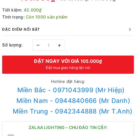
Tiết kiệm:
42.000₫
Tình trạng:
Còn 1000 sản phẩm
ĐẶC ĐIỂM NỔI BẬT
–
+
Số lượng:
ĐẶT NGAY VỚI GIÁ
105.000₫
Đặt mua giao hàng tận nơi
Hotline đặt hàng:
Miền Bắc - 0971043999 (Mr Hiệp)
Miền Nam - 0944840666 (Mr Danh)
Miền Trung - 0942344888 (Mr T.Anh)
ZALAA LIGHTING – CHU ĐÁO TIN CẬY: