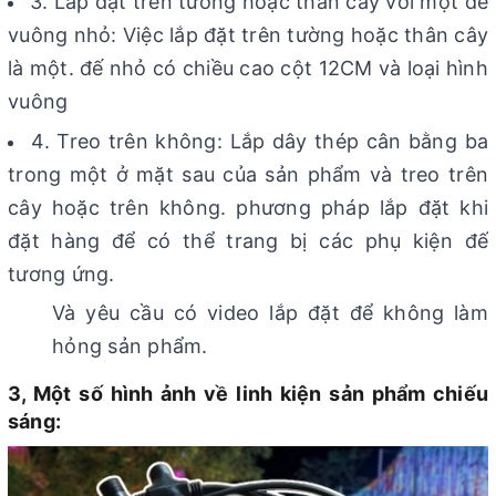
3. Lắp đặt trên tường hoặc thân cây với một đế
vuông nhỏ: Việc lắp đặt trên tường hoặc thân cây
là một. đế nhỏ có chiều cao cột 12CM và loại hình
vuông
4. Treo trên không: Lắp dây thép cân bằng ba
trong một ở mặt sau của sản phẩm và treo trên
cây hoặc trên không. phương pháp lắp đặt khi
đặt hàng để có thể trang bị các phụ kiện đế
tương ứng.
Và yêu cầu có video lắp đặt để không làm
hỏng sản phẩm.
3, Một số hình ảnh về linh kiện sản phẩm chiếu
sáng: