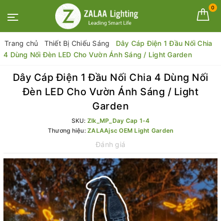
0
Trang chủ
Thiết Bị Chiếu Sáng
Dây Cáp Điện 1 Đầu Nối Chia
4 Dùng Nối Đèn LED Cho Vườn Ánh Sáng / Light Garden
Dây Cáp Điện 1 Đầu Nối Chia 4 Dùng Nối
Đèn LED Cho Vườn Ánh Sáng / Light
Garden
SKU:
Zlk_MP_Day Cap 1-4
Thương hiệu:
ZALAAjsc OEM Light Garden
Đánh giá