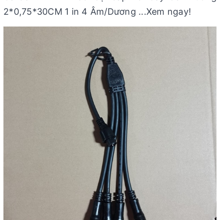
2*0,75*30CM 1 in 4 Âm/Dương ...Xem ngay!