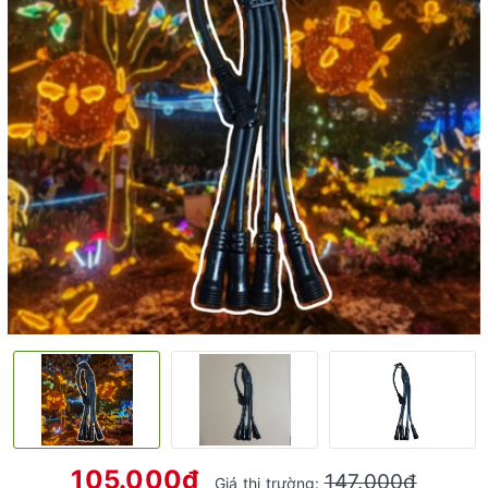
105.000₫
147.000₫
Giá thị trường: