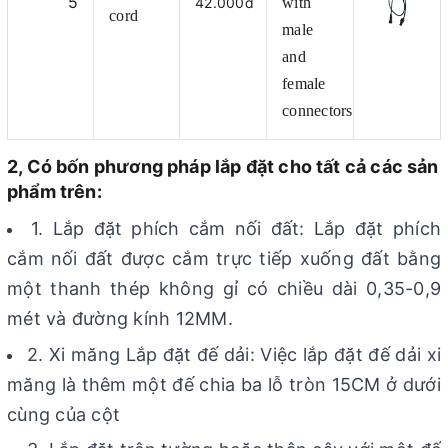
5
42.000đ
with
cord
male
and
female
connectors
2, Có bốn phương pháp lắp đặt cho tất cả các sản
phẩm trên:
1. Lắp đặt phích cắm nối đất: Lắp đặt phích
cắm nối đất được cắm trực tiếp xuống đất bằng
một thanh thép không gỉ có chiều dài 0,35-0,9
mét và đường kính 12MM.
2. Xi măng Lắp đặt đế dải: Việc lắp đặt đế dải xi
măng là thêm một đế chia ba lỗ tròn 15CM ở dưới
cùng của cột