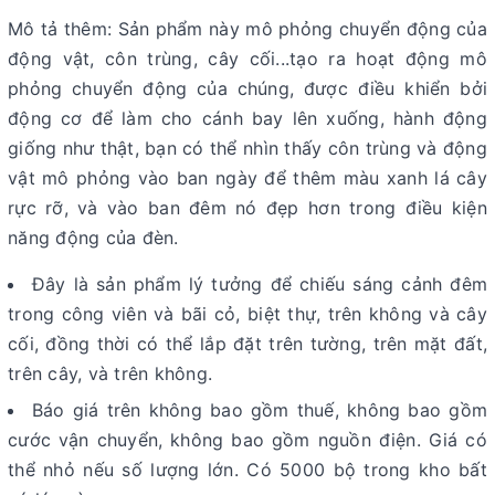
Mô tả thêm: Sản phẩm này mô phỏng chuyển động của
động vật, côn trùng, cây cối...tạo ra hoạt động mô
phỏng chuyển động của chúng, được điều khiển bởi
động cơ để làm cho cánh bay lên xuống, hành động
giống như thật, bạn có thể nhìn thấy côn trùng và động
vật mô phỏng vào ban ngày để thêm màu xanh lá cây
rực rỡ, và vào ban đêm nó đẹp hơn trong điều kiện
năng động của đèn.
Đây là sản phẩm lý tưởng để chiếu sáng cảnh đêm
trong công viên và bãi cỏ, biệt thự, trên không và cây
cối, đồng thời có thể lắp đặt trên tường, trên mặt đất,
trên cây, và trên không.
Báo giá trên không bao gồm thuế, không bao gồm
cước vận chuyển, không bao gồm nguồn điện. Giá có
thể nhỏ nếu số lượng lớn. Có 5000 bộ trong kho bất