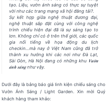
tạo. Liệu, vườn ánh sáng có thực sự tuyệt
vời như các trang mạng xã hội đăng tải?.
Sự kết hợp giữa nghệ thuật đương đại,
nghệ thuật sắp đặt cùng với công nghệ
trình chiếu hiện đại đã là sự sáng tạo to
lơn. Không chỉ có ở trên thế giới, các quốc
gia nổi tiếng về họa động du lịch
checkin...mà nay ở Việt Nam cũng đã trở
thành xu hướng khi các nơi như Đà Lạt,
Sài Gòn, Hà Nội đang có những khu 𝑽𝒖̛𝒐̛̀𝒏
𝒂́𝒏𝒉 𝒔𝒂́𝒏𝒈 như vậy.
Dưới đây là bảng báo giá linh kiện chiếu sáng cho
Vườn Ánh Sáng / Light Garden. Xin mời Quý
khách hàng tham khảo: