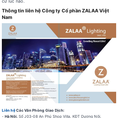
cứ lúc nào.
Thông tin liên hệ Công ty Cổ phần ZALAA Việt
Nam
Liên hệ
Các Văn Phòng Giao Dịch:
-
Hà Nội.
Số J03-08 An Phú Shop Villa, KĐT Dương Nội,