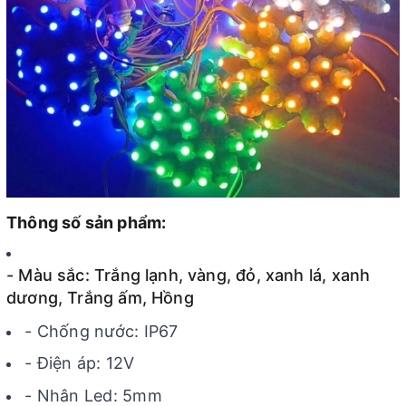
Thông số sản phẩm:
- Màu sắc: Trắng lạnh, vàng, đỏ, xanh lá, xanh
dương, Trắng ấm, Hồng
- Chống nước: IP67
- Điện áp: 12V
- Nhân Led: 5mm