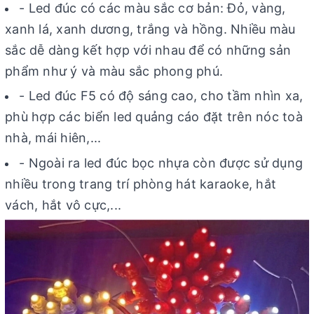
- Led đúc có các màu sắc cơ bản: Đỏ, vàng,
xanh lá, xanh dương, trắng và hồng. Nhiều màu
sắc dễ dàng kết hợp với nhau để có những sản
phẩm như ý và màu sắc phong phú.
- Led đúc F5 có độ sáng cao, cho tầm nhìn xa,
phù hợp các biển led quảng cáo đặt trên nóc toà
nhà, mái hiên,...
- Ngoài ra led đúc bọc nhựa còn được sử dụng
nhiều trong trang trí phòng hát karaoke, hắt
vách, hắt vô cực,...