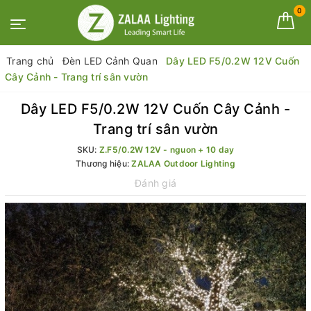
0
Trang chủ
Đèn LED Cảnh Quan
Dây LED F5/0.2W 12V Cuốn
Cây Cảnh - Trang trí sân vườn
Dây LED F5/0.2W 12V Cuốn Cây Cảnh -
Trang trí sân vườn
SKU:
Z.F5/0.2W 12V - nguon + 10 day
Thương hiệu:
ZALAA Outdoor Lighting
Đánh giá