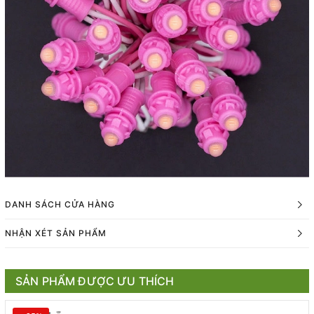
DANH SÁCH CỬA HÀNG
NHẬN XÉT SẢN PHẨM
SẢN PHẨM ĐƯỢC ƯU THÍCH