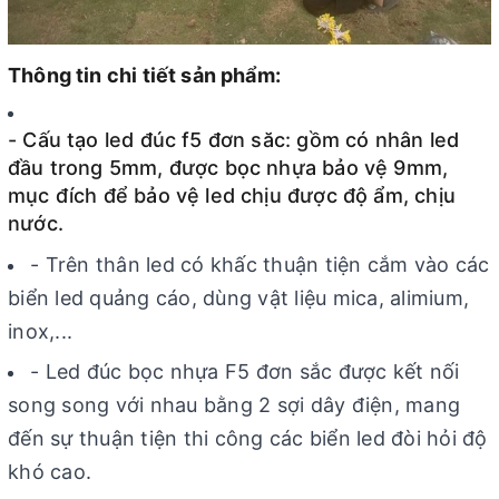
Thông tin chi tiết sản phẩm:
- Cấu tạo led đúc f5 đơn săc: gồm có nhân led
đầu trong 5mm, được bọc nhựa bảo vệ 9mm,
mục đích để bảo vệ led chịu được độ ẩm, chịu
nước.
- Trên thân led có khấc thuận tiện cắm vào các
biển led quảng cáo, dùng vật liệu mica, alimium,
inox,...
- Led đúc bọc nhựa F5 đơn sắc được kết nối
song song với nhau bằng 2 sợi dây điện, mang
đến sự thuận tiện thi công các biển led đòi hỏi độ
khó cao.