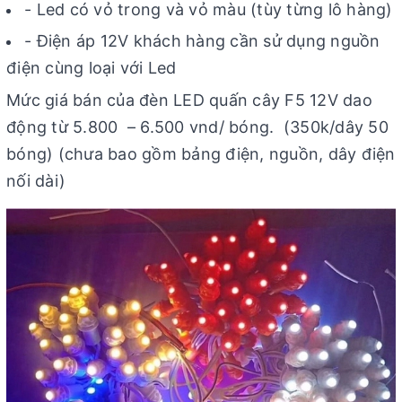
- Led có vỏ trong và vỏ màu (tùy từng lô hàng)
- Điện áp 12V khách hàng cần sử dụng nguồn
điện cùng loại với Led
Mức giá bán của đèn LED quấn cây F5 12V dao
động từ 5.800 – 6.500 vnd/ bóng. (350k/dây 50
bóng) (chưa bao gồm bảng điện, nguồn, dây điện
nối dài)