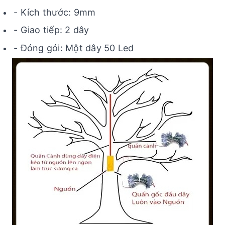
- Kích thước: 9mm
- Giao tiếp: 2 dây
- Đóng gói: Một dây 50 Led