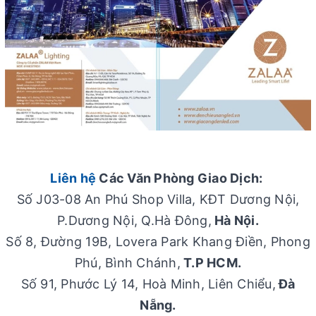
Liên hệ
Các Văn Phòng Giao Dịch:
Số J03-08 An Phú Shop Villa, KĐT Dương Nội,
P.Dương Nội, Q.Hà Đông,
Hà Nội.
Số 8, Đường 19B, Lovera Park Khang Điền, Phong
Phú, Bình Chánh,
T.P HCM.
Số 91, Phước Lý 14, Hoà Minh, Liên Chiểu,
Đà
Nẵng.