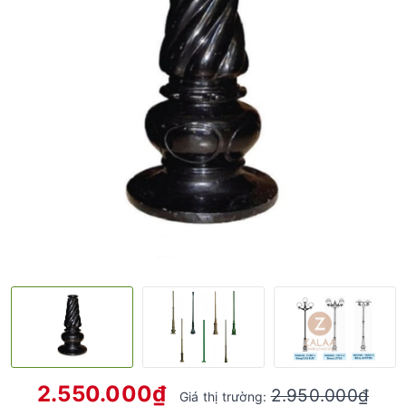
2.550.000₫
2.950.000₫
Giá thị trường: