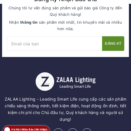
Chúng tôi tư vấn đúng sản phẩm và gửi báo giá Công ty đến
Quý khách hàng!
Nhận
thông tin
sản phẩm mới nhất, tin khuyến mãi và nhiều
hơn nữa.
ĐĂNG KÝ
ZALAA Lighting - Leading Smart Life cung cấp các sản phẩm
chiếu sáng thông minh, tiết kiệm điện, hoạt động ổn định, tiết
kiệm chi phí cho Chủ đầu tư, Quý khách hàng và người sử
dụng!
Hà Nội-Miền Bắc (Mr Hiệp):