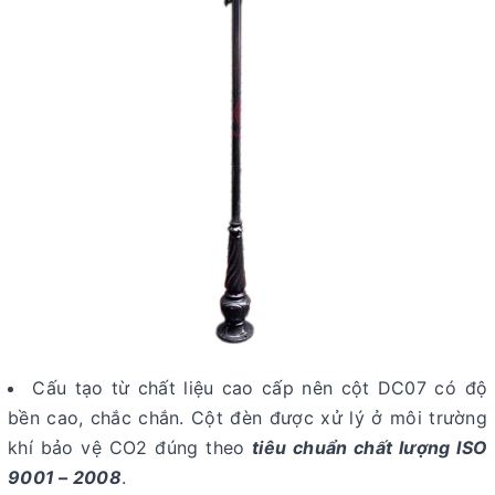
Cấu tạo từ chất liệu cao cấp nên cột DC07 có độ
bền cao, chắc chắn. Cột đèn được xử lý ở môi trường
khí bảo vệ CO2 đúng theo
tiêu chuẩn chất lượng ISO
9001 – 2008
.