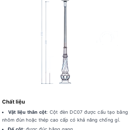
Chất liệu
Vật liệu thân cột
: Cột đèn DC07 được cấu tạo bằng
nhôm đùn hoặc thép cao cấp có khả năng chống gỉ.
Đế cột
: được đúc bằng gang.