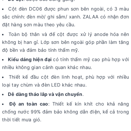
Cột đèn DC06 được phun sơn bên ngoài, có 3 màu
sắc chính: đèn mờ/ ghi sẫm/ xanh. ZALAA có nhận đơn
đặt hàng sơn màu theo yêu cầu.
Toàn bộ thân và đế cột được xử lý anode hóa nên
không bị han gỉ. Lớp sơn bên ngoài góp phần làm tăng
độ bền và đảm bảo tính thẩm mỹ.
Kiểu dáng hiện đại
có tính thẩm mỹ cao phù hợp với
nhiều không gian cảnh quan khác nhau.
Thiết kế đầu cột đèn linh hoạt, phù hợp với nhiều
loại tay chùm và đèn LED khác nhau.
Dễ dàng tháo lắp và vận chuyển
.
Độ an toàn cao
: Thiết kế kín khít cho khả năng
chống nước 99% đảm bảo không dẫn điện, kể cả trong
thời tiết mưa gió.