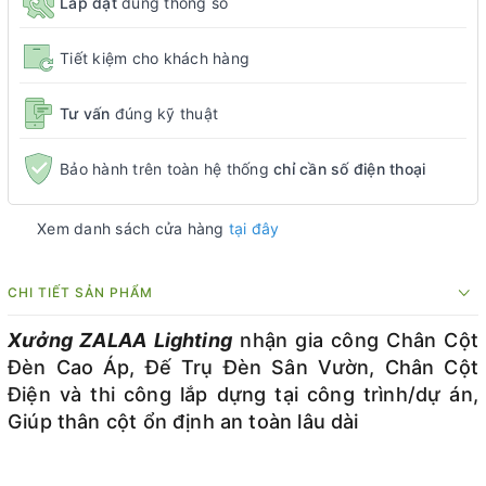
Lắp đặt
đúng thông số
Tiết kiệm cho khách hàng
Tư vấn
đúng kỹ thuật
Bảo hành trên toàn hệ thống
chỉ cần số điện thoại
Xem danh sách cửa hàng
tại đây
CHI TIẾT SẢN PHẨM
Xưởng ZALAA Lighting
nhận gia công Chân Cột
Đèn Cao Áp, Đế Trụ Đèn Sân Vườn, Chân Cột
Điện và thi công lắp dựng tại công trình/dự án,
Giúp thân cột ổn định an toàn lâu dài