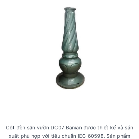
Cột đèn sân vườn DC07 Banian được thiết kế và sản
xuất phù hợp với tiêu chuẩn IEC 60598. Sản phẩm