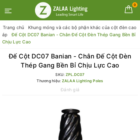
0
Trang chủ
Khung móng và các bộ phận khác của cột đèn cao
áp
Đế Cột DC07 Banian - Chân Đế Cột Đèn Thép Gang Bền Bỉ
Chịu Lực Cao
Đế Cột DC07 Banian - Chân Đế Cột Đèn
Thép Gang Bền Bỉ Chịu Lực Cao
SKU:
ZPL.DC07
Thương hiệu:
ZALAA Lighting Poles
Đánh giá