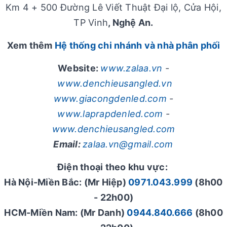
Km 4 + 500 Đường Lê Viết Thuật Đại lộ, Cửa Hội,
TP Vinh
, Nghệ An.
Xem thêm
Hệ thống chi nhánh và nhà phân phối
Website:
www.zalaa.vn
-
www.denchieusangled.vn
www.giacongdenled.com
-
www.laprapdenled.com
-
www.denchieusangled.com
Email:
zalaa.vn@gmail.com
Điện thoại theo khu vực:
Hà Nội-Miền Bắc: (Mr Hiệp)
0971.043.999
(8h00
- 22h00)
HCM-Miền Nam: (Mr Danh)
0944.840.666
(8h00