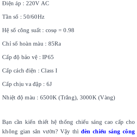
Điện áp : 220V AC
Tần số : 50/60Hz
Hệ số công suất : cosφ = 0.98
Chỉ số hoàn màu : 85Ra
Cấp độ bảo vệ : IP65
Cấp cách điện : Class I
Cấp chịu va đập : 6J
Nhiệt độ màu : 6500K (Trắng), 3000K (Vàng)
Bạn cần kiến thiết hệ thống chiếu sáng cao cấp cho
không gian sân vườn? Vậy thì
đèn chiếu sáng công