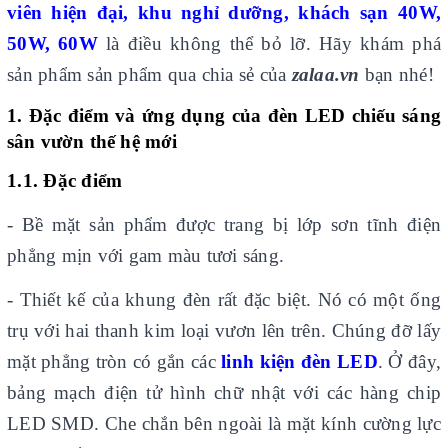
viên hiện đại, khu nghỉ dưỡng, khách sạn 40W,
50W, 60W
là điều không thể bỏ lỡ. Hãy khám phá
sản phẩm sản phẩm qua chia sẻ của
zalaa.vn
bạn nhé!
1. Đặc điểm và ứng dụng của đèn LED chiếu sáng
sân vườn thế hệ mới
1.1. Đặc điểm
- Bề mặt sản phẩm được trang bị lớp sơn tĩnh điện
phẳng mịn với gam màu tươi sáng.
- Thiết kế của khung đèn rất đặc biệt. Nó có một ống
trụ với hai thanh kim loại vươn lên trên. Chúng đỡ lấy
mặt phẳng tròn có gắn các
linh kiện đèn LED
. Ở đây,
bảng mạch điện tử hình chữ nhật với các hàng chip
LED SMD. Che chắn bên ngoài là mặt kính cường lực