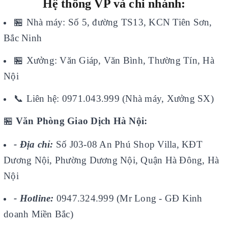
Hệ thống VP và chi nhánh:
🏪
Nhà máy: Số 5, đường TS13, KCN Tiên Sơn,
Bắc Ninh
🏪
Xưởng: Văn Giáp, Văn Bình, Thường Tín, Hà
Nội
📞
Liên hệ: 0971.043.999 (Nhà máy, Xưởng SX)
🏪
Văn Phòng Giao Dịch Hà Nội:
- Địa chỉ:
Số J03-08 An Phú Shop Villa, KĐT
Dương Nội, Phường Dương Nội, Quận Hà Đông, Hà
Nội
- Hotline:
0947.324.999 (Mr Long - GĐ Kinh
doanh Miền Bắc)