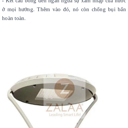
- Kết cấu bóng đèn ngăn ngừa sự xâm nhập của nước
ở mọi hướng. Thêm vào đó, nó còn chống bụi bẩn
hoàn toàn.