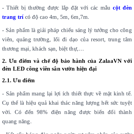
- Thiết bị thường được lắp đặt với các mẫu
cột đèn
trang trí
có độ cao 4m, 5m, 6m,7m.
- Sản phẩm là giải pháp chiếu sáng lý tưởng cho công
viên, quảng trường, lối đi dạo của resort, trung tâm
thương mại, khách sạn, biệt thự,…
2. Ưu điểm và chế độ bảo hành của
ZalaaVN với
đèn LED công viên sân vườn hiện đại
2.1. Ưu điểm
- Sản phẩm mang lại lợi ích thiết thực về mặt kinh tế.
Cụ thể là hiệu quả khai thác năng lượng hết sức tuyệt
vời. Có đến 98% điện năng được biến đổi thành
quang năng.