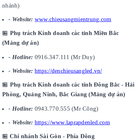
nhánh)
- Website:
www.chieusangmientrung.com
🏪
Phụ trách Kinh doanh các tỉnh Miền Bắc
(Mảng dự án)
- Hotline:
0916.347.111 (Mr Duy)
- Website:
https://denchieusangled.vn/
🏪
Phụ trách Kinh doanh các tỉnh Đông Bắc - Hải
Phòng, Quảng Ninh, Bắc Giang (Mảng dự án)
- Hotline:
0943.770.555 (Mr Công)
- Website:
https://www.laprapdenled.com
🏪
Chi nhánh Sài Gòn - Phía Đông