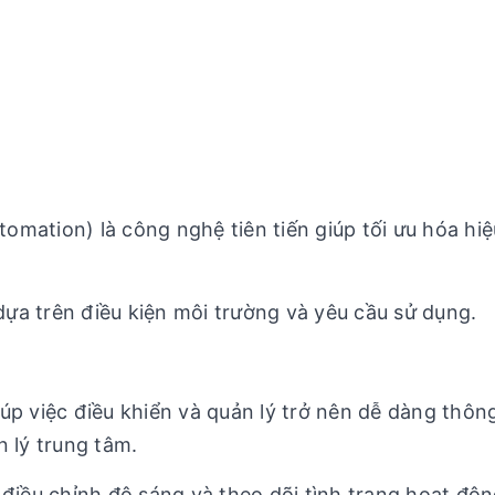
mation) là công nghệ tiên tiến giúp tối ưu hóa hi
ựa trên điều kiện môi trường và yêu cầu sử dụng.
úp việc điều khiển và quản lý trở nên dễ dàng thôn
n lý trung tâm.
 điều chỉnh độ sáng và theo dõi tình trạng hoạt độ