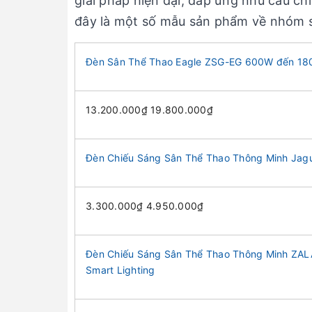
giải pháp hiện đại, đáp ứng nhu cầu ch
đây là một số mẫu sản phẩm về nhóm 
Đèn Sân Thể Thao Eagle ZSG-EG 600W đến 1800
13.200.000₫ 19.800.000₫
Đèn Chiếu Sáng Sân Thể Thao Thông Minh Jag
3.300.000₫ 4.950.000₫
Đèn Chiếu Sáng Sân Thể Thao Thông Minh ZA
Smart Lighting