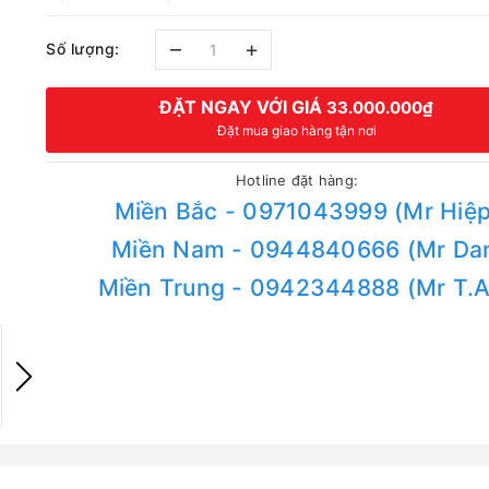
–
+
Số lượng:
ĐẶT NGAY VỚI GIÁ
33.000.000₫
Đặt mua giao hàng tận nơi
Hotline đặt hàng:
Miền Bắc - 0971043999 (Mr Hiệp
Miền Nam - 0944840666 (Mr Da
Miền Trung - 0942344888 (Mr T.