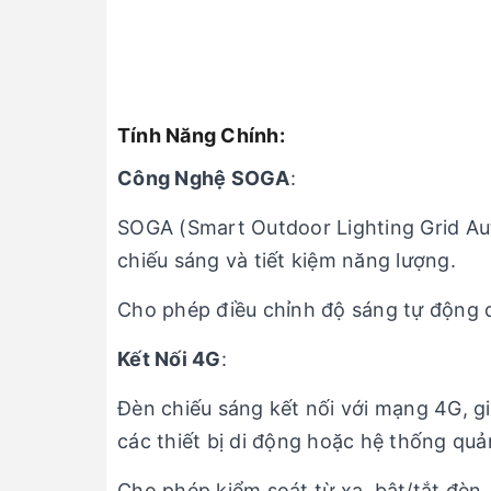
Tính Năng Chính:
Công Nghệ SOGA
:
SOGA (Smart Outdoor Lighting Grid Auto
chiếu sáng và tiết kiệm năng lượng.
Cho phép điều chỉnh độ sáng tự động d
Kết Nối 4G
:
Đèn chiếu sáng kết nối với mạng 4G, gi
các thiết bị di động hoặc hệ thống quả
Cho phép kiểm soát từ xa, bật/tắt đèn,