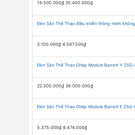
14.500.000₫ 20.400.000₫
Đèn Sân Thể Thao điều khiển thông minh khôn
3.150.000₫ 4.567.500₫
Đèn Sân Thể Thao Ghép Module Barrett Y ZSG-
22.500.000₫ 36.000.000₫
Đèn Sân Thể Thao Ghép Module Barrett E ZSG-
5.575.000₫ 8.474.000₫