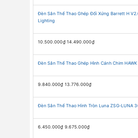
Đèn Sân Thể Thao Ghép Đối Xứng Barrett H V
Lighting
10.500.000₫ 14.490.000₫
Đèn Sân Thể Thao Ghép Hình Cánh Chim HAWK 
9.840.000₫ 13.776.000₫
Đèn Sân Thể Thao Hình Tròn Luna ZSG-LUNA 3
6.450.000₫ 9.675.000₫