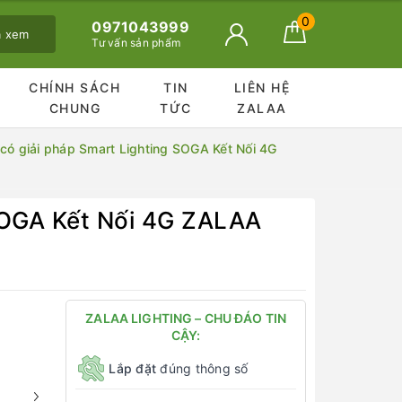
0
0971043999
ã xem
Tư vấn sản phẩm
CHÍNH SÁCH
TIN
LIÊN HỆ
CHUNG
TỨC
ZALAA
có giải pháp Smart Lighting SOGA Kết Nối 4G
SOGA Kết Nối 4G ZALAA
ZALAA LIGHTING – CHU ĐÁO TIN
CẬY:
Lắp đặt
đúng thông số