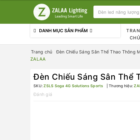
DANH MỤC SẢN PHẨM
TRA
CH
Trang chủ
Đèn Chiếu Sáng Sân Thể Thao Thông 
ZALAA
Đèn Chiếu Sáng Sân Thể T
SKU:
ZSLS Soga 4G Solutions Sports
Thương hiệu:
ZA
Đánh giá