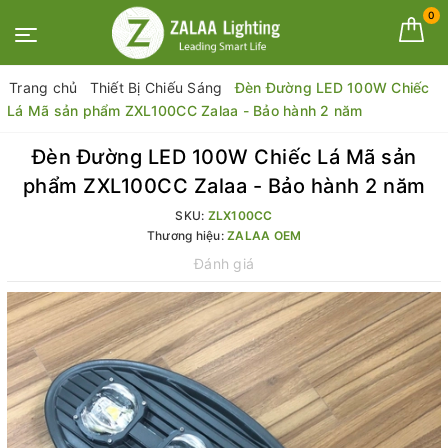
0
Trang chủ
Thiết Bị Chiếu Sáng
Đèn Đường LED 100W Chiếc
Lá Mã sản phẩm ZXL100CC Zalaa - Bảo hành 2 năm
Đèn Đường LED 100W Chiếc Lá Mã sản
phẩm ZXL100CC Zalaa - Bảo hành 2 năm
SKU:
ZLX100CC
Thương hiệu:
ZALAA OEM
Đánh giá