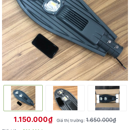
1.150.000₫
1.650.000₫
Giá thị trường: