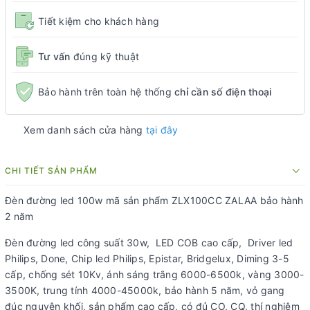
Tiết kiệm cho khách hàng
Tư vấn
đúng kỹ thuật
Bảo hành trên toàn hệ thống
chỉ cần số điện thoại
Xem danh sách cửa hàng
tại đây
CHI TIẾT SẢN PHẨM
Đèn đường led 100w mã sản phẩm ZLX100CC ZALAA bảo hành
2 năm
Đèn đường led công suất 30w, LED COB cao cấp, Driver led
Philips, Done, Chip led Philips, Epistar, Bridgelux, Diming 3-5
cấp, chống sét 10Kv, ánh sáng trắng 6000-6500k, vàng 3000-
3500K, trung tính 4000-45000k, bảo hành 5 năm, vỏ gang
đúc nguyên khối, sản phẩm cao cấp, có đủ CO, CQ, thí nghiệm