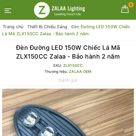
0
Trang chủ
Thiết Bị Chiếu Sáng
Đèn Đường LED 150W Chiếc
Lá Mã ZLX150CC Zalaa - Bảo hành 2 năm
Đèn Đường LED 150W Chiếc Lá Mã
ZLX150CC Zalaa - Bảo hành 2 năm
SKU:
ZLX150CC
Thương hiệu:
ZALAA OEM
Đánh giá