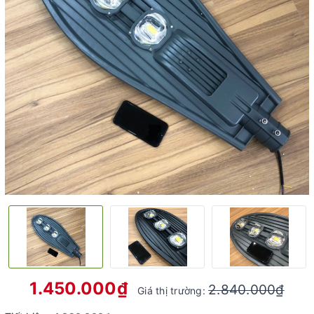
1.450.000₫
2.840.000₫
Giá thị trường: