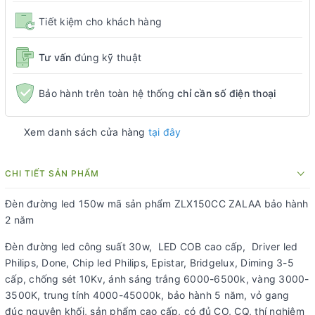
Tiết kiệm cho khách hàng
Tư vấn
đúng kỹ thuật
Bảo hành trên toàn hệ thống
chỉ cần số điện thoại
Xem danh sách cửa hàng
tại đây
CHI TIẾT SẢN PHẨM
Đèn đường led 150w mã sản phẩm ZLX150CC ZALAA bảo hành
2 năm
Đèn đường led công suất 30w, LED COB cao cấp, Driver led
Philips, Done, Chip led Philips, Epistar, Bridgelux, Diming 3-5
cấp, chống sét 10Kv, ánh sáng trắng 6000-6500k, vàng 3000-
3500K, trung tính 4000-45000k, bảo hành 5 năm, vỏ gang
đúc nguyên khối, sản phẩm cao cấp, có đủ CO, CQ, thí nghiệm