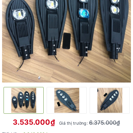
3.535.000₫
6.375.000₫
Giá thị trường: