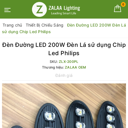
0
Trang chủ
Thiết Bị Chiếu Sáng
Đèn Đường LED 200W Đèn Lá
sử dụng Chip Led Philips
Đèn Đường LED 200W Đèn Lá sử dụng Chip
Led Philips
SKU:
ZLX-200PL
Thương hiệu:
ZALAA OEM
Đánh giá