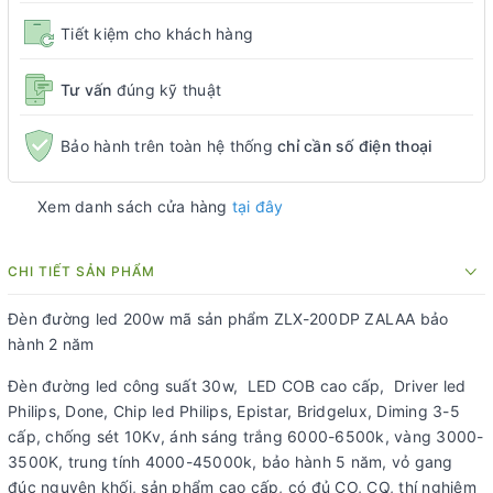
Tiết kiệm cho khách hàng
Tư vấn
đúng kỹ thuật
Bảo hành trên toàn hệ thống
chỉ cần số điện thoại
Xem danh sách cửa hàng
tại đây
CHI TIẾT SẢN PHẨM
Đèn đường led 200w mã sản phẩm ZLX-200DP ZALAA bảo
hành 2 năm
Đèn đường led công suất 30w, LED COB cao cấp, Driver led
Philips, Done, Chip led Philips, Epistar, Bridgelux, Diming 3-5
cấp, chống sét 10Kv, ánh sáng trắng 6000-6500k, vàng 3000-
3500K, trung tính 4000-45000k, bảo hành 5 năm, vỏ gang
đúc nguyên khối, sản phẩm cao cấp, có đủ CO, CQ, thí nghiệm