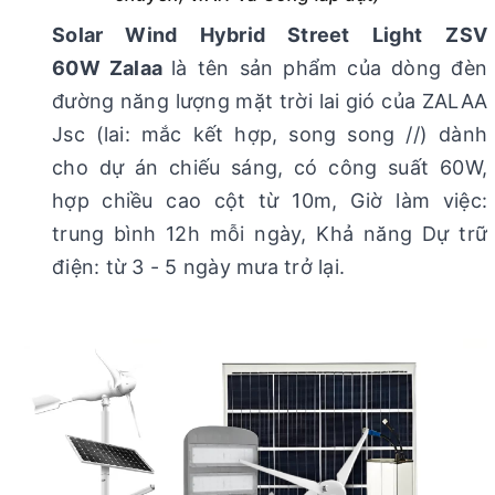
Solar Wind Hybrid Street Light
ZSV
60W Zalaa
là tên sản phẩm của dòng đèn
đường năng lượng mặt trời lai gió của ZALAA
Jsc (lai: mắc kết hợp, song song //) dành
cho dự án chiếu sáng, có công suất 60W,
hợp chiều cao cột từ 10m, Giờ làm việc:
trung bình 12h mỗi ngày, Khả năng Dự trữ
điện: từ 3 - 5 ngày mưa trở lại.