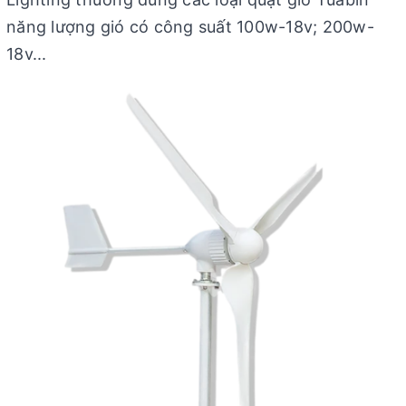
năng lượng gió có công suất 100w-18v; 200w-
18v...