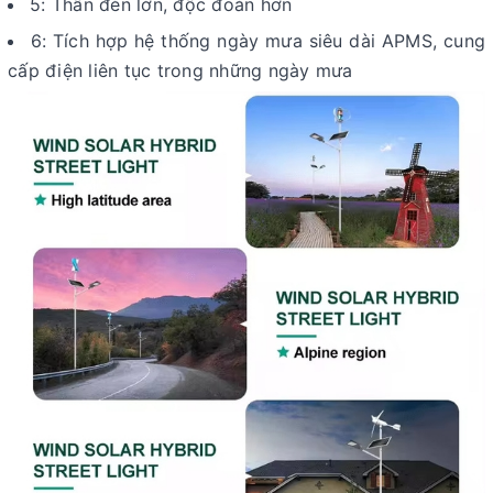
5: Thân đèn lớn, độc đoán hơn
6: Tích hợp hệ thống ngày mưa siêu dài APMS, cung
cấp điện liên tục trong những ngày mưa