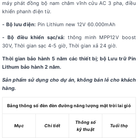
máy phát đồng bộ nam châm vĩnh cửu AC 3 pha, điều
khiển phanh điện từ.
- Bộ lưu điện:
Pin Lithium new 12V 60.000mAh
- Bộ điều khiển sạc/xả:
thông minh MPP12V boost
30V, Thời gian sạc 4-5 giờ, Thời gian xả 24 giờ.
Thời gian bảo hành 5 năm các thiết bị; bộ Lưu trữ Pin
Lithum bảo hành 2 năm.
Sản phẩm sử dụng cho dự án, không bán lẻ cho khách
hàng.
Bảng thông số đèn đèn đường năng lượng mặt trời lai gió
Thông số
Mục
Chi tiết
Tuổi thọ
kỹ thuật