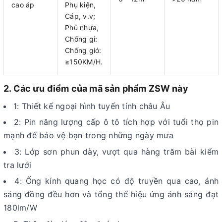
cao áp
Phụ kiện,
Cáp, v.v;
Phủ nhựa,
Chống gỉ:
Chống gió:
≥150KM/H.
2. Các ưu điểm của mã sản phẩm ZSW này
1: Thiết kế ngoại hình tuyến tính châu Âu
2: Pin năng lượng cấp ô tô tích hợp với tuổi thọ pin
mạnh để bảo vệ bạn trong những ngày mưa
3: Lớp sơn phun dày, vượt qua hàng trăm bài kiểm
tra lưới
4: Ống kính quang học có độ truyền qua cao, ánh
sáng đồng đều hơn và tổng thể hiệu ứng ánh sáng đạt
180lm/W