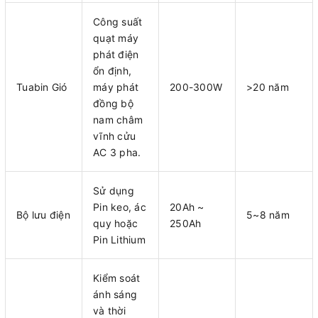
Công suất
quạt máy
phát điện
ổn định,
Tuabin Gió
máy phát
200-300W
>20 năm
đồng bộ
nam châm
vĩnh cửu
AC 3 pha.
Sử dụng
Pin keo, ác
20Ah ~
Bộ lưu điện
5~8 năm
quy hoặc
250Ah
Pin Lithium
Kiểm soát
ánh sáng
và thời