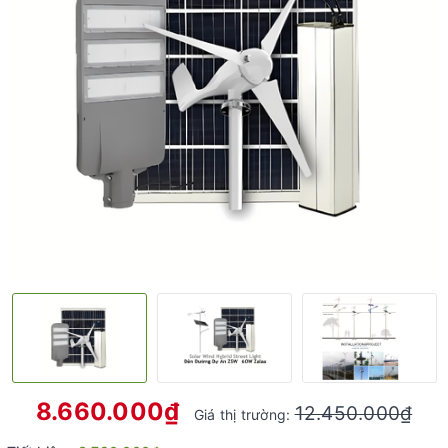
8.660.000₫
12.450.000₫
Giá thị trường: