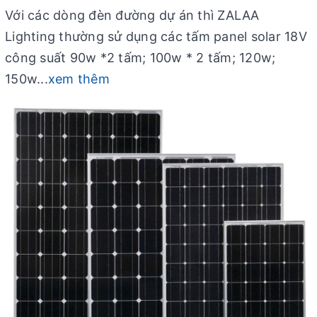
Với các dòng đèn đường dự án thì ZALAA
Lighting thường sử dụng các tấm panel solar 18V
công suất 90w *2 tấm; 100w * 2 tấm; 120w;
150w...
xem thêm