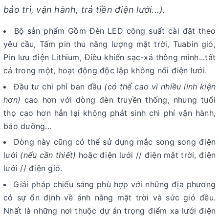
bảo trì, vận hành, trả tiền điện lưới...).
Bộ sản phẩm Gồm Đèn LED công suất cài đặt theo
yêu cầu, Tấm pin thu năng lượng mặt trời, Tuabin gió,
Pin lưu điện Lithium, Điều khiển sạc-xả thông mình...tất
cả trong một, hoạt động độc lập không nối điện lưới.
Đầu tư chi phí ban đầu
(có thể cao vì nhiều linh kiện
hơn)
cao hơn với dòng đèn truyền thống, nhưng tuổi
thọ cao hơn hẳn lại không phát sinh chi phí vận hành,
bảo dưỡng...
Dòng này cũng có thể sử dụng mắc song song điện
lưới
(nếu cần thiết)
hoặc điện lưới // điện mặt trời, điện
lưới // điện gió.
Giải pháp chiếu sáng phù hợp với những địa phương
có sự ổn định về ánh nắng mặt trời và sức gió đều.
Nhất là những nơi thuộc dự án trọng điểm xa lưới điện