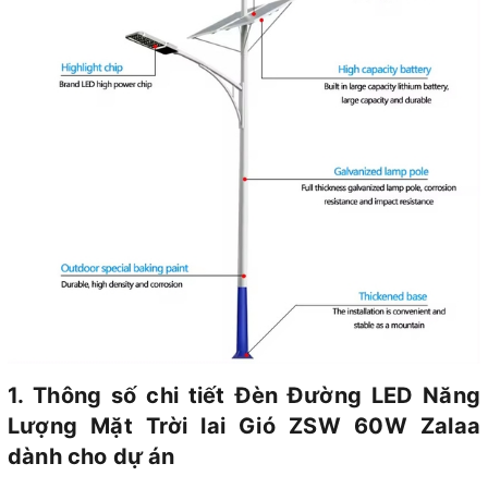
1. Thông số chi tiết Đèn Đường LED Năng
Lượng Mặt Trời lai Gió ZSW 60W Zalaa
dành cho dự án