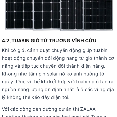
4.2, TUABIN GIÓ TỪ TRƯỜNG VĨNH CỬU
Khi có gió, cánh quạt chuyển động giúp tuabin
hoạt động chuyển đổi động năng từ gió thành cơ
năng và tiếp tục chuyển đổi thành điện năng.
Không như tấm pin solar nó ko ảnh hưởng tới
ngày đêm, vì thế khi kết hợp với tuabin gió tạo ra
nguồn năng lượng ổn định nhất là ở các vùng địa
lý không thể kéo dây điện tới.
Với các dòng đèn đường dự án thì ZALAA
Lighting thường dùng các loại quạt gió Tuabin