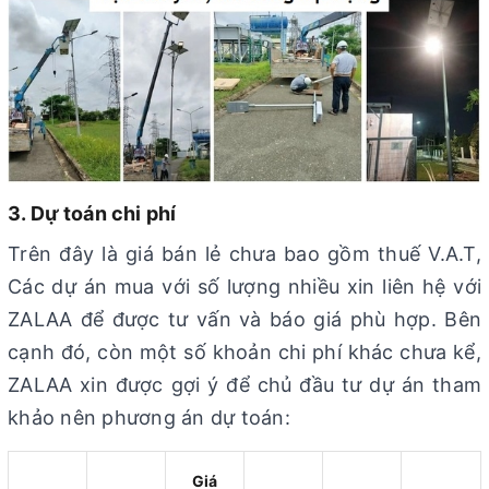
3. Dự toán chi phí
Trên đây là giá bán lẻ chưa bao gồm thuế V.A.T,
Các dự án mua với số lượng nhiều xin liên hệ với
ZALAA để được tư vấn và báo giá phù hợp. Bên
cạnh đó, còn một số khoản chi phí khác chưa kể,
ZALAA xin được gợi ý để chủ đầu tư dự án tham
khảo nên phương án dự toán:
Giá