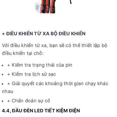
+ ĐIỀU KHIỂN TỪ XA BỘ ĐIỀU KHIỂN
Với điều khiển từ xa, bạn sẽ có thể thiết lập bộ
điều khiển tại chỗ:
+ Kiểm tra trạng thái của pin
+ Kiểm tra lịch sử sạc
+ Giải quyết các khoảng thời gian chạy khác
nhau
+ Chẩn đoán sự cố
4.4, ĐẦU ĐÈN LED TIẾT KIỆM ĐIỆN