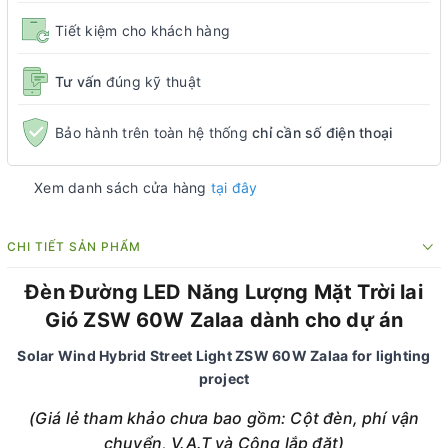
Tiết kiệm cho khách hàng
Tư vấn
đúng kỹ thuật
Bảo hành trên toàn hệ thống
chỉ cần số điện thoại
Xem danh sách cửa hàng
tại đây
CHI TIẾT SẢN PHẨM
Đèn Đường LED Năng Lượng Mặt Trời lai
Gió ZSW 60W Zalaa dành cho dự án
Solar Wind Hybrid Street Light ZSW 60W Zalaa for lighting
project
(Giá lẻ tham khảo chưa bao gồm: Cột đèn, phí vận
chuyển, V.A.T và Công lắp đặt)