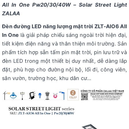
All In One Pw20/30/40W – Solar Street Light
ZALAA
Đèn đường LED năng lượng mặt trời ZLT-AIO6 All
In One
là giải pháp chiếu sáng ngoài trời hiện đại,
tiết kiệm điện năng và thân thiện môi trường. Sản
phẩm tích hợp sẵn tấm pin mặt trời, pin lưu trữ và
đèn LED trong một thiết bị duy nhất, dễ dàng lắp
đặt, phù hợp cho đường nội bộ, lối đi, công viên,
sân vườn, trường học, khu dân cư…