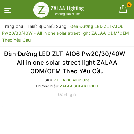
0
Trang chủ
Thiết Bị Chiếu Sáng
Đèn Đường LED ZLT-AIO6
Pw20/30/40W - All in one solar street light ZALAA ODM/OEM
Theo Yêu Cầu
Đèn Đường LED ZLT-AIO6 Pw20/30/40W -
All in one solar street light ZALAA
ODM/OEM Theo Yêu Cầu
SKU:
ZLT-AIO6 All in One
Thương hiệu:
ZALAA SOLAR LIGHT
Đánh giá