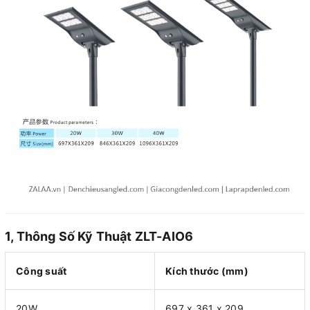
1, Thông Số Kỹ Thuật ZLT-AIO6
Công suất
Kích thước (mm)
20W
697 x 361 x 209