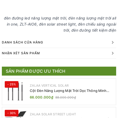
đèn đường led năng lượng mặt trời, đèn năng lượng mặt trời all
in one, ZLT-AIO6, đèn solar street light, đèn chiếu sáng ngoài
trời, đèn đường tiết kiệm điện
DANH SÁCH CỬA HÀNG
NHẬN XÉT SẢN PHẨM
SẢN PHẨM ĐƯỢC ƯU THÍCH
- 25%
ZALAA VERTICAL SOLAR
Cột Đèn Năng Lượng Mặt Trời Dọc Thông Minh
ZSR-YYDS-360 | ZALAA Jsc
66.000.000₫
88.000.000₫
- 30%
ZALAA SOLAR STREET LIGHT