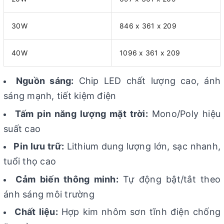
30W
846 x 361 x 209
40W
1096 x 361 x 209
Nguồn sáng:
Chip LED chất lượng cao, ánh
sáng mạnh, tiết kiệm điện
Tấm pin năng lượng mặt trời:
Mono/Poly hiệu
suất cao
Pin lưu trữ:
Lithium dung lượng lớn, sạc nhanh,
tuổi thọ cao
Cảm biến thông minh:
Tự động bật/tắt theo
ánh sáng môi trường
Chất liệu:
Hợp kim nhôm sơn tĩnh điện chống