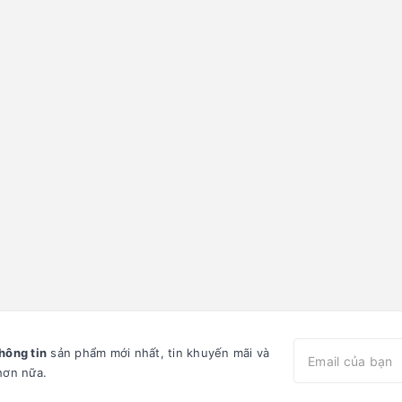
hông tin
sản phẩm mới nhất, tin khuyến mãi và
hơn nữa.