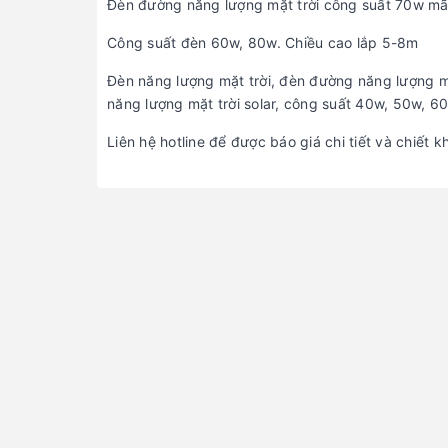
Đèn đường năng lượng mặt trời công suất 70w m
Công suất đèn 60w, 80w. Chiều cao lắp 5-8m
Đèn năng lượng mặt trời, đèn đường năng lượng mặt
năng lượng mặt trời solar, công suất 40w, 50w, 6
Liên hệ hotline để được báo giá chi tiết và chiết k