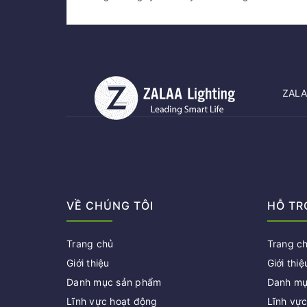
ZALAA
VỀ CHÚNG TÔI
HỖ TR
Trang chủ
Trang c
Giới thiệu
Giới thiệ
Danh mục sản phẩm
Danh mụ
Lĩnh vực hoạt động
Lĩnh vự