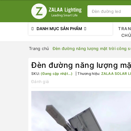
DANH MỤC SẢN PHẨM
TRA
CH
Trang chủ
Đèn đường năng lượng mặt trời công
Đèn đường năng lượng mặ
SKU:
(Đang cập nhật...)
Thương hiệu:
ZALAA SOLAR L
Đánh giá