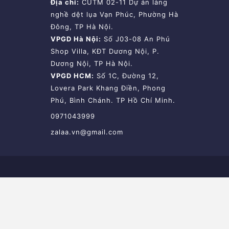
Địa chỉ:
CUTM 02-11 Dự án làng
nghề dệt lụa Vạn Phúc, Phường Hà
Đông, TP Hà Nội.
VPGD Hà Nội:
Số J03-08 An Phú
Shop Villa, KĐT Dương Nội, P.
Dương Nội, TP Hà Nội.
VPGD HCM:
Số 1C, Đường 12,
Lovera Park Khang Điền, Phong
Phú, Bình Chánh. TP Hồ Chí Minh.
0971043999
zalaa.vn@gmail.com