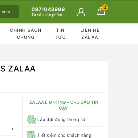
0
0971043999
ã xem
Tư vấn sản phẩm
CHÍNH SÁCH
TIN
LIÊN HỆ
CHUNG
TỨC
ZALAA
70S ZALAA
ZALAA LIGHTING – CHU ĐÁO TIN
CẬY:
Lắp đặt
đúng thông số
Tiết kiệm cho khách hàng