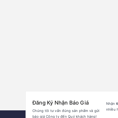
Đăng Ký Nhận Báo Giá
Nhận
t
nhiều 
Chúng tôi tư vấn đúng sản phẩm và gửi
báo giá Công ty đến Quý khách hàng!