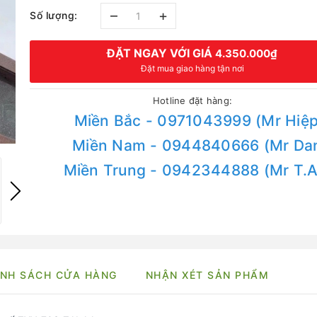
–
+
Số lượng:
ĐẶT NGAY VỚI GIÁ
4.350.000₫
Đặt mua giao hàng tận nơi
Hotline đặt hàng:
Miền Bắc - 0971043999 (Mr Hiệp
Miền Nam - 0944840666 (Mr Da
Miền Trung - 0942344888 (Mr T.
NH SÁCH CỬA HÀNG
NHẬN XÉT SẢN PHẨM