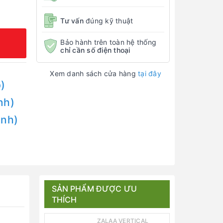
Tư vấn
đúng kỹ thuật
Bảo hành trên toàn hệ thống
chỉ cần số điện thoại
Xem danh sách cửa hàng
tại đây
)
nh)
Anh)
SẢN PHẨM ĐƯỢC ƯU
THÍCH
ZALAA VERTICAL