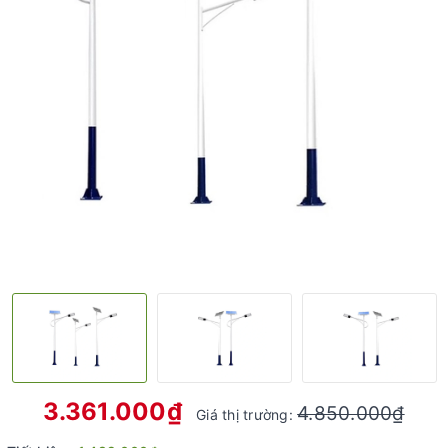
3.361.000₫
4.850.000₫
Giá thị trường: