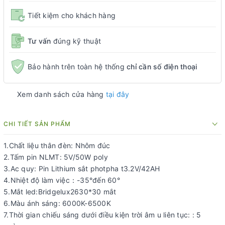
Tiết kiệm cho khách hàng
Tư vấn
đúng kỹ thuật
Bảo hành trên toàn hệ thống
chỉ cần số điện thoại
Xem danh sách cửa hàng
tại đây
CHI TIẾT SẢN PHẨM
1.Chất liệu thân đèn: Nhôm đúc
2.Tấm pin NLMT: 5V/50W poly
3.Ac quy: Pin Lithium sắt photpha t3.2V/42AH
4.Nhiệt độ làm việc：-35°đến 60°
5.Mắt led:Bridgelux2630*30 mắt
6.Màu ánh sáng: 6000K-6500K
7.Thời gian chiếu sáng dưới điều kiện trời âm u liên tục: : 5