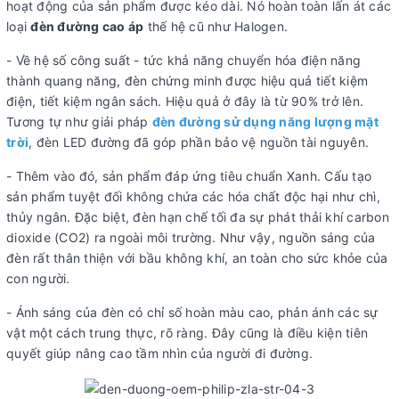
hoạt động của sản phẩm được kéo dài. Nó hoàn toàn lấn át các
loại
đèn đường cao áp
thế hệ cũ như Halogen.
- Về hệ số công suất - tức khả năng chuyển hóa điện năng
thành quang năng, đèn chứng minh được hiệu quả tiết kiệm
điện, tiết kiệm ngân sách. Hiệu quả ở đây là từ 90% trở lên.
Tương tự như giải pháp
đèn đường sử dụng năng lượng mặt
trời
, đèn LED đường đã góp phần bảo vệ nguồn tài nguyên.
- Thêm vào đó, sản phẩm đáp ứng tiêu chuẩn Xanh. Cấu tạo
sản phẩm tuyệt đối không chứa các hóa chất độc hại như chì,
thủy ngân. Đặc biệt, đèn hạn chế tối đa sự phát thải khí carbon
dioxide (CO2) ra ngoài môi trường. Như vậy, nguồn sáng của
đèn rất thân thiện với bầu không khí, an toàn cho sức khỏe của
con người.
- Ánh sáng của đèn có chỉ số hoàn màu cao, phản ánh các sự
vật một cách trung thực, rõ ràng. Đây cũng là điều kiện tiên
quyết giúp nâng cao tầm nhìn của người đi đường.