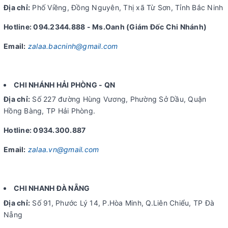
Địa chỉ:
Phố Viềng, Đồng Nguyên, Thị xã Từ Sơn, Tỉnh Bắc Ninh
Hotline: 094.2344.888 - Ms.Oanh (Giám Đốc Chi Nhánh)
Email:
zalaa.bacninh@gmail.com
CHI NHÁNH HẢI PHÒNG - QN
Địa chỉ:
Số 227 đường Hùng Vương, Phường Sở Dầu, Quận
Hồng Bàng, TP Hải Phòng.
Hotline: 0934.300.887
Email:
zalaa.vn@gmail.com
CHI NHANH ĐÀ NẴNG
Địa chỉ:
Số 91, Phước Lý 14, P.Hòa Minh, Q.Liên Chiểu, TP Đà
Nẵng