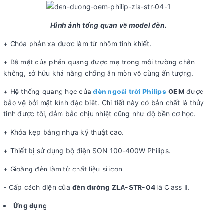
Hình ảnh tổng quan về model đèn.
+ Chóa phản xạ được làm từ nhôm tinh khiết.
+ Bề mặt của phản quang được mạ trong môi trường chân
không, sở hữu khả năng chống ăn mòn vô cùng ấn tượng.
+ Hệ thống quang học của
đèn ngoài trời Philips
OEM
được
bảo vệ bởi mặt kính đặc biệt. Chi tiết này có bản chất là thủy
tinh được tôi, đảm bảo chịu nhiệt cũng như độ bền cơ học.
+ Khóa kẹp bằng nhựa kỹ thuật cao.
+ Thiết bị sử dụng bộ điện SON 100-400W Philips.
+ Gioăng đèn làm từ chất liệu silicon.
- Cấp cách điện của
đèn đường
ZLA-STR-04
là Class II.
Ứng dụng