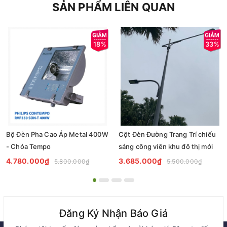
SẢN PHẨM LIÊN QUAN
18%
33%
Bộ Đèn Pha Cao Áp Metal 400W
Cột Đèn Đường Trang Trí chiếu
- Chóa Tempo
sáng công viên khu đô thị mới
4.780.000₫
3.685.000₫
5.800.000₫
5.500.000₫
Đăng Ký Nhận Báo Giá