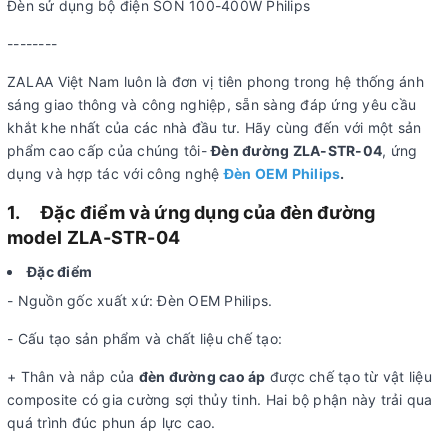
Đèn sử dụng bộ điện SON 100-400W Philips
--------
ZALAA Việt Nam luôn là đơn vị tiên phong trong hệ thống ánh
sáng giao thông và công nghiệp, sẵn sàng đáp ứng yêu cầu
khắt khe nhất của các nhà đầu tư. Hãy cùng đến với một sản
phẩm cao cấp của chúng tôi-
Đèn đường ZLA-STR-04
, ứng
dụng và hợp tác với công nghệ
Đèn OEM Philips
.
1.
Đặc điểm và ứng dụng của đèn đường
model
ZLA-STR-04
Đặc điểm
- Nguồn gốc xuất xứ: Đèn OEM Philips.
- Cấu tạo sản phẩm và chất liệu chế tạo:
+ Thân và nắp của
đèn đường cao áp
được chế tạo từ vật liệu
composite có gia cường sợi thủy tinh. Hai bộ phận này trải qua
quá trình đúc phun áp lực cao.