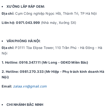
XƯỞNG LẮP RÁP OEM:
Địa chỉ:
Cụm Công nghiệp Ngọc Hồi, Thành Trì, TP Hà Nội
Liên hệ:
0971.043.999
(Nhà máy, Xưởng SX)
VĂN PHÒNG HÀ NỘI
:
Địa chỉ:
P3111 Tòa Elipse Tower, 110 Trần Phú - Hà Đông - Hà
Nội
1. Hotline: 0916.347.111 (Mr Long - GĐKD Miền Bắc)
2. Hotline: 0981.270.333 (Mr Hiệp - Phụ trách kinh doanh Hà
Nội)
Email:
zalaa.vn@gmail.com
CHI NHÁNH BẮC NINH