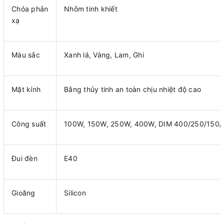
Chóa phản
Nhôm tinh khiết
xạ
Màu sắc
Xanh lá, Vàng, Lam, Ghi
Mặt kính
Bằng thủy tinh an toàn chịu nhiệt độ cao
Công suất
100W, 150W, 250W, 400W, DIM 400/250/150
Đui đèn
E40
Gioăng
Silicon