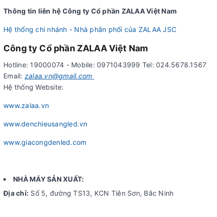
Thông tin liên hệ Công ty Cổ phần ZALAA Việt Nam
Hệ thống chi nhánh - Nhà phân phối của ZALAA JSC
Công ty Cổ phần ZALAA Việt Nam
Hotline: 19000074 - Mobile: 0971043999 Tel: 024.5678.1567
Email:
zalaa.vn@gmail.com
Hệ thống Website:
www.zalaa.vn
www.denchieusangled.vn
www.giacongdenled.com
NHÀ MÁY SẢN XUẤT:
Địa chỉ:
Số 5, đường TS13, KCN Tiên Sơn, Bắc Ninh