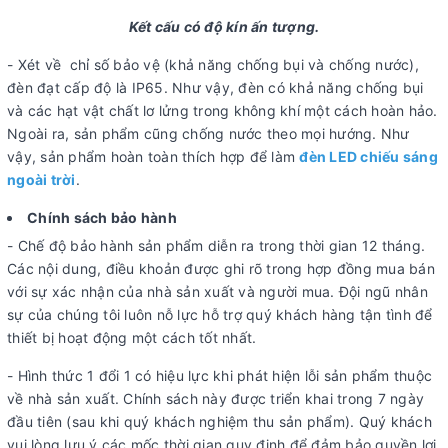
Kết cấu có độ kín ấn tượng.
- Xét về chỉ số bảo vệ (khả năng chống bụi và chống nước),
đèn đạt cấp độ là IP65. Như vậy, đèn có khả năng chống bụi
và các hạt vật chất lơ lửng trong không khí một cách hoàn hảo.
Ngoài ra, sản phẩm cũng chống nước theo mọi hướng. Như
vậy, sản phẩm hoàn toàn thích hợp để làm
đèn LED chiếu sáng
ngoài trời
.
Chính sách bảo hành
- Chế độ bảo hành sản phẩm diễn ra trong thời gian 12 tháng.
Các nội dung, điều khoản được ghi rõ trong hợp đồng mua bán
với sự xác nhận của nhà sản xuất và người mua. Đội ngũ nhân
sự của chúng tôi luôn nỗ lực hỗ trợ quý khách hàng tận tình để
thiết bị hoạt động một cách tốt nhất.
- Hình thức 1 đổi 1 có hiệu lực khi phát hiện lỗi sản phẩm thuộc
về nhà sản xuất. Chính sách này được triển khai trong 7 ngày
đầu tiên (sau khi quý khách nghiệm thu sản phẩm). Quý khách
vui lòng lưu ý các mốc thời gian quy định để đảm bảo quyền lợi.