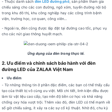
- Thuộc danh sách
đèn LED đường phố
, sản phẩm tham gia
chiếu sáng cho các con đường, ngõ xóm, tuyến đường nội bộ
trong khu đô thị, khu công nghiệp hay các công trình bệnh
viện, trường học, cơ quan, công viên…
- Ngoài ra, đèn cũng được lắp đặt tại đường cao tốc, phục vụ
cho các nút giao thông huyết mạch.
Ứng dụng của đèn trong thực tế.
2. Ưu điểm và chính sách bảo hành với đèn
đường LED của ZALAA Việt Nam
Ưu điểm
- Từ những thông tin ở phần đặc điểm, các bạn có thể thấy cấu
tạo của thiết bị vô cùng ưu việt. Mỗi chi tiết, linh kiện đều được
làm từ vật liệu cao cấp, tạo nên độ bền cơ học và khả năng
chống oxy hóa vượt trội. Thêm vào đó, đèn LED có thế mạnh về
số giờ chiếu sáng, ít xảy ra các sự cố kỹ thuật. Nhờ đó, chu kỳ