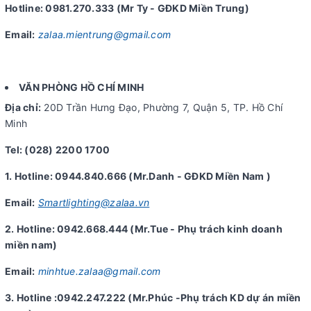
Hotline: 0981.270.333 (Mr Ty - GĐKD Miền Trung)
Email:
zalaa.mientrung@gmail.com
VĂN PHÒNG HỒ CHÍ MINH
Địa chỉ:
20D Trần Hưng Đạo, Phường 7, Quận 5, TP. Hồ Chí
Minh
Tel: (028) 2200 1700
1. Hotline: 0944.840.666 (Mr.Danh - GĐKD Miền Nam )
Email:
Smartlighting@zalaa.vn
2. Hotline: 0942.668.444 (Mr.Tue - Phụ trách kinh doanh
miền nam)
Email:
minhtue.zalaa@gmail.com
3. Hotline :0942.247.222 (Mr.Phúc -Phụ trách KD dự án miền