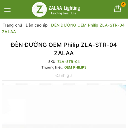
0
Trang chủ
Đèn cao áp
ĐÈN ĐƯỜNG OEM Philip ZLA-STR-04
ZALAA
ĐÈN ĐƯỜNG OEM Philip ZLA-STR-04
ZALAA
SKU:
ZLA-STR-04
Thương hiệu:
OEM PHILIPS
Đánh giá