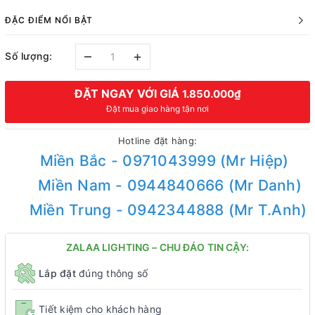
ĐẶC ĐIỂM NỔI BẬT
–
+
Số lượng:
ĐẶT NGAY VỚI GIÁ
1.850.000₫
Đặt mua giao hàng tận nơi
Hotline đặt hàng:
Miền Bắc - 0971043999 (Mr Hiệp)
Miền Nam - 0944840666 (Mr Danh)
Miền Trung - 0942344888 (Mr T.Anh)
ZALAA LIGHTING – CHU ĐÁO TIN CẬY:
Lắp đặt
đúng thông số
Tiết kiệm cho khách hàng