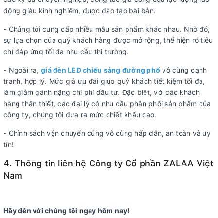
động giàu kinh nghiệm, được đào tạo bài bản.
- Chúng tôi cung cấp nhiều mẫu sản phẩm khác nhau. Nhờ đó,
sự lựa chọn của quý khách hàng được mở rộng, thể hiện rõ tiêu
chí đáp ứng tối đa nhu cầu thị trường.
- Ngoài ra,
giá đèn LED chiếu sáng đường phố
vô cùng cạnh
tranh, hợp lý. Mức giá ưu đãi giúp quý khách tiết kiệm tối đa,
làm giảm gánh nặng chi phí đầu tư. Đặc biệt, với các khách
hàng thân thiết, các đại lý có nhu cầu phân phối sản phẩm của
công ty, chúng tôi đưa ra mức chiết khấu cao.
- Chính sách vận chuyển cũng vô cùng hấp dẫn, an toàn và uy
tín!
4. Thông tin liên hệ Công ty Cổ phần ZALAA Việt
Nam
Hãy đến với chúng tôi ngay hôm nay!