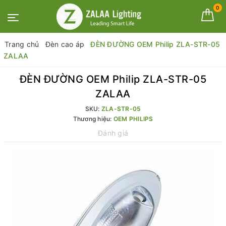
0
Trang chủ
Đèn cao áp
ĐÈN ĐƯỜNG OEM Philip ZLA-STR-05
ZALAA
ĐÈN ĐƯỜNG OEM Philip ZLA-STR-05
ZALAA
SKU:
ZLA-STR-05
Thương hiệu:
OEM PHILIPS
Đánh giá