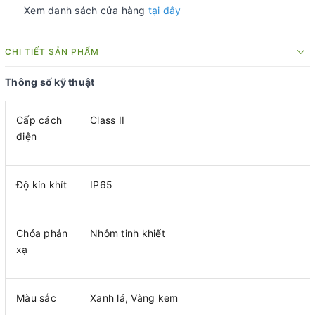
Xem danh sách cửa hàng
tại đây
CHI TIẾT SẢN PHẨM
Thông số kỹ thuật
Cấp cách
Class II
điện
Độ kín khít
IP65
Chóa phản
Nhôm tinh khiết
xạ
Màu sắc
Xanh lá, Vàng kem