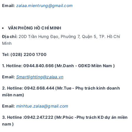
Email:
zalaa.mientrung@gmail.com
VĂN PHÒNG HỒ CHÍ MINH
Địa chỉ:
20D Trần Hưng Đạo, Phường 7, Quận 5, TP. Hồ Chí
Minh
Tel: (028) 2200 1700
1. Hotline: 0944.840.666 (Mr.Danh - GĐKD Miền Nam )
Email:
Smartlighting@zalaa.vn
2. Hotline: 0942.668.444 (Mr.Tue - Phụ trách kinh doanh
miền nam)
Email:
minhtue.zalaa@gmail.com
3. Hotline :0942.247.222 (Mr.Phúc -Phụ trách KD dự án miền
nam )