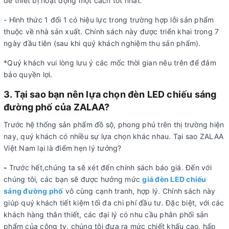
để thiết bị hoạt động một cách tốt nhất.
- Hình thức 1 đổi 1 có hiệu lực trong trường hợp lỗi sản phẩm
thuộc về nhà sản xuất. Chính sách này được triển khai trong 7
ngày đầu tiên (sau khi quý khách nghiệm thu sản phẩm).
*Quý khách vui lòng lưu ý các mốc thời gian nêu trên để đảm
bảo quyền lợi.
3. Tại sao bạn nên lựa chọn đèn LED chiếu sáng
đường phố của ZALAA?
Trước hệ thống sản phẩm đồ sộ, phong phú trên thị trường hiện
nay, quý khách có nhiều sự lựa chọn khác nhau. Tại sao ZALAA
Việt Nam lại là điểm hẹn lý tưởng?
-
Trước hết,chúng ta sẽ xét đến chính sách báo giá. Đến với
chúng tôi, các bạn sẽ được hưởng mức
giá đèn LED chiếu
sáng đường phố
vô cùng cạnh tranh, hợp lý. Chính sách này
giúp quý khách tiết kiệm tối đa chi phí đầu tư. Đặc biệt, với các
khách hàng thân thiết, các đại lý có nhu cầu phân phối sản
phẩm của công ty, chúng tôi đưa ra mức chiết khấu cao, hấp