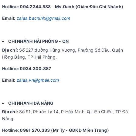
Hotline: 094.2344.888 - Ms.Oanh (Giám Đốc Chi Nhánh)
Email:
zalaa.bacninh@gmail.com
CHI NHÁNH HẢI PHÒNG - QN
Địa chỉ:
Số 227 đường Hùng Vương, Phường Sở Dầu, Quận
Hồng Bàng, TP Hải Phòng.
Hotline: 0934.300.887
Email:
zalaa.vn@gmail.com
CHI NHANH ĐÀ NẴNG
Địa chỉ:
Số 91, Phước Lý 14, P.Hòa Minh, Q.Liên Chiểu, TP Đà
Nẵng
Hotline: 0981.270.333 (Mr Ty - GĐKD Miền Trung)