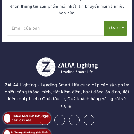
Nhận
thông tin
sản phẩm mới nhất, tin khuyến mãi và nhiều
hơn nữa.
ĐĂNG KÝ
ZALAA Lighting - Leading Smart Life cung cấp các sản phẩm
chiếu sáng thông minh, tiết kiệm điện, hoạt động ổn định, tiết
kiệm chi phí cho Chủ đầu tư, Quý khách hàng và người sử
dụng!
Hà Nội-Miền Bắc (Mr Hiệp):
0971.043.999
M.Trung-ĐàNẵng (Mr Tuấn