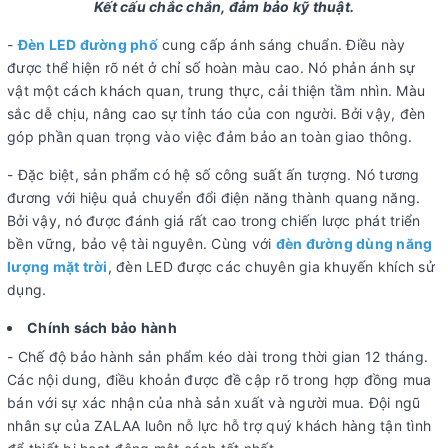
Kết cấu chắc chắn, đảm bảo kỹ thuật.
-
Đèn LED đường phố
cung cấp ánh sáng chuẩn. Điều này
được thể hiện rõ nét ở chỉ số hoàn màu cao. Nó phản ánh sự
vật một cách khách quan, trung thực, cải thiện tầm nhìn. Màu
sắc dễ chịu, nâng cao sự tỉnh táo của con người. Bởi vậy, đèn
góp phần quan trọng vào việc đảm bảo an toàn giao thông.
- Đặc biệt, sản phẩm có hệ số công suất ấn tượng. Nó tương
đương với hiệu quả chuyển đổi điện năng thành quang năng.
Bởi vậy, nó được đánh giá rất cao trong chiến lược phát triển
bền vững, bảo vệ tài nguyên. Cùng với
đèn đường dùng năng
lượng mặt trời
, đèn LED được các chuyên gia khuyến khích sử
dụng.
Chính sách bảo hành
- Chế độ bảo hành sản phẩm kéo dài trong thời gian 12 tháng.
Các nội dung, điều khoản được đề cập rõ trong hợp đồng mua
bán với sự xác nhận của nhà sản xuất và người mua. Đội ngũ
nhân sự của ZALAA luôn nỗ lực hỗ trợ quý khách hàng tận tình