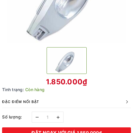
1.850.000₫
Tình trạng:
Còn hàng
ĐẶC ĐIỂM NỔI BẬT
–
+
Số lượng:
ĐẶT NGAY VỚI GIÁ
1.850.000₫