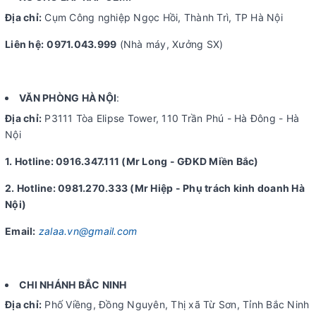
Địa chỉ:
Cụm Công nghiệp Ngọc Hồi, Thành Trì, TP Hà Nội
Liên hệ:
0971.043.999
(Nhà máy, Xưởng SX)
VĂN PHÒNG HÀ NỘI
:
Địa chỉ:
P3111 Tòa Elipse Tower, 110 Trần Phú - Hà Đông - Hà
Nội
1. Hotline: 0916.347.111 (Mr Long - GĐKD Miền Bắc)
2. Hotline: 0981.270.333 (Mr Hiệp - Phụ trách kinh doanh Hà
Nội)
Email:
zalaa.vn@gmail.com
CHI NHÁNH BẮC NINH
Địa chỉ:
Phố Viềng, Đồng Nguyên, Thị xã Từ Sơn, Tỉnh Bắc Ninh