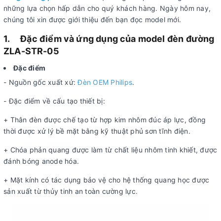
những lựa chọn hấp dẫn cho quý khách hàng. Ngày hôm nay,
chúng tôi xin được giới thiệu đến bạn đọc model mới.
1.
Đặc điểm và ứng dụng của model đèn đường
ZLA-STR-05
Đặc điểm
- Nguồn gốc xuất xứ:
Đèn OEM Philips
.
- Đặc điểm về cấu tạo thiết bị:
+ Thân đèn được chế tạo từ hợp kim nhôm đúc áp lực, đồng
thời được xử lý bề mặt bằng kỹ thuật phủ sơn tĩnh điện.
+ Chóa phản quang được làm từ chất liệu nhôm tinh khiết, được
đánh bóng anode hóa.
+ Mặt kính có tác dụng bảo vệ cho hệ thống quang học được
sản xuất từ thủy tinh an toàn cường lực.