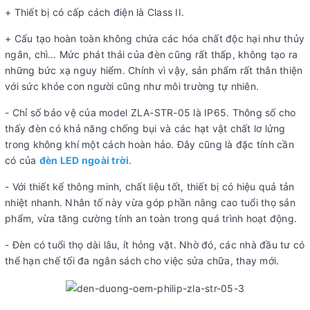
+ Thiết bị có cấp cách điện là Class II.
+ Cấu tạo hoàn toàn không chứa các hóa chất độc hại như thủy
ngân, chì… Mức phát thải của đèn cũng rất thấp, không tạo ra
những bức xạ nguy hiểm. Chính vì vậy, sản phẩm rất thân thiện
với sức khỏe con người cũng như môi trường tự nhiên.
- Chỉ số bảo vệ của model ZLA-STR-05 là IP65. Thông số cho
thấy đèn có khả năng chống bụi và các hạt vật chất lơ lửng
trong không khí một cách hoàn hảo. Đây cũng là đặc tính cần
có của
đèn LED ngoài trời
.
- Với thiết kế thông minh, chất liệu tốt, thiết bị có hiệu quả tản
nhiệt nhanh. Nhân tố này vừa góp phần nâng cao tuổi thọ sản
phẩm, vừa tăng cường tính an toàn trong quá trình hoạt động.
- Đèn có tuổi thọ dài lâu, ít hỏng vặt. Nhờ đó, các nhà đầu tư có
thể hạn chế tối đa ngân sách cho việc sửa chữa, thay mới.