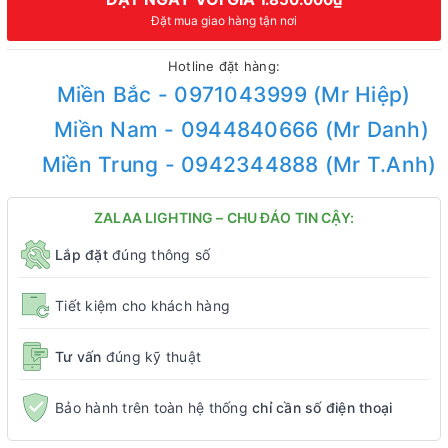
Đặt mua giao hàng tận nơi
Hotline đặt hàng:
Miền Bắc - 0971043999 (Mr Hiệp)
Miền Nam - 0944840666 (Mr Danh)
Miền Trung - 0942344888 (Mr T.Anh)
ZALAA LIGHTING – CHU ĐÁO TIN CẬY:
Lắp đặt
đúng thông số
Tiết kiệm cho khách hàng
Tư vấn
đúng kỹ thuật
Bảo hành trên toàn hệ thống
chỉ cần số điện thoại