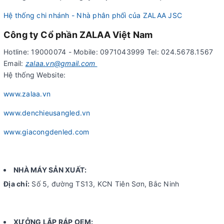
Hệ thống chi nhánh - Nhà phân phối của ZALAA JSC
Công ty Cổ phần ZALAA Việt Nam
Hotline: 19000074 - Mobile: 0971043999 Tel: 024.5678.1567
Email:
zalaa.vn@gmail.com
Hệ thống Website:
www.zalaa.vn
www.denchieusangled.vn
www.giacongdenled.com
NHÀ MÁY SẢN XUẤT:
Địa chỉ:
Số 5, đường TS13, KCN Tiên Sơn, Bắc Ninh
XƯỞNG LẮP RÁP OEM: