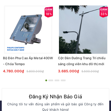
18%
33%
Bộ Đèn Pha Cao Áp Metal 400W
Cột Đèn Đường Trang Trí chiếu
- Chóa Tempo
sáng công viên khu đô thị mới
4.780.000₫
3.685.000₫
5.800.000₫
5.500.000₫
Đăng Ký Nhận Báo Giá
Chúng tôi tư vấn đúng sản phẩm và gửi báo giá Công ty đến
Quý khách hàng!