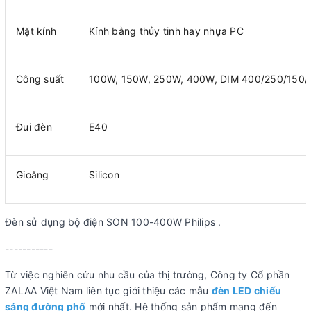
Mặt kính
Kính bằng thủy tinh hay nhựa PC
Công suất
100W, 150W, 250W, 400W, DIM 400/250/150
Đui đèn
E40
Gioăng
Silicon
Đèn sử dụng bộ điện SON 100-400W Philips .
-----------
Từ việc nghiên cứu nhu cầu của thị trường, Công ty Cổ phần
ZALAA Việt Nam liên tục giới thiệu các mẫu
đèn LED chiếu
sáng đường phố
mới nhất. Hệ thống sản phẩm mang đến