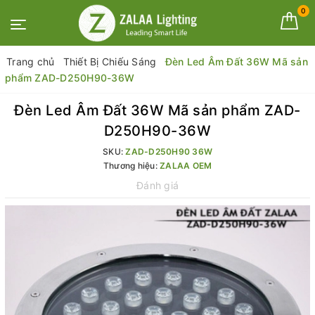
0
Trang chủ
Thiết Bị Chiếu Sáng
Đèn Led Âm Đất 36W Mã sản
phẩm ZAD-D250H90-36W
Đèn Led Âm Đất 36W Mã sản phẩm ZAD-
D250H90-36W
SKU:
ZAD-D250H90 36W
Thương hiệu:
ZALAA OEM
Đánh giá