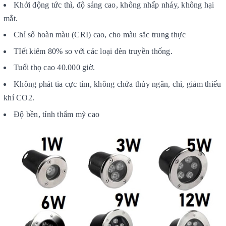
Khởi động tức thì, độ sáng cao, không nhấp nháy, không hại
mắt.
Chỉ số hoàn màu (CRI) cao, cho màu sắc trung thực
TIết kiêm 80% so với các loại đèn truyền thống.
Tuổi thọ cao 40.000 giờ.
Không phát tia cực tím, không chứa thủy ngân, chì, giảm thiểu
khí CO2.
Độ bền, tính thẩm mỹ cao