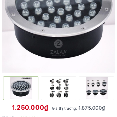
1.250.000₫
1.875.000₫
Giá thị trường: