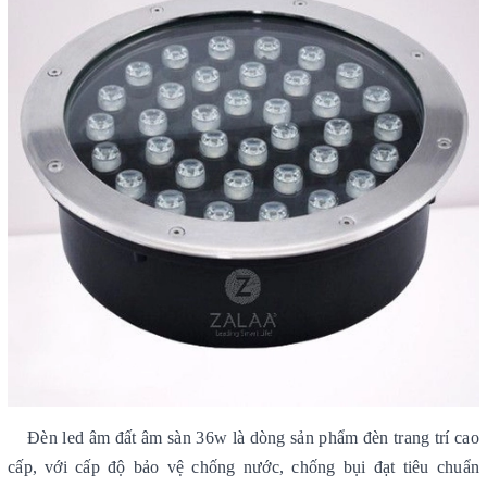
Đèn led âm đất âm sàn 36w là dòng sản phẩm đèn trang trí cao
cấp, với cấp độ bảo vệ chống nước, chống bụi đạt tiêu chuẩn