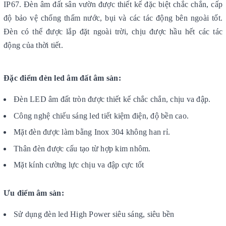
IP67. Đèn âm đất sân vườn được thiết kế đặc biệt chắc chắn, cấp
độ bảo vệ chống thấm nước, bụi và các tác động bên ngoài tốt.
Đèn có thể được lắp đặt ngoài trời, chịu được hầu hết các tác
động của thời tiết.
Đặc điểm đèn led âm đất âm sàn:
Đèn LED âm đất tròn được thiết kế chắc chắn, chịu va đập.
Công nghệ chiếu sáng led tiết kiệm điện, độ bền cao.
Mặt đèn được làm bằng Inox 304 không han rỉ.
Thân đèn được cấu tạo từ hợp kim nhôm.
Mặt kính cường lực chịu va đập cực tốt
Ưu điểm âm sàn:
Sử dụng đèn led High Power siêu sáng, siêu bền