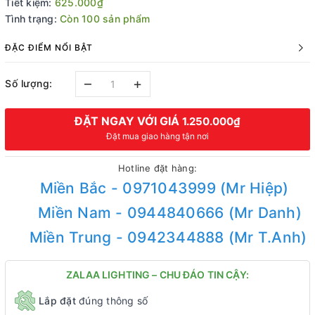
Tiết kiệm:
625.000₫
Tình trạng:
Còn 100 sản phẩm
ĐẶC ĐIỂM NỔI BẬT
–
+
Số lượng:
ĐẶT NGAY VỚI GIÁ
1.250.000₫
Đặt mua giao hàng tận nơi
Hotline đặt hàng:
Miền Bắc - 0971043999 (Mr Hiệp)
Miền Nam - 0944840666 (Mr Danh)
Miền Trung - 0942344888 (Mr T.Anh)
ZALAA LIGHTING – CHU ĐÁO TIN CẬY:
Lắp đặt
đúng thông số