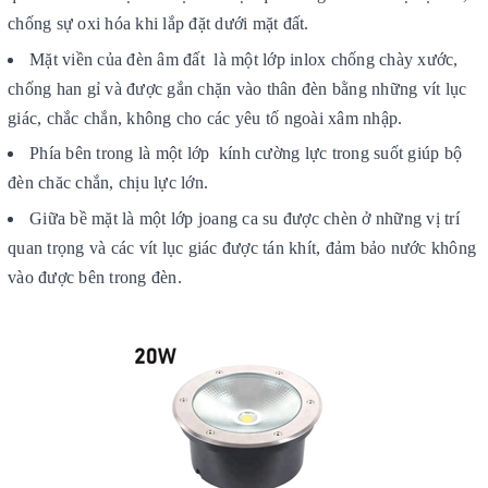
chống sự oxi hóa khi lắp đặt dưới mặt đất.
Mặt viền của đèn âm đất là một lớp inlox chống chày xước,
chống han gỉ và được gắn chặn vào thân đèn bằng những vít lục
giác, chắc chắn, không cho các yêu tố ngoài xâm nhập.
Phía bên trong là một lớp kính cường lực trong suốt giúp bộ
đèn chăc chắn, chịu lực lớn.
Giữa bề mặt là một lớp joang ca su được chèn ở những vị trí
quan trọng và các vít lục giác được tán khít, đảm bảo nước không
vào được bên trong đèn.