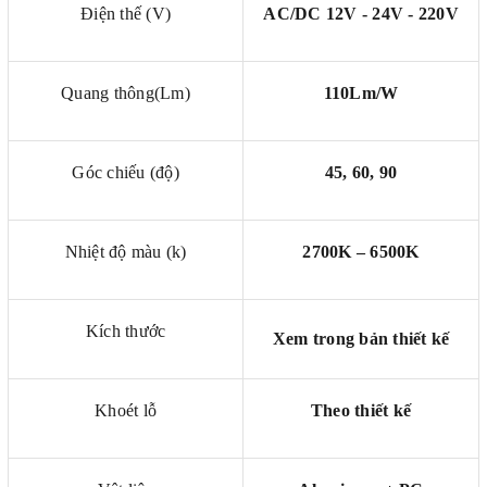
Điện thế (V)
AC/DC 12V - 24V - 220V
Quang thông(Lm)
110Lm/W
Góc chiếu (độ)
45, 60, 90
Nhiệt độ màu (k)
2700K – 6500K
Kích thước
Xem trong bản thiết kế
Khoét lỗ
Theo thiết kế