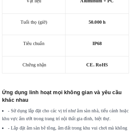
Vật liệu
Aluminum + PC
Tuổi thọ (giờ)
50.000 h
Tiêu chuẩn
IP68
Chứng nhận
CE. RoHS
Ứng dụng linh hoạt mọi không gian và yêu cầu
khác nhau
- Sử dụng lắp đặt cho các vị trí như âm sàn nhà, tiểu cảnh hoặc
khu vực ẩm ướt trong trang trí nội thất gia đình, biệt thự.
- Lắp đặt âm sàn bê tông, âm đất trong khu vui chơi mà không