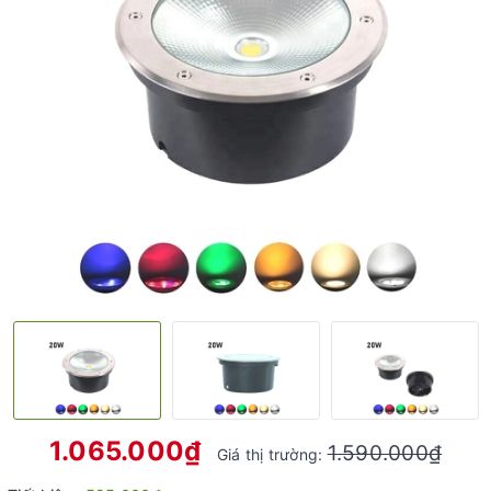
1.065.000₫
1.590.000₫
Giá thị trường: