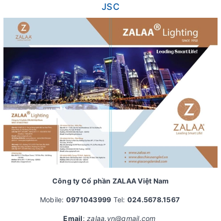
JSC
Công ty Cổ phần ZALAA Việt Nam
Mobile:
0971043999
Tel:
024.5678.1567
Email
:
zalaa.vn@gmail.com