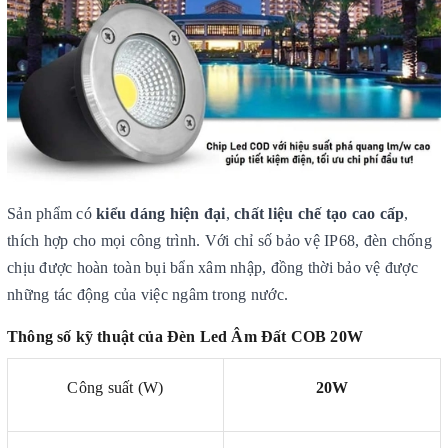
Sản phẩm có
kiểu dáng hiện đại
,
chất liệu chế tạo cao cấp
,
thích hợp cho mọi công trình. Với chỉ số bảo vệ IP68, đèn chống
chịu được hoàn toàn bụi bẩn xâm nhập, đồng thời bảo vệ được
những tác động của việc ngâm trong nước.
Thông số kỹ thuật của Đèn Led Âm Đất COB 20W
Công suất (W)
20W