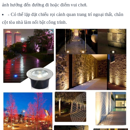
ảnh hưởng đến đường đi hoặc điểm vui chơi.
- Có thể lặp đặt chiếu rọi cảnh quan trang trí ngoại thất, chân
cột tòa nhà làm nổi bật công trình.