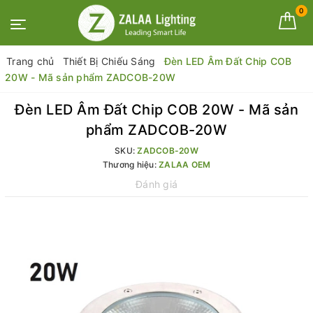
0
Trang chủ
Thiết Bị Chiếu Sáng
Đèn LED Âm Đất Chip COB
20W - Mã sản phẩm ZADCOB-20W
Đèn LED Âm Đất Chip COB 20W - Mã sản
phẩm ZADCOB-20W
SKU:
ZADCOB-20W
Thương hiệu:
ZALAA OEM
Đánh giá