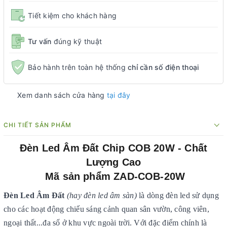
Tiết kiệm cho khách hàng
Tư vấn
đúng kỹ thuật
Bảo hành trên toàn hệ thống
chỉ cần số điện thoại
Xem danh sách cửa hàng
tại đây
CHI TIẾT SẢN PHẨM
Đèn Led Âm Đất Chip COB 20W - Chất
Lượng Cao
Mã sản phẩm ZAD-COB-20W
Đèn Led Âm Đất
(hay đèn led âm sàn)
là dòng đèn led sử dụng
cho các hoạt động chiếu sáng cảnh quan sân vườn, công viên,
ngoại thất...đa số ở khu vực ngoài trời. Với đặc điểm chính là