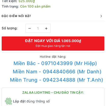
Tiết kiệm:
525.000₫
Tình trạng:
Còn 100 sản phẩm
ĐẶC ĐIỂM NỔI BẬT
–
+
Số lượng:
ĐẶT NGAY VỚI GIÁ
1.065.000₫
Đặt mua giao hàng tận nơi
Hotline đặt hàng:
Miền Bắc - 0971043999 (Mr Hiệp)
Miền Nam - 0944840666 (Mr Danh)
Miền Trung - 0942344888 (Mr T.Anh)
ZALAA LIGHTING – CHU ĐÁO TIN CẬY:
Lắp đặt
đúng thông số