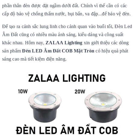
phần thân đèn được đặt ngầm dưới đất. Chính vì thế cần có các
cấp độ bảo vệ chống thấm nước, bụi bẩn, va đập...để bảo vệ đèn.
Để tạo ra cảnh sắc lung linh cho cảnh quan vào buổi tối, Đèn Led
Âm Đất cũng có nhiều màu ánh sáng, kiểu dáng và công suất
khác nhau. Hôm nay,
ZALAA Lighting
xin giới thiệu các dòng
sản phẩm
Đèn LED Âm Đất COB Mặt Tròn
có hiệu quả phát
sáng cao mà tiết kiệm điện năng.