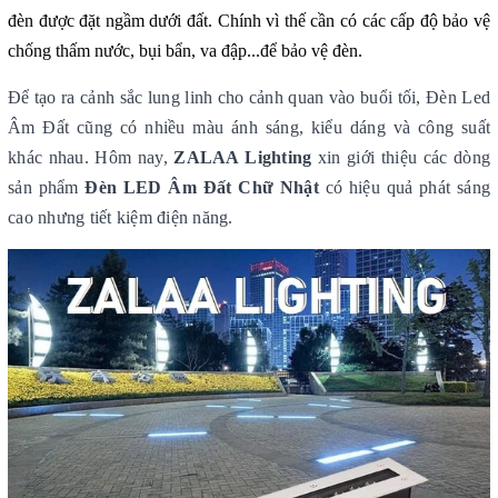
đèn được đặt ngầm dưới đất. Chính vì thế cần có các cấp độ bảo vệ
chống thấm nước, bụi bẩn, va đập...để bảo vệ đèn.
Để tạo ra cảnh sắc lung linh cho cảnh quan vào buổi tối, Đèn Led
Âm Đất cũng có nhiều màu ánh sáng, kiểu dáng và công suất
khác nhau. Hôm nay,
ZALAA Lighting
xin giới thiệu các dòng
sản phẩm
Đèn LED Âm Đất Chữ Nhật
có hiệu quả phát sáng
cao nhưng tiết kiệm điện năng.