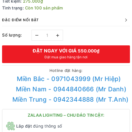
Tiết kiệm:
275.000₫
Tình trạng:
Còn 100 sản phẩm
ĐẶC ĐIỂM NỔI BẬT
–
+
Số lượng:
ĐẶT NGAY VỚI GIÁ
550.000₫
Đặt mua giao hàng tận nơi
Hotline đặt hàng:
Miền Bắc - 0971043999 (Mr Hiệp)
Miền Nam - 0944840666 (Mr Danh)
Miền Trung - 0942344888 (Mr T.Anh)
ZALAA LIGHTING – CHU ĐÁO TIN CẬY:
Lắp đặt
đúng thông số