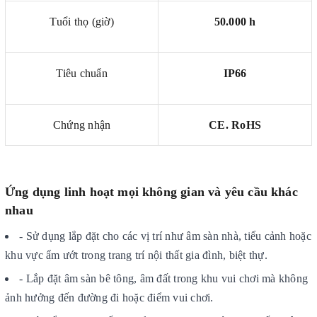
Tuổi thọ (giờ)
50.000 h
Tiêu chuẩn
IP66
Chứng nhận
CE. RoHS
Ứng dụng linh hoạt mọi không gian và yêu cầu khác
nhau
- Sử dụng lắp đặt cho các vị trí như âm sàn nhà, tiểu cảnh hoặc
khu vực ẩm ướt trong trang trí nội thất gia đình, biệt thự.
- Lắp đặt âm sàn bê tông, âm đất trong khu vui chơi mà không
ảnh hưởng đến đường đi hoặc điểm vui chơi.