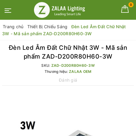
0
Trang chủ
Thiết Bị Chiếu Sáng
Đèn Led Âm Đất Chữ Nhật
3W - Mã sản phẩm ZAD-D200R80H60-3W
Đèn Led Âm Đất Chữ Nhật 3W - Mã sản
phẩm ZAD-D200R80H60-3W
SKU:
ZAD-D200R80H60-3W
Thương hiệu:
ZALAA OEM
Đánh giá