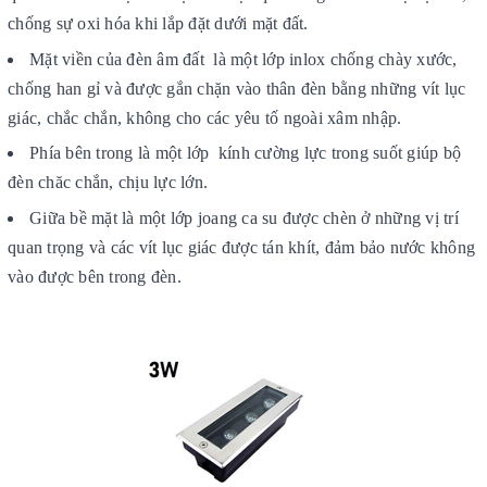
chống sự oxi hóa khi lắp đặt dưới mặt đất.
Mặt viền của đèn âm đất là một lớp inlox chống chày xước,
chống han gỉ và được gắn chặn vào thân đèn bằng những vít lục
giác, chắc chắn, không cho các yêu tố ngoài xâm nhập.
Phía bên trong là một lớp kính cường lực trong suốt giúp bộ
đèn chăc chắn, chịu lực lớn.
Giữa bề mặt là một lớp joang ca su được chèn ở những vị trí
quan trọng và các vít lục giác được tán khít, đảm bảo nước không
vào được bên trong đèn.