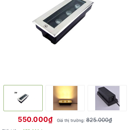
550.000₫
825.000₫
Giá thị trường: