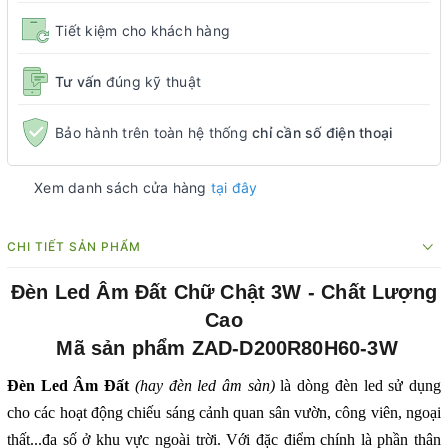
Tiết kiệm cho khách hàng
Tư vấn
đúng kỹ thuật
Bảo hành trên toàn hệ thống
chỉ cần số điện thoại
Xem danh sách cửa hàng
tại đây
CHI TIẾT SẢN PHẨM
Đèn Led Âm Đất Chữ Chật 3W - Chất Lượng
Cao
Mã sản phẩm ZAD-D200R80H60-3W
Đèn Led Âm Đất
(hay đèn led âm sàn)
là dòng đèn led sử dụng
cho các hoạt động chiếu sáng cảnh quan sân vườn, công viên, ngoại
thất...đa số ở khu vực ngoài trời. Với đặc điểm chính là phần thân