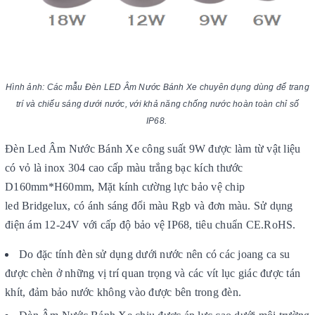
Hình ảnh: Các mẫu Đèn LED Âm Nước Bánh Xe chuyên dụng dùng để trang
trí và chiếu sáng dưới nước, với khả năng chống nước hoàn toàn chỉ số
IP68.
Đèn Led Âm Nước Bánh Xe công suất 9W được làm từ vật liệu
có vỏ là inox 304 cao cấp màu trắng bạc kích thước
D160mm*H60mm, Mặt kính cường lực bảo vệ chip
led Bridgelux, có ánh sáng đổi màu Rgb và đơn màu. Sử dụng
điện ám 12-24V với cấp độ bảo vệ IP68, tiêu chuẩn CE.RoHS.
Do đặc tính đèn sử dụng dưới nước nên có các joang ca su
được chèn ở những vị trí quan trọng và các vít lục giác được tán
khít, đảm bảo nước không vào được bên trong đèn.