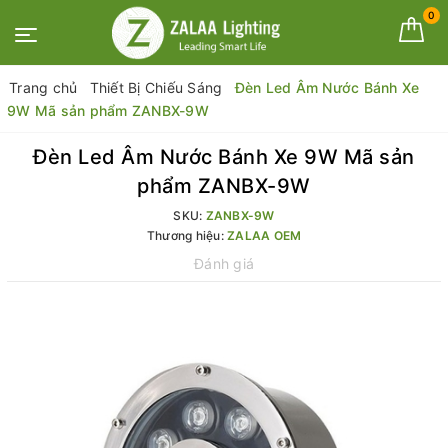
0
Trang chủ
Thiết Bị Chiếu Sáng
Đèn Led Âm Nước Bánh Xe
9W Mã sản phẩm ZANBX-9W
Đèn Led Âm Nước Bánh Xe 9W Mã sản
phẩm ZANBX-9W
SKU:
ZANBX-9W
Thương hiệu:
ZALAA OEM
Đánh giá