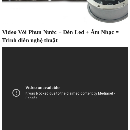
Video Vòi Phun Nước + Đèn Led + Âm Nhạc =
Trình diễn nghệ thuật