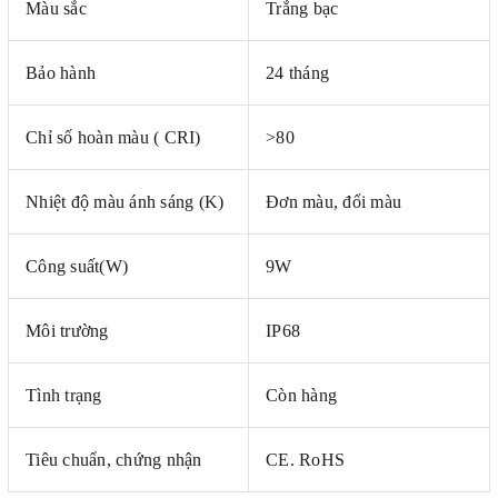
Màu sắc
Trắng bạc
Bảo hành
24 tháng
Chỉ số hoàn màu ( CRI)
>80
Nhiệt độ màu ánh sáng (K)
Đơn màu, đổi màu
Công suất(W)
9W
Môi trường
IP68
Tình trạng
Còn hàng
Tiêu chuẩn, chứng nhận
CE. RoHS