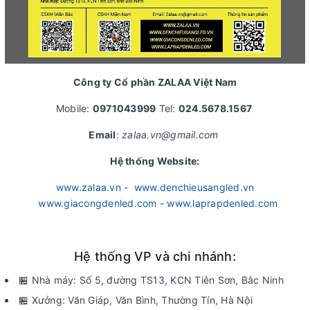
Công ty Cổ phần ZALAA Việt Nam
Mobile:
0971043999
Tel:
024.5678.1567
Email
:
zalaa.vn@gmail.com
Hệ thống Website:
www.zalaa.vn
-
www.denchieusangled.vn
www.giacongdenled.com
-
www.laprapdenled.com
Hệ thống VP và chi nhánh:
🏪 Nhà máy: Số 5, đường TS13, KCN Tiên Sơn, Bắc Ninh
🏪 Xưởng: Văn Giáp, Văn Bình, Thường Tín, Hà Nội