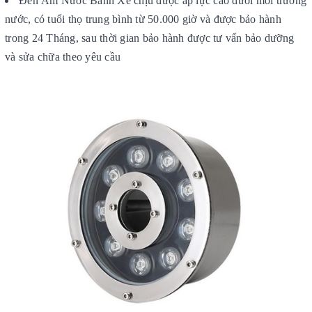
Đèn Âm Nước Bánh Xe chịu được áp lực cao dưới môi trường
nước, có tuổi thọ trung bình từ 50.000 giờ và được bảo hành
trong 24 Tháng, sau thời gian bảo hành được tư vấn bảo dưỡng
và sửa chữa theo yêu cầu