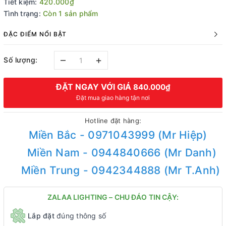
Tiết kiệm:
420.000₫
Tình trạng:
Còn 1 sản phẩm
ĐẶC ĐIỂM NỔI BẬT
–
+
Số lượng:
ĐẶT NGAY VỚI GIÁ
840.000₫
Đặt mua giao hàng tận nơi
Hotline đặt hàng:
Miền Bắc - 0971043999 (Mr Hiệp)
Miền Nam - 0944840666 (Mr Danh)
Miền Trung - 0942344888 (Mr T.Anh)
ZALAA LIGHTING – CHU ĐÁO TIN CẬY:
Lắp đặt
đúng thông số