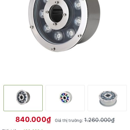
840.000₫
1.260.000₫
Giá thị trường: