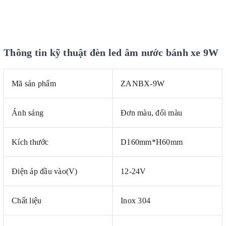
Thông tin kỹ thuật đèn led âm nước bánh xe 9W
Mã sản phẩm
ZANBX-9W
Ánh sáng
Đơn màu, đổi màu
Kích thước
D160mm*H60mm
Điện áp đầu vào(V)
12-24V
Chất liệu
Inox 304