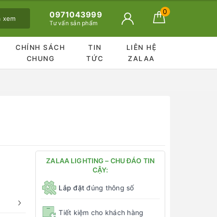
0
0971043999
ã xem
Tư vấn sản phẩm
CHÍNH SÁCH
TIN
LIÊN HỆ
CHUNG
TỨC
ZALAA
ZALAA LIGHTING – CHU ĐÁO TIN
CẬY:
Lắp đặt
đúng thông số
Tiết kiệm cho khách hàng