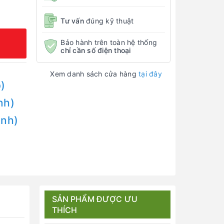
Tư vấn
đúng kỹ thuật
Bảo hành trên toàn hệ thống
chỉ cần số điện thoại
Xem danh sách cửa hàng
tại đây
)
nh)
Anh)
SẢN PHẨM ĐƯỢC ƯU
THÍCH