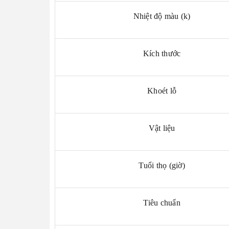
Nhiệt độ màu (k)
Kích thước
Khoét lỗ
Vật liệu
Tuổi thọ (giờ)
Tiêu chuẩn