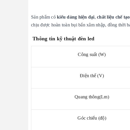
Sản phẩm có
kiểu dáng hiện đại
,
chất liệu chế tạ
chịu được hoàn toàn bụi bẩn xâm nhập, đồng thời 
Thông tin kỹ thuật đèn led
Công suất (W)
Điện thế (V)
Quang thông(Lm)
Góc chiếu (độ)