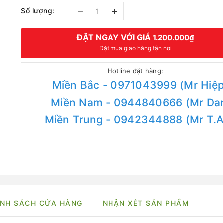
–
+
Số lượng:
ĐẶT NGAY VỚI GIÁ
1.200.000₫
Đặt mua giao hàng tận nơi
Hotline đặt hàng:
Miền Bắc - 0971043999 (Mr Hiệp
Miền Nam - 0944840666 (Mr Da
Miền Trung - 0942344888 (Mr T.
NH SÁCH CỬA HÀNG
NHẬN XÉT SẢN PHẨM