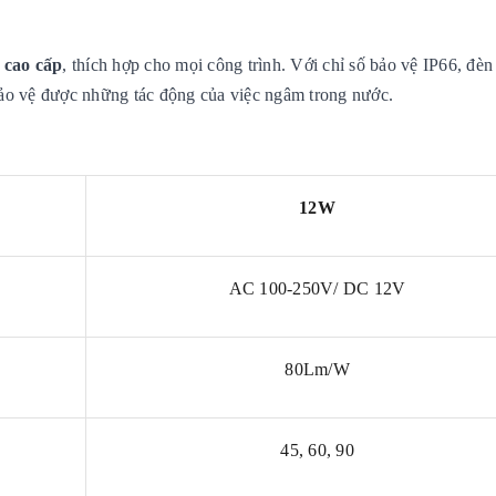
o cao cấp
, thích hợp cho mọi công trình. Với chỉ số bảo vệ IP66, đè
bảo vệ được những tác động của việc ngâm trong nước.
12W
AC 100-250V/ DC 12V
80Lm/W
45, 60, 90