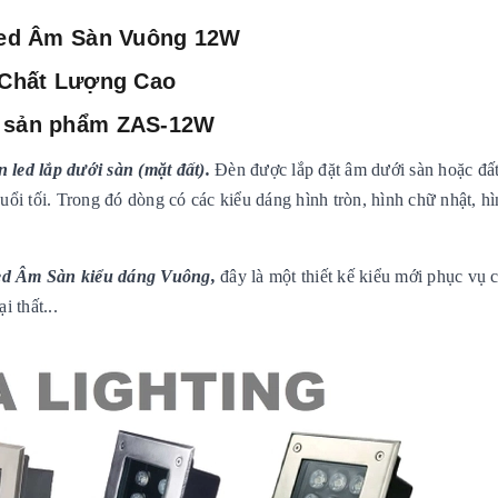
ed Âm Sàn Vuông 12W
Chất Lượng Cao
sản phẩm ZAS-12W
 led lắp dưới sàn (mặt đất).
Đèn được lắp đặt âm dưới sàn hoặc đất
uổi tối.
Trong đó dòng có các kiểu dáng hình tròn, hình chữ nhật, h
d Âm Sàn kiểu dáng Vuông,
đây là một thiết kế kiểu mới phục vụ 
 thất...