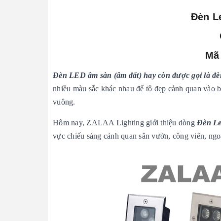
Đèn L
Mã 
Đèn LED âm sàn (âm đất) hay còn được gọi là đèn
nhiều màu sắc khác nhau để tô đẹp cảnh quan vào b
vuông.
Hôm nay, ZALAA Lighting giới thiệu dòng
Đèn Le
vực chiếu sáng cảnh quan sân vườn, công viên, ngoại