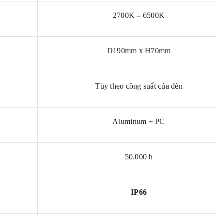
2700K – 6500K
D190mm x H70mm
Tùy theo công suất của đèn
Aluminum + PC
50.000 h
IP66