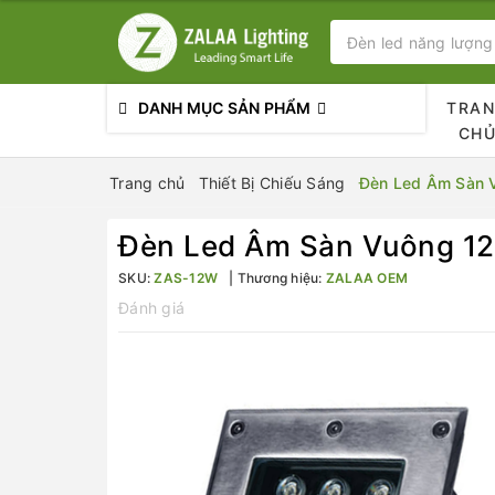
DANH MỤC SẢN PHẨM
TRA
CH
Trang chủ
Thiết Bị Chiếu Sáng
Đèn Led Âm Sàn
Đèn Led Âm Sàn Vuông 1
SKU:
ZAS-12W
Thương hiệu:
ZALAA OEM
Đánh giá