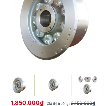
1.850.000₫
2.150.000₫
Giá thị trường: