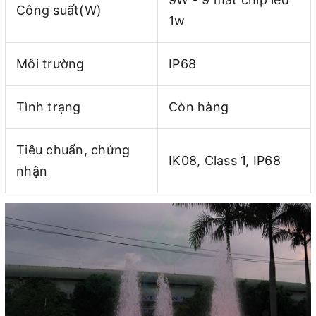
Công suất(W)
1w
Môi trường
IP68
Tình trạng
Còn hàng
Tiêu chuẩn, chứng
IK08, Class 1, IP68
nhận