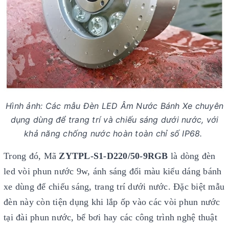
Hình ảnh: Các mẫu Đèn LED Âm Nước Bánh Xe chuyên
dụng dùng để trang trí và chiếu sáng dưới nước, với
khả năng chống nước hoàn toàn chỉ số IP68.
Trong đó, Mã
ZYTPL-S1-D220/50-9RGB
là dòng đèn
led vòi phun nước 9w, ánh sáng đổi màu kiểu dáng bánh
xe dùng để chiếu sáng, trang trí dưới nước. Đặc biệt mẫu
đèn này còn tiện dụng khi lắp ốp vào các vòi phun nước
tại đài phun nước, bể bơi hay các công trình nghệ thuật