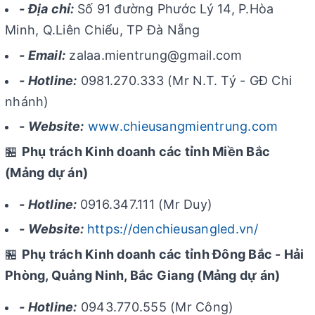
- Địa chỉ:
Số 91 đường Phước Lý 14, P.Hòa
Minh, Q.Liên Chiểu, TP Đà Nẵng
- Email:
zalaa.mientrung@gmail.com
- Hotline:
0981.270.333 (Mr N.T. Tý - GĐ Chi
nhánh)
- Website:
www.chieusangmientrung.com
🏪
Phụ trách Kinh doanh các tỉnh Miền Bắc
(Mảng dự án)
- Hotline:
0916.347.111 (Mr Duy)
- Website:
https://denchieusangled.vn/
🏪
Phụ trách Kinh doanh các tỉnh Đông Bắc - Hải
Phòng, Quảng Ninh, Bắc Giang (Mảng dự án)
- Hotline:
0943.770.555 (Mr Công)