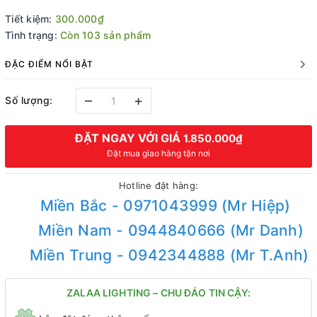
Tiết kiệm:
300.000₫
Tình trạng:
Còn 103 sản phẩm
ĐẶC ĐIỂM NỔI BẬT
–
+
Số lượng:
ĐẶT NGAY VỚI GIÁ
1.850.000₫
Đặt mua giao hàng tận nơi
Hotline đặt hàng:
Miền Bắc - 0971043999 (Mr Hiệp)
Miền Nam - 0944840666 (Mr Danh)
Miền Trung - 0942344888 (Mr T.Anh)
ZALAA LIGHTING – CHU ĐÁO TIN CẬY: