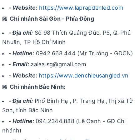
- Website:
https://www.laprapdenled.com
🏪
Chi nhánh Sài Gòn - Phía Đông
- Địa chỉ:
Số 98 Thích Quảng Đức, P5, Q. Phú
Nhuận, TP Hồ Chí Minh
- Hotline:
0942.668.444 (Mr Trường - GĐCN)
-
Email:
zalaa.sg@gmail.com
- Website:
https://www.denchieusangled.vn
🏪
Chi nhánh Bắc Ninh:
- Địa chỉ:
Phố Bính Hạ , P. Trang Hạ ,Thị xã Từ
Sơn, tỉnh Bắc Ninh
- Hotline:
094.2344.888 (Lê Oanh - GĐ Chi
nhánh)