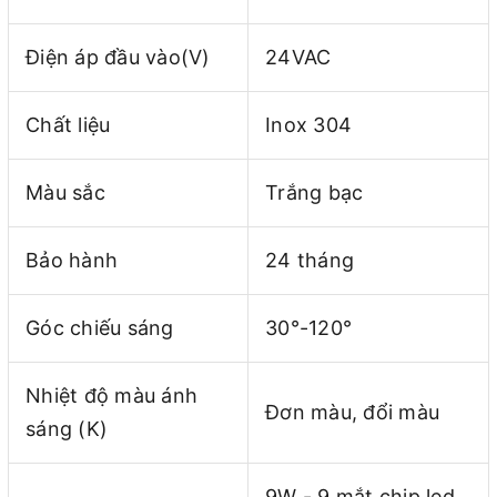
Điện áp đầu vào(V)
24VAC
Chất liệu
Inox 304
Màu sắc
Trắng bạc
Bảo hành
24 tháng
Góc chiếu sáng
30°-120°
Nhiệt độ màu ánh
Đơn màu, đổi màu
sáng (K)
9W - 9 mắt chip led