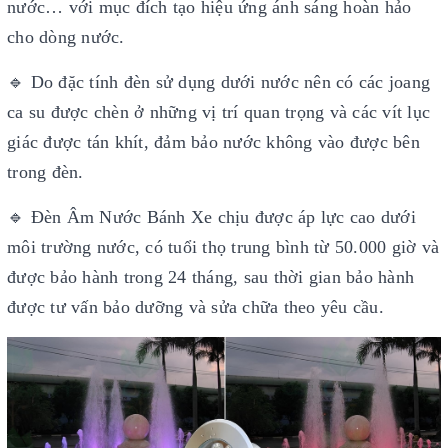
nước… với mục đích tạo hiệu ứng ánh sáng hoàn hảo
cho dòng nước.
🔹 Do đặc tính đèn sử dụng dưới nước nên có các joang
ca su được chèn ở những vị trí quan trọng và các vít lục
giác được tán khít, đảm bảo nước không vào được bên
trong đèn.
🔹 Đèn Âm Nước Bánh Xe chịu được áp lực cao dưới
môi trường nước, có tuổi thọ trung bình từ 50.000 giờ và
được bảo hành trong 24 tháng, sau thời gian bảo hành
được tư vấn bảo dưỡng và sửa chữa theo yêu cầu.