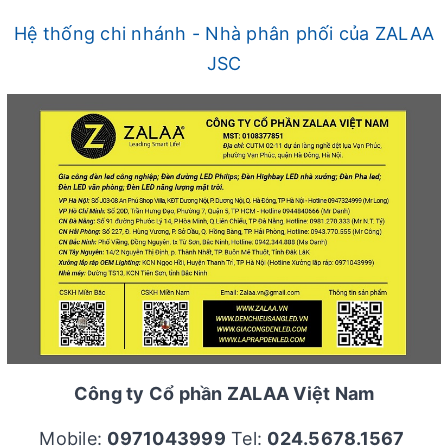
Hệ thống chi nhánh - Nhà phân phối của ZALAA
JSC
Công ty Cổ phần ZALAA Việt Nam
Mobile:
0971043999
Tel:
024.5678.1567