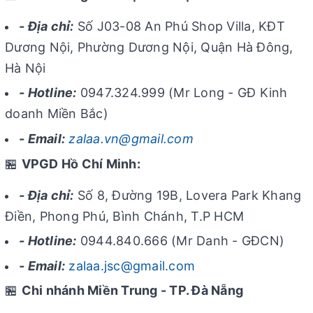
- Địa chỉ:
Số J03-08 An Phú Shop Villa, KĐT
Dương Nội, Phường Dương Nội, Quận Hà Đông,
Hà Nội
- Hotline:
0947.324.999 (Mr Long - GĐ Kinh
doanh Miền Bắc)
- Email:
zalaa.vn@gmail.com
🏪
VPGD Hồ Chí Minh:
- Địa chỉ:
Số 8, Đường 19B, Lovera Park Khang
Điền, Phong Phú, Bình Chánh, T.P HCM
- Hotline:
0944.840.666 (Mr Danh - GĐCN)
- Email:
zalaa.jsc@gmail.com
🏪
Chi nhánh Miền Trung - TP. Đà Nẵng