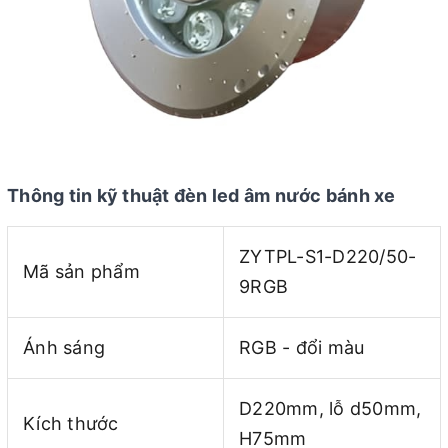
Thông tin kỹ thuật đèn led âm nước bánh xe
ZYTPL-S1-D220/50-
Mã sản phẩm
9RGB
Ánh sáng
RGB - đổi màu
D220mm, lỗ d50mm,
Kích thước
H75mm