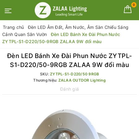
0
Trang chủ
Đèn LED Âm Đất, Âm Nước, Âm Sàn Chiếu Sáng
Cảnh Quan Sân Vườn
Đèn LED Bánh Xe Đài Phun Nước
ZYTPL-S1-D220/50-9RGB ZALAA 9W đổi màu
Đèn LED Bánh Xe Đài Phun Nước ZYTPL-
S1-D220/50-9RGB ZALAA 9W đổi màu
SKU:
ZYTPL-S1-D220/50 9RGB
Thương hiệu:
ZALAA OUTDOR Lighting
Đánh giá