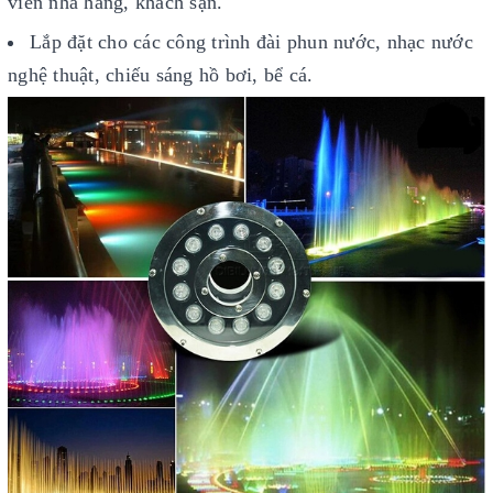
viên nhà hàng, khách sạn.
Lắp đặt cho các công trình đài phun nước, nhạc nước
nghệ thuật, chiếu sáng hồ bơi, bể cá.