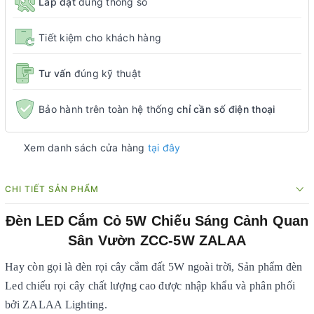
Lắp đặt
đúng thông số
Tiết kiệm cho khách hàng
Tư vấn
đúng kỹ thuật
Bảo hành trên toàn hệ thống
chỉ cần số điện thoại
Xem danh sách cửa hàng
tại đây
CHI TIẾT SẢN PHẨM
Đèn LED Cắm Cỏ 5W Chiếu Sáng Cảnh Quan
Sân Vườn ZCC-5W ZALAA
Hay còn gọi là đèn rọi cây cắm đất 5W ngoài trời, Sản phẩm đèn
Led chiếu rọi cây chất lượng cao được nhập khẩu và phân phối
bởi ZALAA Lighting.