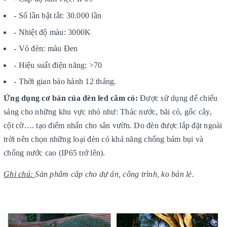
- Số lần bật tắt: 30.000 lần
- Nhiệt độ màu: 3000K
- Vỏ đèn: màu Đen
- Hiệu suất điện năng: >70
- Thời gian bảo hành 12 tháng.
Ứng dụng cơ bản của đèn led cắm cỏ:
Được sử dụng để chiếu
sáng cho những khu vực nhỏ như: Thác nước, bãi cỏ, gốc cây,
cột cờ…. tạo điểm nhấn cho sân vườn. Do đèn được lắp đặt ngoài
trời nên chọn những loại đèn có khả năng chống bám bụi và
chống nước cao (IP65 trở lên).
Ghi chú:
Sản phẩm cấp cho dự án, công trình, ko bán lẻ.