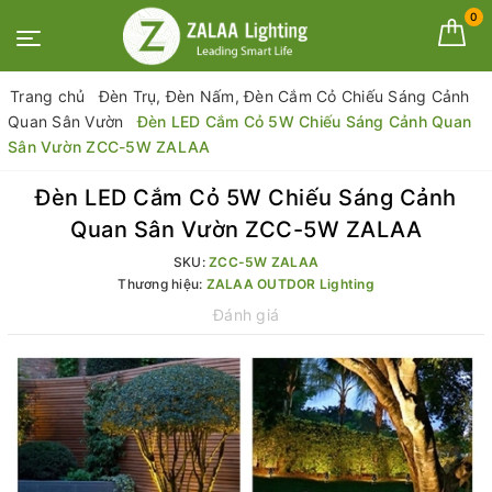
0
Trang chủ
Đèn Trụ, Đèn Nấm, Đèn Cắm Cỏ Chiếu Sáng Cảnh
Quan Sân Vườn
Đèn LED Cắm Cỏ 5W Chiếu Sáng Cảnh Quan
Sân Vườn ZCC-5W ZALAA
Đèn LED Cắm Cỏ 5W Chiếu Sáng Cảnh
Quan Sân Vườn ZCC-5W ZALAA
SKU:
ZCC-5W ZALAA
Thương hiệu:
ZALAA OUTDOR Lighting
Đánh giá