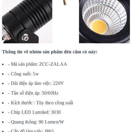
Thông tin về nhóm sản phẩm đèn cắm cỏ này:
- Mã sản phẩm: ZCC-ZALAA
- Công suất: 5w
- Dải điện áp làm việc: 220V
- Tần số điện áp: 50/60Hz
- Kích thước : Tùy theo công suất
- Chip LED Lumiled: 3030
- Quang thông: 90 Lumen/W
- Cấp độ làm việc: IP65