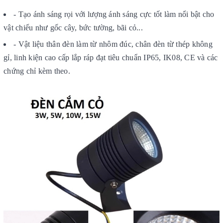
- Tạo ánh sáng rọi với lượng ánh sáng cực tốt làm nổi bật cho
vật chiếu như gốc cây, bức tường, bãi cỏ...
- Vật liệu thân đèn làm từ nhôm đúc, chân đèn từ thép không
gỉ, linh kiện cao cấp lắp ráp đạt tiêu chuẩn IP65, IK08, CE và các
chứng chỉ kèm theo.