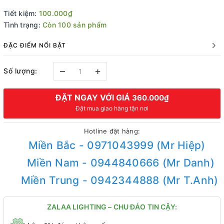
Tiết kiệm:
100.000₫
Tình trạng:
Còn 100 sản phẩm
ĐẶC ĐIỂM NỔI BẬT
–
+
Số lượng:
ĐẶT NGAY VỚI GIÁ
360.000₫
Đặt mua giao hàng tận nơi
Hotline đặt hàng:
Miền Bắc - 0971043999 (Mr Hiệp)
Miền Nam - 0944840666 (Mr Danh)
Miền Trung - 0942344888 (Mr T.Anh)
ZALAA LIGHTING – CHU ĐÁO TIN CẬY: