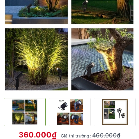
360.000₫
460.000₫
Giá thị trường: