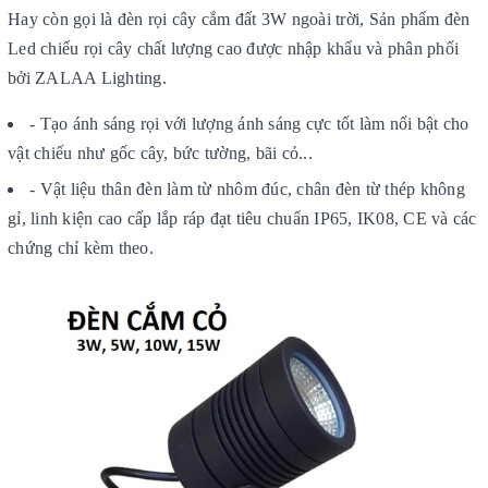
Hay còn gọi là đèn rọi cây cắm đất 3W ngoài trời, Sản phẩm đèn
Led chiếu rọi cây chất lượng cao được nhập khẩu và phân phối
bởi ZALAA Lighting.
- Tạo ánh sáng rọi với lượng ánh sáng cực tốt làm nổi bật cho
vật chiếu như gốc cây, bức tường, bãi cỏ...
- Vật liệu thân đèn làm từ nhôm đúc, chân đèn từ thép không
gỉ, linh kiện cao cấp lắp ráp đạt tiêu chuẩn IP65, IK08, CE và các
chứng chỉ kèm theo.