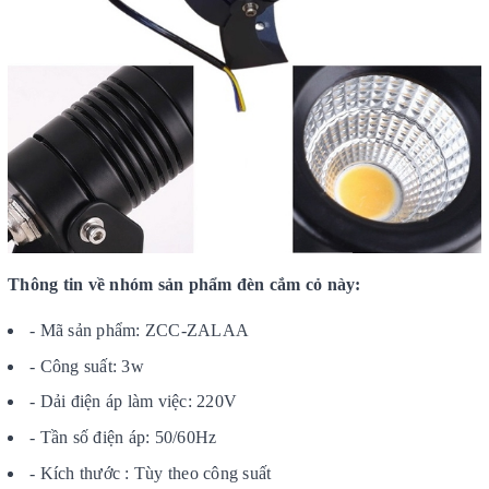
Thông tin về nhóm sản phẩm đèn cắm cỏ này:
- Mã sản phẩm: ZCC-ZALAA
- Công suất: 3w
- Dải điện áp làm việc: 220V
- Tần số điện áp: 50/60Hz
- Kích thước : Tùy theo công suất