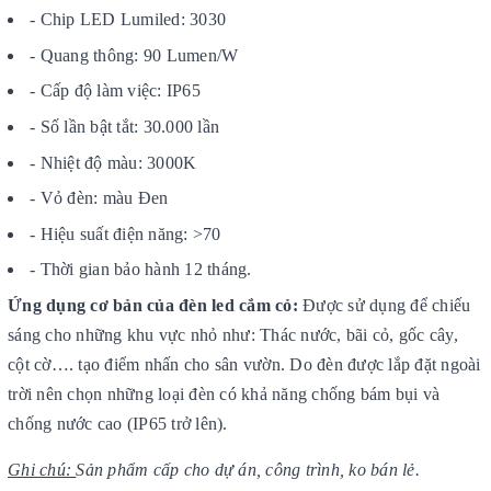
- Chip LED Lumiled: 3030
- Quang thông: 90 Lumen/W
- Cấp độ làm việc: IP65
- Số lần bật tắt: 30.000 lần
- Nhiệt độ màu: 3000K
- Vỏ đèn: màu Đen
- Hiệu suất điện năng: >70
- Thời gian bảo hành 12 tháng.
Ứng dụng cơ bản của đèn led cắm cỏ:
Được sử dụng để chiếu
sáng cho những khu vực nhỏ như: Thác nước, bãi cỏ, gốc cây,
cột cờ…. tạo điểm nhấn cho sân vườn. Do đèn được lắp đặt ngoài
trời nên chọn những loại đèn có khả năng chống bám bụi và
chống nước cao (IP65 trở lên).
Ghi chú:
Sản phẩm cấp cho dự án, công trình, ko bán lẻ.