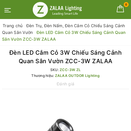
0
Trang chủ
Đèn Trụ, Đèn Nấm, Đèn Cắm Cỏ Chiếu Sáng Cảnh
Quan Sân Vườn
Đèn LED Cắm Cỏ 3W Chiếu Sáng Cảnh Quan
Sân Vườn ZCC-3W ZALAA
Đèn LED Cắm Cỏ 3W Chiếu Sáng Cảnh
Quan Sân Vườn ZCC-3W ZALAA
SKU:
ZCC-3W ZL
Thương hiệu:
ZALAA OUTDOR Lighting
Đánh giá