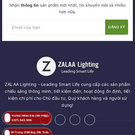
Nhận
thông tin
sản phẩm mới nhất, tin khuyến mãi và nhiều
hơn nữa.
ĐĂNG KÝ
ZALAA Lighting - Leading Smart Life cung cấp các sản phẩm
chiếu sáng thông minh, tiết kiệm điện, hoạt động ổn định, tiết
kiệm chi phí cho Chủ đầu tư, Quý khách hàng và người sử
dụng!
Hà Nội-Miền Bắc (Mr Hiệp):
0971.043.999
M.Trung-ĐàNẵng (Mr Tuấn