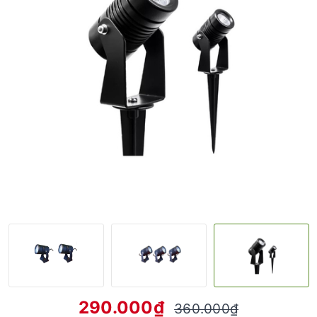
290.000₫
360.000₫