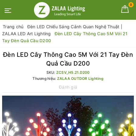
0
Trang chủ
Đèn LED Chiếu Sáng Cảnh Quan Nghệ Thuật |
ZALAA LED Art Lighting
Đèn LED Cây Thông Cao 5M Với 21
Tay Đèn Quả Cầu D200
Đèn LED Cây Thông Cao 5M Với 21 Tay Đèn
Quả Cầu D200
SKU:
ZCSV_H5.21.D200
Thương hiệu:
ZALAA OUTDOR Lighting
Đánh giá