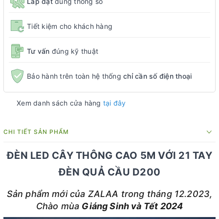
Lắp đặt
đúng thông số
Tiết kiệm cho khách hàng
Tư vấn
đúng kỹ thuật
Bảo hành trên toàn hệ thống
chỉ cần số điện thoại
Xem danh sách cửa hàng
tại đây
CHI TIẾT SẢN PHẨM
ĐÈN LED CÂY THÔNG CAO 5M VỚI 21 TAY
ĐÈN QUẢ CẦU D200
Sản phẩm mới của ZALAA trong tháng 12.2023,
Chào mùa
Giáng Sinh và Tết 2024