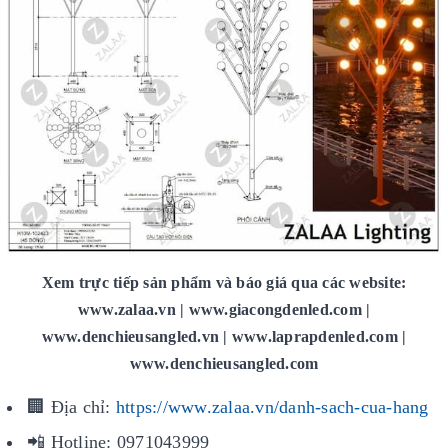
Xem trực tiếp sản phẩm và báo giá qua các website:
www.zalaa.vn | www.giacongdenled.com |
www.denchieusangled.vn | www.laprapdenled.com |
www.denchieusangled.com
🏢 Địa chỉ:
https://www.zalaa.vn/danh-sach-cua-hang
📲 Hotline: 0971043999