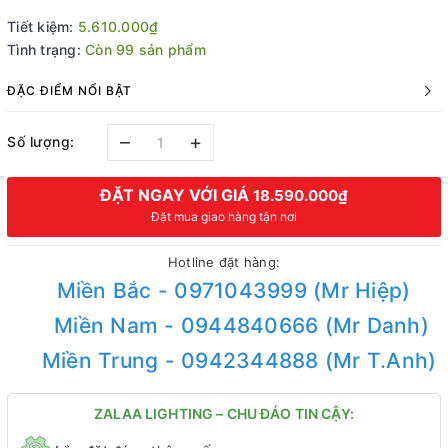
Tiết kiệm:
5.610.000₫
Tình trạng:
Còn 99 sản phẩm
ĐẶC ĐIỂM NỔI BẬT
–
+
Số lượng:
ĐẶT NGAY VỚI GIÁ
18.590.000₫
Đặt mua giao hàng tận nơi
Hotline đặt hàng:
Miền Bắc - 0971043999 (Mr Hiệp)
Miền Nam - 0944840666 (Mr Danh)
Miền Trung - 0942344888 (Mr T.Anh)
ZALAA LIGHTING – CHU ĐÁO TIN CẬY: