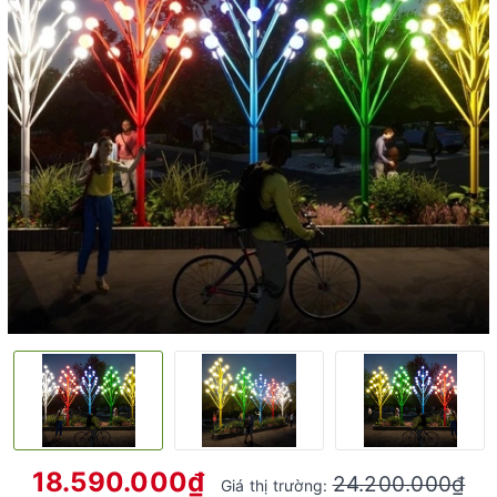
18.590.000₫
24.200.000₫
Giá thị trường: