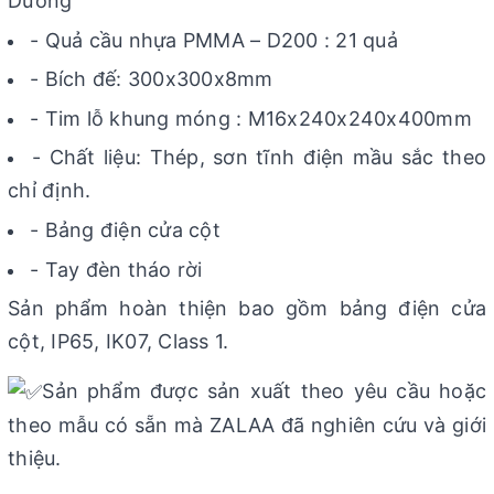
Dương
- Quả cầu nhựa PMMA – D200 : 21 quả
- Bích đế: 300x300x8mm
- Tim lỗ khung móng : M16x240x240x400mm
- Chất liệu: Thép, sơn tĩnh điện mầu sắc theo
chỉ định.
- Bảng điện cửa cột
- Tay đèn tháo rời
Sản phẩm hoàn thiện bao gồm bảng điện cửa
cột, IP65, IK07, Class 1.
Sản phẩm được sản xuất theo yêu cầu hoặc
theo mẫu có sẵn mà ZALAA đã nghiên cứu và giới
thiệu.