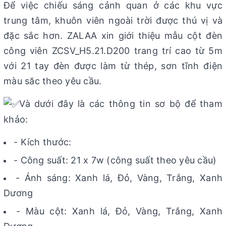
Để việc chiếu sáng cảnh quan ở các khu vực
trung tâm, khuôn viên ngoài trời được thú vị và
đặc sắc hơn. ZALAA xin giới thiệu mẫu cột đèn
công viên ZCSV_H5.21.D200 trang trí cao từ 5m
với 21 tay đèn được làm từ thép, sơn tĩnh điện
màu săc theo yêu cầu.
Và dưới đây là các thông tin sơ bộ để tham
khảo:
- Kích thước:
- Công suất: 21 x 7w (công suất theo yêu cầu)
- Ánh sáng: Xanh lá, Đỏ, Vàng, Trắng, Xanh
Dương
- Màu cột: Xanh lá, Đỏ, Vàng, Trắng, Xanh