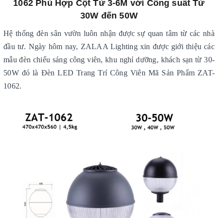
1062 Phù Hợp Cột Từ 3-6M với Công suất Từ
30W đến 50W
Hệ thống đèn sân vườn luôn nhận được sự quan tâm từ các nhà
đầu tư. Ngày hôm nay, ZALAA Lighting xin được giới thiệu các
mẫu đèn chiếu sáng công viên, khu nghỉ dưỡng, khách sạn từ 30-
50W đó là Đèn LED Trang Trí Công Viên Mã Sản Phẩm ZAT-
1062.