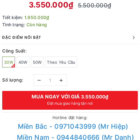
3.550.000₫
5.500.000₫
Tiết kiệm:
1.950.000₫
Tình trạng:
Còn hàng
ĐẶC ĐIỂM NỔI BẬT
Công Suất:
30W
40W
50W
Theo Yêu Cầu
–
+
Số lượng:
MUA NGAY VỚI GIÁ
3.550.000₫
Đặt mua giao hàng tận nơi
Hotline đặt hàng:
Miền Bắc - 0971043999 (Mr Hiệp)
Miền Nam - 0944840666 (Mr Danh)