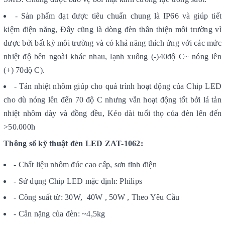
- Sản phẩm đạt được tiêu chuẩn chung là IP66 và giúp tiết
kiệm điện năng, Đây cũng là dòng đèn thân thiện môi trường vì
được bởi bất kỳ môi trường và có khả năng thích ứng với các mức
nhiệt độ bên ngoài khác nhau, lạnh xuống (-)40độ C~ nóng lên
(+) 70độ C).
- Tản nhiệt nhôm giúp cho quá trình hoạt động của Chip LED
cho dù nóng lên đến 70 độ C nhưng vẫn hoạt động tốt bởi lá tản
nhiệt nhôm dày và đồng đều, Kéo dài tuổi thọ của đèn lên đến
>50.000h
Thông số kỹ thuật đèn LED ZAT-1062:
- Chất liệu nhôm đúc cao cấp, sơn tĩnh điện
- Sử dụng Chip LED mặc định: Philips
- Công suất từ: 30W, 40W , 50W , Theo Yêu Cầu
- Cân nặng của đèn: ~4,5kg