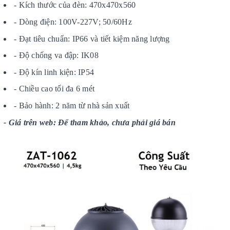
- Kích thước của đèn: 470x470x560
- Dòng điện: 100V-227V; 50/60Hz
- Đạt tiêu chuẩn: IP66 và tiết kiệm năng lượng
- Độ chống va đập: IK08
- Độ kín linh kiện: IP54
- Chiều cao tối đa 6 mét
- Bảo hành: 2 năm từ nhà sản xuất
- Giá trên web: Để tham khảo, chưa phải giá bán