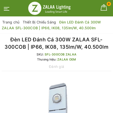
0
Trang chủ
Thiết Bị Chiếu Sáng
Đèn LED Đánh Cá 300W
ZALAA SFL-300COB | IP66, IK08, 135lm/W, 40.500lm
Đèn LED Đánh Cá 300W ZALAA SFL-
300COB | IP66, IK08, 135lm/W, 40.500lm
SKU:
SFL-300COB ZALAA
Thương hiệu:
ZALAA OEM
Đánh giá