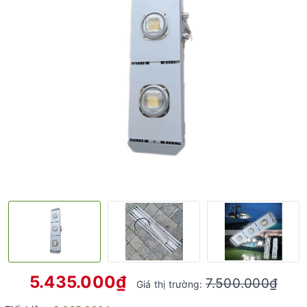
5.435.000₫
7.500.000₫
Giá thị trường: