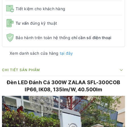
Tiết kiệm cho khách hàng
Tư vấn
đúng kỹ thuật
Bảo hành trên toàn hệ thống
chỉ cần số điện thoại
Xem danh sách cửa hàng
tại đây
CHI TIẾT SẢN PHẨM
Đèn LED Đánh Cá 300W ZALAA SFL-300COB
IP66, IK08, 135lm/W, 40.500lm