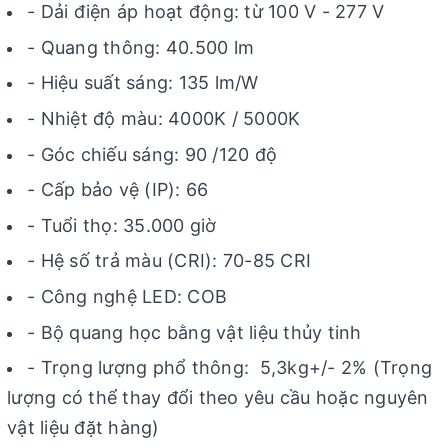
- Dải điện áp hoạt động: từ 100 V - 277 V
- Quang thông: 40.500 lm
- Hiệu suất sáng: 135 lm/W
- Nhiệt độ màu: 4000K / 5000K
- Góc chiếu sáng: 90 /120 độ
- Cấp bảo vệ (IP): 66
- Tuổi thọ: 35.000 giờ
- Hệ số trả màu (CRI): 70-85 CRI
- Công nghệ LED: COB
- Bộ quang học bằng vật liệu thủy tinh
- Trọng lượng phổ thông: 5,3kg+/- 2% (Trọng
lượng có thể thay đổi theo yêu cầu hoặc nguyên
vật liệu đặt hàng)