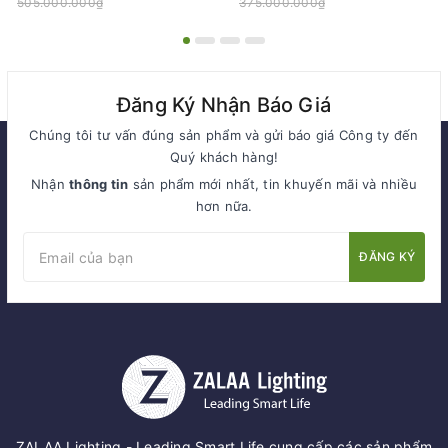
505.000.000₫
375.000.000₫
Đăng Ký Nhận Báo Giá
Chúng tôi tư vấn đúng sản phẩm và gửi báo giá Công ty đến
Quý khách hàng!
Nhận
thông tin
sản phẩm mới nhất, tin khuyến mãi và nhiều
hơn nữa.
ĐĂNG KÝ
ZALAA Lighting - Leading Smart Life cung cấp các sản phẩm