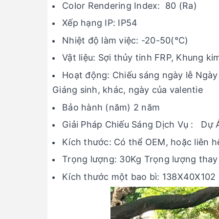
Color Rendering Index: 80 (Ra)
Xếp hạng IP: IP54
Nhiệt độ làm việc: -20-50(℃)
Vật liệu: Sợi thủy tinh FRP, Khung ki
Hoạt động: Chiếu sáng ngày lễ Ngày 
Giáng sinh, khác, ngày của valentie
Bảo hành (năm) 2 năm
Giải Pháp Chiếu Sáng Dịch Vụ : Dự 
Kích thước: Có thể OEM, hoặc liên hệ 
Trọng lượng: 30Kg Trọng lượng thay 
Kích thước một bao bì: 138X40X102