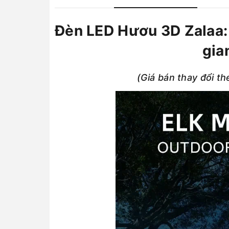
Đèn LED Hươu 3D Zalaa:
gia
(Giá bán thay đổi th