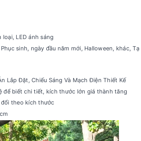
m loại, LED ánh sáng
Phục sinh, ngày đầu năm mới, Halloween, khác, Tạ
Án Lắp Đặt, Chiếu Sáng Và Mạch Điện Thiết Kế
để biết chi tiết, kích thước lớn giá thành tăng
đổi theo kích thước
 cm