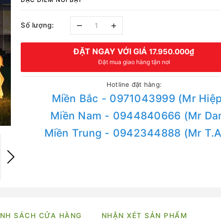
–
+
Số lượng:
ĐẶT NGAY VỚI GIÁ
17.950.000₫
Đặt mua giao hàng tận nơi
Hotline đặt hàng:
Miền Bắc - 0971043999 (Mr Hiệp
Miền Nam - 0944840666 (Mr Da
Miền Trung - 0942344888 (Mr T.
NH SÁCH CỬA HÀNG
NHẬN XÉT SẢN PHẨM