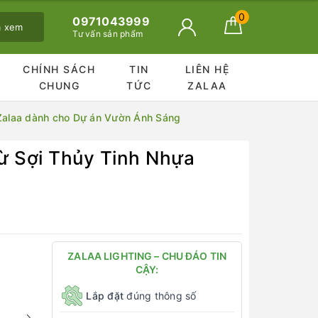
0
0971043999
ã xem
Tư vấn sản phẩm
CHÍNH SÁCH
TIN
LIÊN HỆ
CHUNG
TỨC
ZALAA
 Zalaa dành cho Dự án Vườn Ánh Sáng
ừ Sợi Thủy Tinh Nhựa
ZALAA LIGHTING – CHU ĐÁO TIN
CẬY:
Lắp đặt
đúng thông số