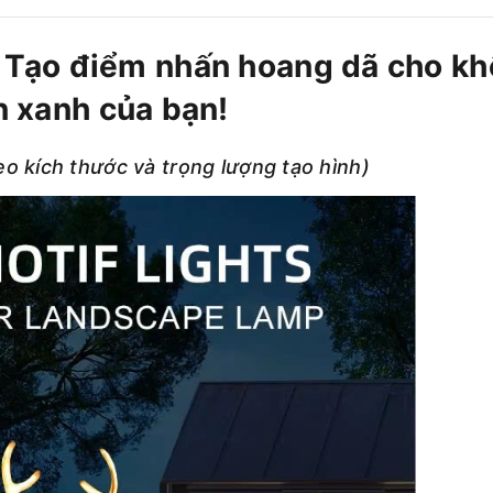
 Tạo điểm nhấn hoang dã cho k
n xanh của bạn!
eo kích thước và trọng lượng tạo hình)