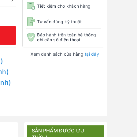
Tiết kiệm cho khách hàng
Tư vấn
đúng kỹ thuật
Bảo hành trên toàn hệ thống
chỉ cần số điện thoại
Xem danh sách cửa hàng
tại đây
)
nh)
Anh)
SẢN PHẨM ĐƯỢC ƯU