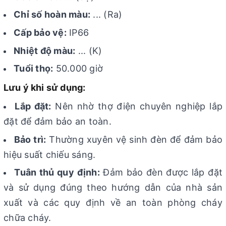
Chỉ số hoàn màu:
... (Ra)
Cấp bảo vệ:
IP66
Nhiệt độ màu:
... (K)
Tuổi thọ:
50.000 giờ
Lưu ý khi sử dụng:
Lắp đặt:
Nên nhờ thợ điện chuyên nghiệp lắp
đặt để đảm bảo an toàn.
Bảo trì:
Thường xuyên vệ sinh đèn để đảm bảo
hiệu suất chiếu sáng.
Tuân thủ quy định:
Đảm bảo đèn được lắp đặt
và sử dụng đúng theo hướng dẫn của nhà sản
xuất và các quy định về an toàn phòng cháy
chữa cháy.