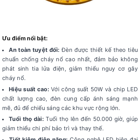
Ưu điểm nổi bật:
An toàn tuyệt đối:
Đèn được thiết kế theo tiêu
chuẩn chống cháy nổ cao nhất, đảm bảo không
phát sinh tia lửa điện, giảm thiểu nguy cơ gây
cháy nổ.
Hiệu suất cao:
Với công suất 50W và chip LED
chất lượng cao, đèn cung cấp ánh sáng mạnh
mẽ, đủ để chiếu sáng các khu vực rộng lớn.
Tuổi thọ dài:
Tuổi thọ lên đến 50.000 giờ, giúp
giảm thiểu chi phí bảo trì và thay thế.
Tiết kiệm điện năng:
Công nghệ LED hiện đại