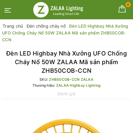
0
Trang chủ
Đèn chống cháy nổ
Đèn LED Highbay Nhà Xưởng
UFO Chống Cháy Nổ 50W ZALAA Mã sản phẩm ZHB50COB-
CCN
Đèn LED Highbay Nhà Xưởng UFO Chống
Cháy Nổ 50W ZALAA Mã sản phẩm
ZHB50COB-CCN
SKU:
ZHB50COB-CCN ZALAA
Thương hiệu:
ZALAA Highbay Lighting
Đánh giá