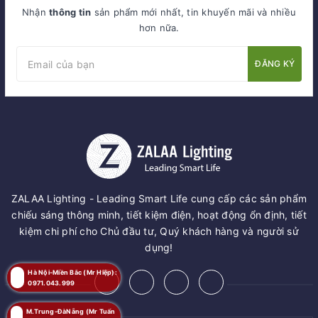
Nhận
thông tin
sản phẩm mới nhất, tin khuyến mãi và nhiều
hơn nữa.
ĐĂNG KÝ
ZALAA Lighting - Leading Smart Life cung cấp các sản phẩm
chiếu sáng thông minh, tiết kiệm điện, hoạt động ổn định, tiết
kiệm chi phí cho Chủ đầu tư, Quý khách hàng và người sử
dụng!
Hà Nội-Miền Bắc (Mr Hiệp):
0971.043.999
M.Trung-ĐàNẵng (Mr Tuấn