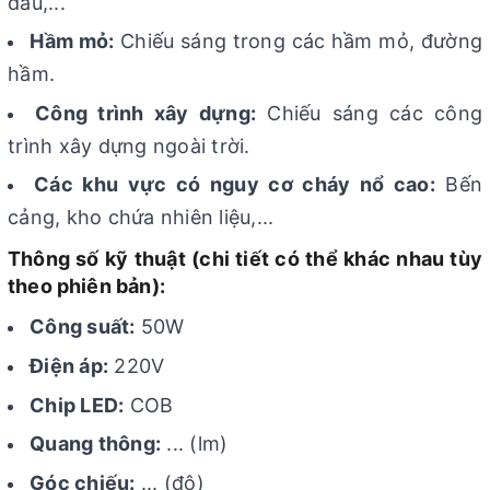
dầu,...
Hầm mỏ:
Chiếu sáng trong các hầm mỏ, đường
hầm.
Công trình xây dựng:
Chiếu sáng các công
trình xây dựng ngoài trời.
Các khu vực có nguy cơ cháy nổ cao:
Bến
cảng, kho chứa nhiên liệu,...
Thông số kỹ thuật (chi tiết có thể khác nhau tùy
theo phiên bản):
Công suất:
50W
Điện áp:
220V
Chip LED:
COB
Quang thông:
... (lm)
Góc chiếu:
... (độ)