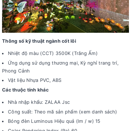
Thông số kỹ thuật ngành cốt lõi
Nhiệt độ màu (CCT) 3500K (Trắng Ấm)
Ứng dụng sử dụng thương mại, Kỳ nghỉ trang trí,
Phong Cảnh
Vật liệu Nhựa PVC, ABS
Các thuộc tính khác
Nhà nhập khẩu: ZALAA Jsc
Công suất: Theo mã sản phẩm (xem danh sách)
Bóng đèn Luminous Hiệu quả (lm / w) 15
Color Rendering Index (Ra) 60