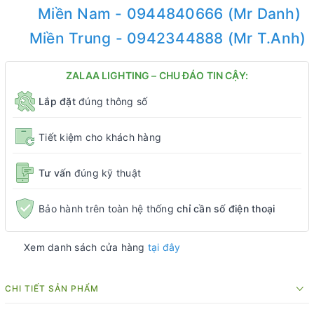
Miền Nam - 0944840666 (Mr Danh)
Miền Trung - 0942344888 (Mr T.Anh)
ZALAA LIGHTING – CHU ĐÁO TIN CẬY:
Lắp đặt
đúng thông số
Tiết kiệm cho khách hàng
Tư vấn
đúng kỹ thuật
Bảo hành trên toàn hệ thống
chỉ cần số điện thoại
Xem danh sách cửa hàng
tại đây
CHI TIẾT SẢN PHẨM