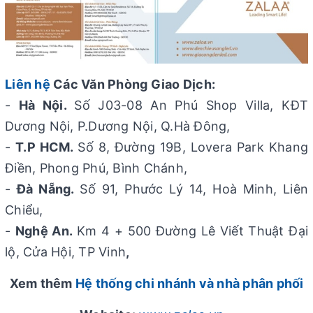
Liên hệ
Các Văn Phòng Giao Dịch:
-
Hà Nội.
Số J03-08 An Phú Shop Villa, KĐT
Dương Nội, P.Dương Nội, Q.Hà Đông,
-
T.P HCM.
Số 8, Đường 19B, Lovera Park Khang
Điền, Phong Phú, Bình Chánh,
-
Đà Nẵng.
Số 91, Phước Lý 14, Hoà Minh, Liên
Chiểu,
-
Nghệ An.
Km 4 + 500 Đường Lê Viết Thuật Đại
lộ, Cửa Hội, TP Vinh
,
Xem thêm
Hệ thống chi nhánh và nhà phân phối