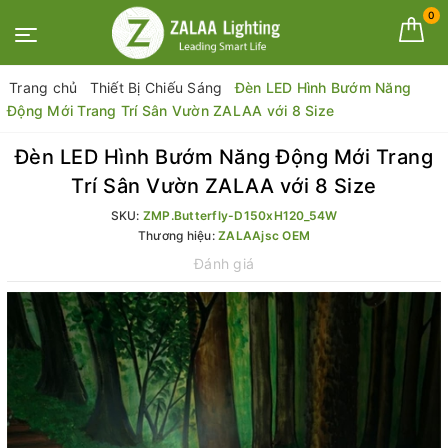
0
Trang chủ
Thiết Bị Chiếu Sáng
Đèn LED Hình Bướm Năng
Động Mới Trang Trí Sân Vườn ZALAA với 8 Size
Đèn LED Hình Bướm Năng Động Mới Trang
Trí Sân Vườn ZALAA với 8 Size
SKU:
ZMP.Butterfly-D150xH120_54W
Thương hiệu:
ZALAAjsc OEM
Đánh giá