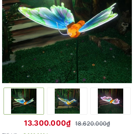
13.300.000₫
18.620.000₫