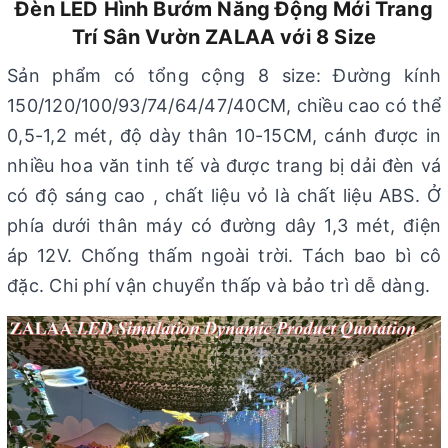
Đèn LED Hình Bướm Năng Động Mới Trang
Trí Sân Vườn ZALAA với 8 Size
Sản phẩm có tổng cộng 8 size: Đường kính
150/120/100/93/74/64/47/40CM, chiều cao có thể
0,5-1,2 mét, độ dày thân 10-15CM, cánh được in
nhiều hoa văn tinh tế và được trang bị dải đèn vá
có độ sáng cao , chất liệu vỏ là chất liệu ABS. Ở
phía dưới thân máy có đường dây 1,3 mét, điện
áp 12V. Chống thấm ngoài trời. Tách bao bì cô
đặc. Chi phí vận chuyển thấp và bảo trì dễ dàng.