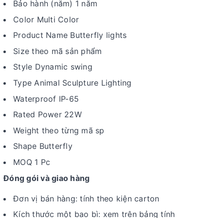
Bảo hành (năm) 1 năm
Color Multi Color
Product Name Butterfly lights
Size theo mã sản phẩm
Style Dynamic swing
Type Animal Sculpture Lighting
Waterproof IP-65
Rated Power 22W
Weight theo từng mã sp
Shape Butterfly
MOQ 1 Pc
Đóng gói và giao hàng
Đơn vị bán hàng: tính theo kiện carton
Kích thước một bao bì: xem trên bảng tính