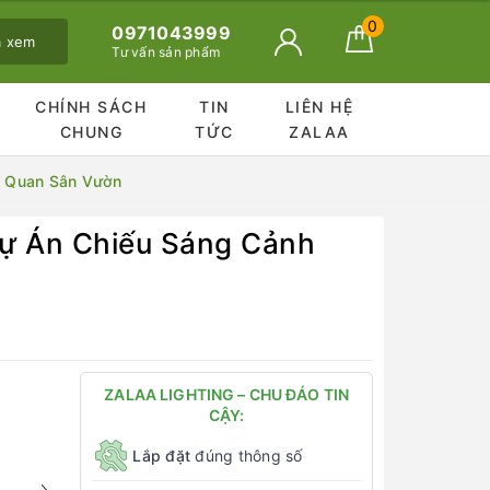
0
0971043999
ã xem
Tư vấn sản phẩm
CHÍNH SÁCH
TIN
LIÊN HỆ
CHUNG
TỨC
ZALAA
h Quan Sân Vườn
ự Án Chiếu Sáng Cảnh
ZALAA LIGHTING – CHU ĐÁO TIN
CẬY:
Lắp đặt
đúng thông số