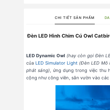
CHI TIẾT SẢN PHẨM
DA
Đèn LED Hình Chim Cú Owl Catbi
LED Dynamic Owl
(hay còn gọi Đèn L
của
LED Simulator Light
(Đèn LED Mô P
phát sáng)
, ứng dụng trong việc thu 
cộng như công viên, sân vườn vào các dị