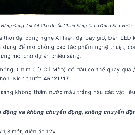
rd Năng Động ZALAA Cho Dự Án Chiếu Sáng Cảnh Quan Sân Vườn
 thời đại công nghệ AI hiện đại bây giờ, Đèn LED
n dùng để mô phỏng các tác phẩm nghệ thuật, co
hứng mới cho dự án chiếu sáng.
Phỏng, Chim Cú/ Cú Mèo) có đầu có thể quay qua 
chọn. Kích thước
45*21*17.
sáng không thấm nước màu trắng nâu các vật liệu
n động và không chuyển động, không chuyển độn
 1,3 mét, điện áp 12V.