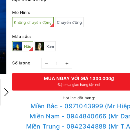
Mô Hình:
Không chuyển động
Chuyển động
Màu sắc:
Nâu
Xám
–
+
Số lượng:
MUA NGAY VỚI GIÁ
1.330.000₫
Đặt mua giao hàng tận nơi
Hotline đặt hàng:
Miền Bắc - 0971043999 (Mr Hiệp
Miền Nam - 0944840666 (Mr Da
Miền Trung - 0942344888 (Mr T.