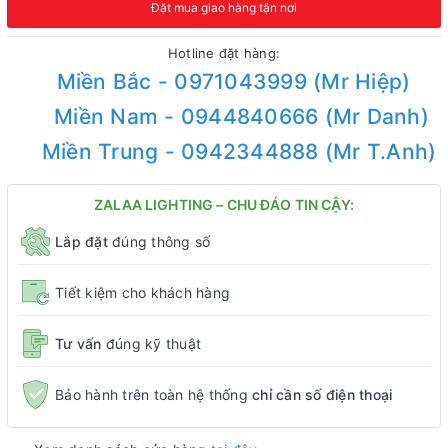
Đặt mua giao hàng tận nơi
Hotline đặt hàng:
Miền Bắc - 0971043999 (Mr Hiệp)
Miền Nam - 0944840666 (Mr Danh)
Miền Trung - 0942344888 (Mr T.Anh)
ZALAA LIGHTING – CHU ĐÁO TIN CẬY:
Lắp đặt
đúng thông số
Tiết kiệm cho khách hàng
Tư vấn
đúng kỹ thuật
Bảo hành trên toàn hệ thống
chỉ cần số điện thoại