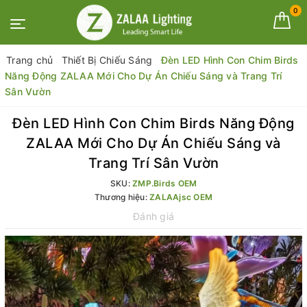
0
Trang chủ
Thiết Bị Chiếu Sáng
Đèn LED Hình Con Chim Birds
Năng Động ZALAA Mới Cho Dự Án Chiếu Sáng và Trang Trí
Sân Vườn
Đèn LED Hình Con Chim Birds Năng Động
ZALAA Mới Cho Dự Án Chiếu Sáng và
Trang Trí Sân Vườn
SKU:
ZMP.Birds OEM
Thương hiệu:
ZALAAjsc OEM
Đánh giá