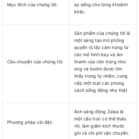
Mục đích của chúng tôi:
sự sống cho từng khoảnh
khắc.
Sản phẩm của chúng tôi là
một sáng tạo mô phỏng
quyến rũ lấy cảm hứng từ
các mô hình bay và âm
Câu chuyện của chúng tôi:
thanh của côn trùng như
ong và bướm được tìm
thấy trong tự nhiên, cung
cấp một loạt các phong
cách sống động như thật
Ánh sáng động Zalaa là
một cấu trúc có thể tháo
Phương pháp cài đặt:
rời, làm giảm kích thước
gói và chi phí vận chuyển.