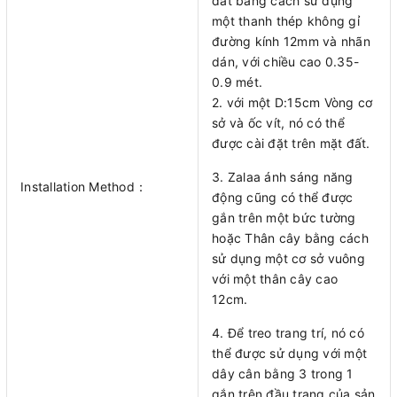
đất bằng cách sử dụng
một thanh thép không gỉ
đường kính 12mm và nhãn
dán, với chiều cao 0.35-
0.9 mét.
2. với một D:15cm Vòng cơ
sở và ốc vít, nó có thể
được cài đặt trên mặt đất.
3. Zalaa ánh sáng năng
Installation Method：
động cũng có thể được
gắn trên một bức tường
hoặc Thân cây bằng cách
sử dụng một cơ sở vuông
với một thân cây cao
12cm.
4. Để treo trang trí, nó có
thể được sử dụng với một
dây cân bằng 3 trong 1
gắn trên đầu trang của sản