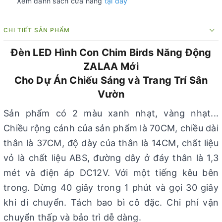
Xem danh sách cửa hàng
tại đây
CHI TIẾT SẢN PHẨM
Đèn LED Hình Con Chim Birds Năng Động
ZALAA Mới
Cho Dự Án Chiếu Sáng và Trang Trí Sân
Vườn
Sản phẩm có 2 màu xanh nhạt, vàng nhạt...
Chiều rộng cánh của sản phẩm là 70CM, chiều dài
thân là 37CM, độ dày của thân là 14CM, chất liệu
vỏ là chất liệu ABS, đường dây ở đáy thân là 1,3
mét và điện áp DC12V. Với một tiếng kêu bên
trong. Dừng 40 giây trong 1 phút và gọi 30 giây
khi di chuyển. Tách bao bì cô đặc. Chi phí vận
chuyển thấp và bảo trì dễ dàng.