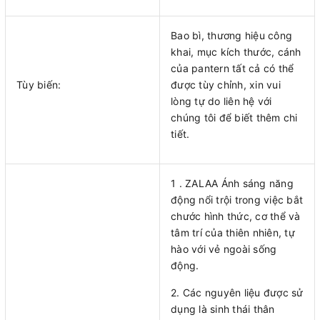
Bao bì, thương hiệu công
khai, mục kích thước, cánh
của pantern tất cả có thể
Tùy biến:
được tùy chỉnh, xin vui
lòng tự do liên hệ với
chúng tôi để biết thêm chi
tiết.
1 . ZALAA Ánh sáng năng
động nổi trội trong việc bắt
chước hình thức, cơ thể và
tâm trí của thiên nhiên, tự
hào với vẻ ngoài sống
động.
2. Các nguyên liệu được sử
dụng là sinh thái thân