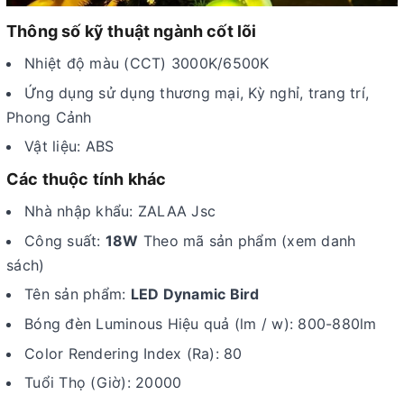
Thông số kỹ thuật ngành cốt lõi
Nhiệt độ màu (CCT) 3000K/6500K
Ứng dụng sử dụng thương mại, Kỳ nghỉ, trang trí,
Phong Cảnh
Vật liệu: ABS
Các thuộc tính khác
Nhà nhập khẩu: ZALAA Jsc
Công suất:
18W
Theo mã sản phẩm (xem danh
sách)
Tên sản phẩm:
LED Dynamic Bird
Bóng đèn Luminous Hiệu quả (lm / w): 800-880lm
Color Rendering Index (Ra): 80
Tuổi Thọ (Giờ): 20000