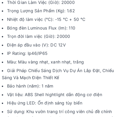
Thời Gian Làm Việc (Giờ): 20000
Trọng Lượng Sản Phẩm (Kg): 1.62
Nhiệt độ làm việc (℃): -15 ℃ + 50 ℃
Bóng đèn Luminous Flux (lm): 110
Trọn đời làm việc (Giờ): 20000
Điện áp đầu vào (V): DC 12V
IP Rating: Ip46/IP65
Màu: Màu vàng nhạt, xanh nhạt, trắng
Giải Pháp Chiếu Sáng Dịch Vụ Dự Án Lắp Đặt, Chiếu
Sáng Và Mạch Điện Thiết Kế
Bảo hành (năm): 1 năm
Vật liệu: ABS Shell hightlight dẫn động cơ điện
Hiệu ứng LED: Ổn định sáng tùy biến
Sử dụng: Khu vườn trang trí công viên chủ đề chính