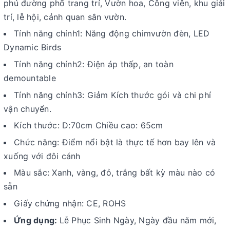
phủ đường phố trang trí, Vườn hoa, Công viên, khu giải
trí, lễ hội, cảnh quan sân vườn.
Tính năng chính1: Năng động chimvườn đèn, LED
Dynamic Birds
Tính năng chính2: Điện áp thấp, an toàn
demountable
Tính năng chính3: Giảm Kích thước gói và chi phí
vận chuyển.
Kích thước: D:70cm Chiều cao: 65cm
Chức năng: Điểm nổi bật là thực tế hơn bay lên và
xuống với đôi cánh
Màu sắc: Xanh, vàng, đỏ, trắng bất kỳ màu nào có
sẵn
Giấy chứng nhận: CE, ROHS
Ứng dụng:
Lễ Phục Sinh Ngày, Ngày đầu năm mới,