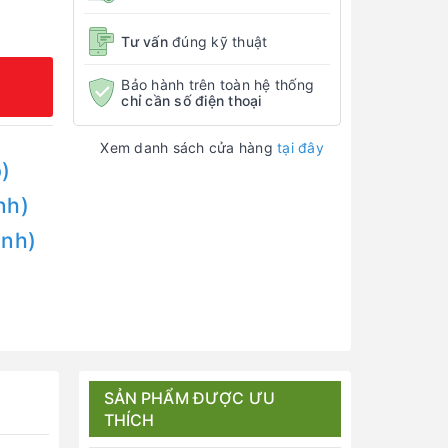
Tư vấn
đúng kỹ thuật
Bảo hành trên toàn hệ thống
chỉ cần số điện thoại
Xem danh sách cửa hàng
tại đây
)
nh)
Anh)
SẢN PHẨM ĐƯỢC ƯU
THÍCH