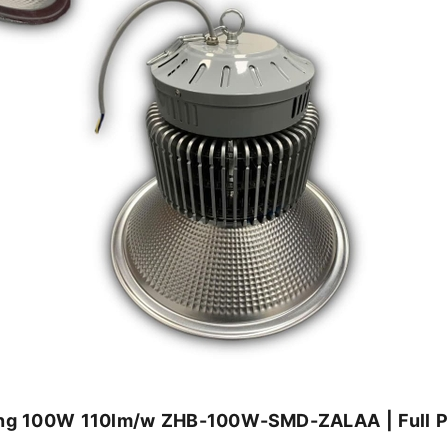
ởng 100W 110lm/w ZHB-100W-SMD-ZALAA | Full Ph