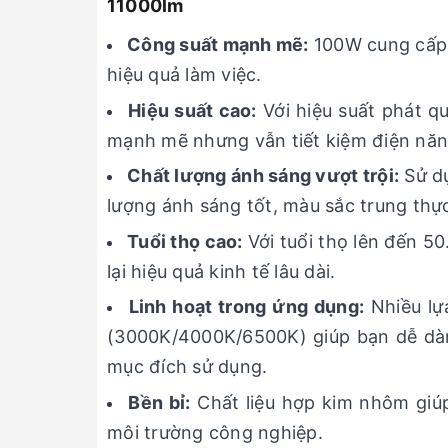
11000lm
Công suất mạnh mẽ:
100W cung cấp 
hiệu quả làm việc.
Hiệu suất cao:
Với hiệu suất phát 
mạnh mẽ nhưng vẫn tiết kiệm điện năn
Chất lượng ánh sáng vượt trội:
Sử dụ
lượng ánh sáng tốt, màu sắc trung thự
Tuổi thọ cao:
Với tuổi thọ lên đến 50
lại hiệu quả kinh tế lâu dài.
Linh hoạt trong ứng dụng:
Nhiều lự
(3000K/4000K/6500K) giúp bạn dễ dàn
mục đích sử dụng.
Bền bỉ:
Chất liệu hợp kim nhôm giúp
môi trường công nghiệp.