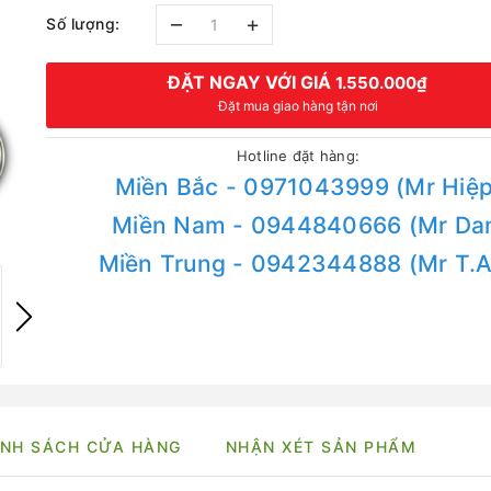
–
+
Số lượng:
ĐẶT NGAY VỚI GIÁ
1.550.000₫
Đặt mua giao hàng tận nơi
Hotline đặt hàng:
Miền Bắc - 0971043999 (Mr Hiệp
Miền Nam - 0944840666 (Mr Da
Miền Trung - 0942344888 (Mr T.
NH SÁCH CỬA HÀNG
NHẬN XÉT SẢN PHẨM