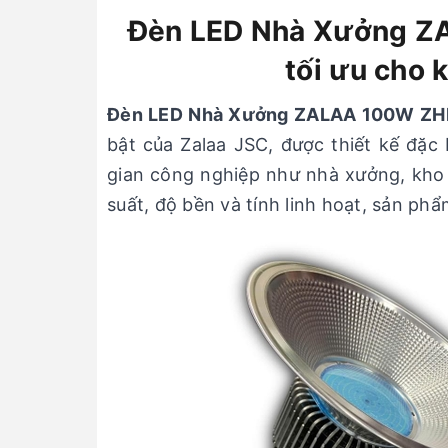
Đèn LED Nhà Xưởng ZA
tối ưu cho 
Đèn LED Nhà Xưởng ZALAA 100W Z
bật của Zalaa JSC, được thiết kế đặc
gian công nghiệp như nhà xưởng, kho b
suất, độ bền và tính linh hoạt, sản p