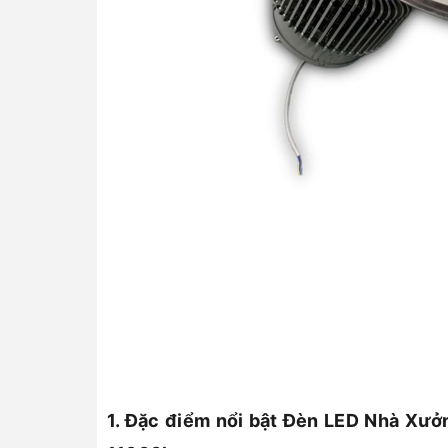
1. Đặc điểm nổi bật Đèn LED Nhà Xư