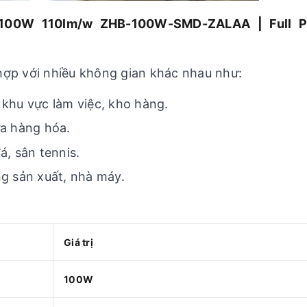
100W 110lm/w ZHB-100W-SMD-ZALAA | Full Ph
p với nhiều không gian khác nhau như:
khu vực làm việc, kho hàng.
a hàng hóa.
, sân tennis.
g sản xuất, nhà máy.
Giá trị
100W