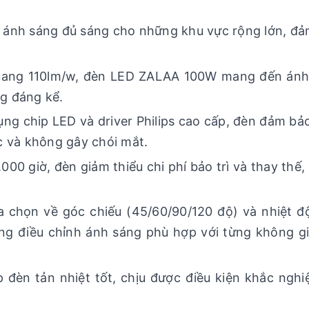
ánh sáng đủ sáng cho những khu vực rộng lớn, đ
quang 110lm/w, đèn LED ZALAA 100W mang đến ánh
g đáng kể.
ng chip LED và driver Philips cao cấp, đèn đảm bả
c và không gây chói mắt.
.000 giờ, đèn giảm thiểu chi phí bảo trì và thay thế
a chọn về góc chiếu (45/60/90/120 độ) và nhiệt 
g điều chỉnh ánh sáng phù hợp với từng không g
 đèn tản nhiệt tốt, chịu được điều kiện khắc nghi