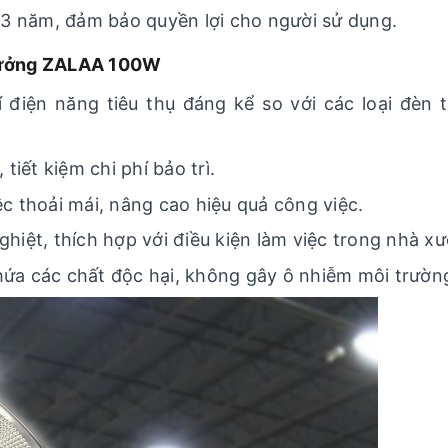
 năm, đảm bảo quyền lợi cho người sử dụng.
 xưởng ZALAA 100W
 điện năng tiêu thụ đáng kể so với các loại đèn 
tiết kiệm chi phí bảo trì.
c thoải mái, nâng cao hiệu quả công việc.
hiệt, thích hợp với điều kiện làm việc trong nhà x
a các chất độc hại, không gây ô nhiễm môi trườn