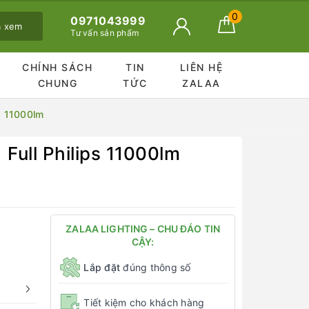
0
0971043999
ã xem
Tư vấn sản phẩm
CHÍNH SÁCH
TIN
LIÊN HỆ
CHUNG
TỨC
ZALAA
s 11000lm
ll Philips 11000lm
ZALAA LIGHTING – CHU ĐÁO TIN
CẬY:
Lắp đặt
đúng thông số
Tiết kiệm cho khách hàng