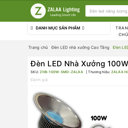
DANH MỤC SẢN PHẨM
TRA
CH
Trang chủ
Đèn LED nhà xưởng Cao Tầng
Đèn LE
Đèn LED Nhà Xưởng 100W 
SKU:
ZHB-100W-SMD-ZALAA
Thương hiệu:
ZALAA Hi
Đánh giá