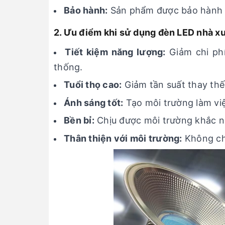
Bảo hành:
Sản phẩm được bảo hành 3
2. Ưu điểm khi sử dụng đèn LED nhà
Tiết kiệm năng lượng:
Giảm chi phí
thống.
Tuổi thọ cao:
Giảm tần suất thay thế, 
Ánh sáng tốt:
Tạo môi trường làm việ
Bền bỉ:
Chịu được môi trường khắc ng
Thân thiện với môi trường:
Không chứ