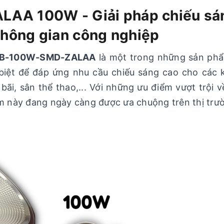
LAA 100W - Giải pháp chiếu sá
không gian công nghiệp
HB-100W-SMD-ZALAA
là một trong những sản phẩ
 biệt để đáp ứng nhu cầu chiếu sáng cao cho các
ãi, sân thể thao,... Với những ưu điểm vượt trội v
hẩm này đang ngày càng được ưa chuộng trên thị trư