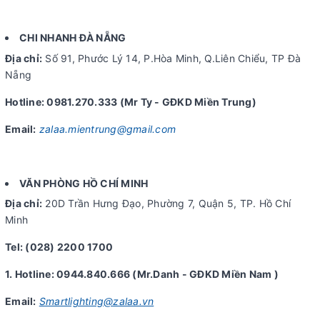
CHI NHANH ĐÀ NẴNG
Địa chỉ:
Số 91, Phước Lý 14, P.Hòa Minh, Q.Liên Chiểu, TP Đà
Nẵng
Hotline: 0981.270.333 (Mr Ty - GĐKD Miền Trung)
Email:
zalaa.mientrung@gmail.com
VĂN PHÒNG HỒ CHÍ MINH
Địa chỉ:
20D Trần Hưng Đạo, Phường 7, Quận 5, TP. Hồ Chí
Minh
Tel: (028) 2200 1700
1. Hotline: 0944.840.666 (Mr.Danh - GĐKD Miền Nam )
Email:
Smartlighting@zalaa.vn