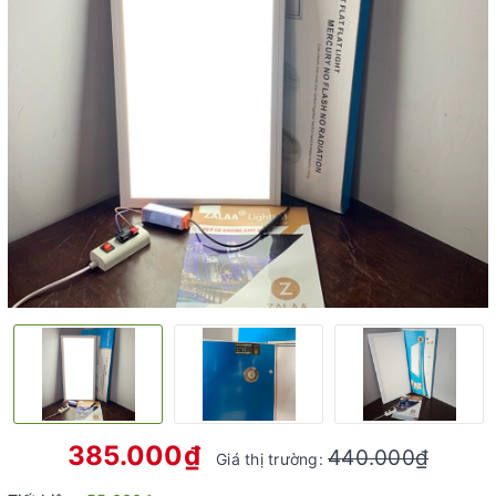
385.000₫
440.000₫
Giá thị trường: