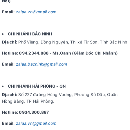
Nội)
Email:
zalaa.vn@gmail.com
CHI NHÁNH BẮC NINH
Địa chỉ:
Phố Viềng, Đồng Nguyên, Thị xã Từ Sơn, Tỉnh Bắc Ninh
Hotline: 094.2344.888 - Ms.Oanh (Giám Đốc Chi Nhánh)
Email:
zalaa.bacninh@gmail.com
CHI NHÁNH HẢI PHÒNG - QN
Địa chỉ:
Số 227 đường Hùng Vương, Phường Sở Dầu, Quận
Hồng Bàng, TP Hải Phòng.
Hotline: 0934.300.887
Email:
zalaa.vn@gmail.com