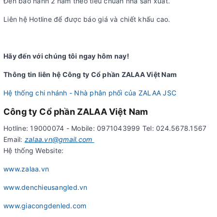
Đèn bảo hành 2 năm theo tiêu chuẩn nhà sản xuất.
Liên hệ Hotline để được báo giá và chiết khấu cao.
Hãy đến với chúng tôi ngay hôm nay!
Thông tin liên hệ Công ty Cổ phần ZALAA Việt Nam
Hệ thống chi nhánh - Nhà phân phối của ZALAA JSC
Công ty Cổ phần ZALAA Việt Nam
Hotline: 19000074 - Mobile: 0971043999 Tel: 024.5678.1567
Email:
zalaa.vn@gmail.com
Hệ thống Website:
www.zalaa.vn
www.denchieusangled.vn
www.giacongdenled.com