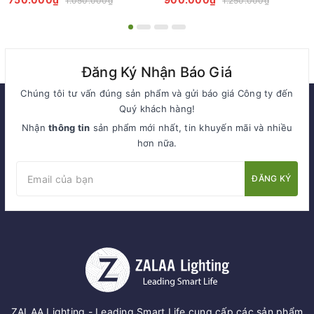
1.050.000₫
1.250.000₫
Cleanroom
Chuyên Nghiệp
Đăng Ký Nhận Báo Giá
Chúng tôi tư vấn đúng sản phẩm và gửi báo giá Công ty đến
Quý khách hàng!
Nhận
thông tin
sản phẩm mới nhất, tin khuyến mãi và nhiều
hơn nữa.
ĐĂNG KÝ
ZALAA Lighting - Leading Smart Life cung cấp các sản phẩm