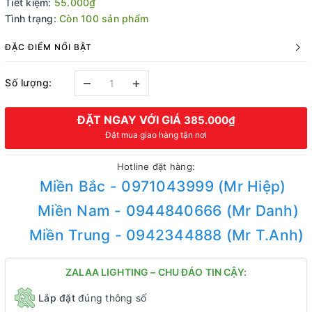
Tiết kiệm:
55.000₫
Tình trạng:
Còn 100 sản phẩm
ĐẶC ĐIỂM NỔI BẬT
–
+
Số lượng:
ĐẶT NGAY VỚI GIÁ
385.000₫
Đặt mua giao hàng tận nơi
Hotline đặt hàng:
Miền Bắc - 0971043999 (Mr Hiệp)
Miền Nam - 0944840666 (Mr Danh)
Miền Trung - 0942344888 (Mr T.Anh)
ZALAA LIGHTING – CHU ĐÁO TIN CẬY:
Lắp đặt
đúng thông số