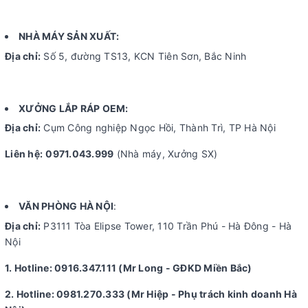
NHÀ MÁY SẢN XUẤT:
Địa chỉ:
Số 5, đường TS13, KCN Tiên Sơn, Bắc Ninh
XƯỞNG LẮP RÁP OEM:
Địa chỉ:
Cụm Công nghiệp Ngọc Hồi, Thành Trì, TP Hà Nội
Liên hệ:
0971.043.999
(Nhà máy, Xưởng SX)
VĂN PHÒNG HÀ NỘI
:
Địa chỉ:
P3111 Tòa Elipse Tower, 110 Trần Phú - Hà Đông - Hà
Nội
1. Hotline: 0916.347.111 (Mr Long - GĐKD Miền Bắc)
2. Hotline: 0981.270.333 (Mr Hiệp - Phụ trách kinh doanh Hà