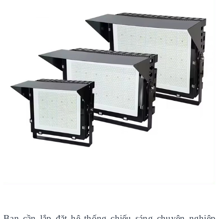
Bạn cần lắp đặt hệ thống chiếu sáng chuyên nghiệp