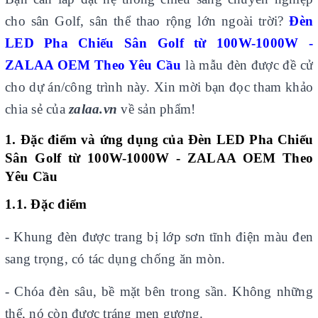
cho sân Golf, sân thể thao rộng lớn ngoài trời?
Đèn
LED Pha Chiếu Sân Golf từ 100W-1000W -
ZALAA OEM Theo Yêu Cầu
là mẫu đèn được đề cử
cho dự án/công trình này. Xin mời bạn đọc tham khảo
chia sẻ của
zalaa.vn
về sản phẩm!
1. Đặc điểm và ứng dụng của Đèn LED Pha Chiếu
Sân Golf từ 100W-1000W - ZALAA OEM Theo
Yêu Cầu
1.1. Đặc điểm
- Khung đèn được trang bị lớp sơn tĩnh điện màu đen
sang trọng, có tác dụng chống ăn mòn.
- Chóa đèn sâu, bề mặt bên trong sần. Không những
thế, nó còn được tráng men gương.