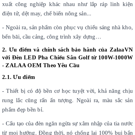
xuất công nghiệp khác nhau như lắp ráp linh kiện
điện tử, dệt may, chế biến nông sản...
- Ngoài ra, sản phẩm còn phục vụ chiếu sáng nhà kho,
bến bãi, cầu cảng, công trình xây dựng…
2. Ưu điểm và chính sách bảo hành của
ZalaaVN
với Đèn LED Pha Chiếu Sân Golf từ 100W-1000W
- ZALAA OEM Theo Yêu Cầu
2.1. Ưu điểm
- Thiết bị có độ bền cơ học tuyệt vời, khả năng chịu
rung lắc cũng rấn ấn tượng. Ngoài ra, màu sắc sản
phẩm đẹp bền bỉ.
- Cấu tạo của đèn ngăn ngừa sự xâm nhập của tia nước
từ mọi hướng. Đồng thời, nó chống lại 100% bụi bẩn