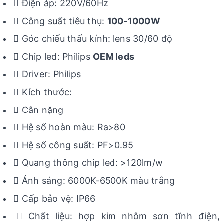
 Điện áp: 220V/60Hz
 Công suất tiêu thụ:
100-1000W
 Góc chiếu thấu kính: lens 30/60 độ
 Chip led: Philips
OEM leds
 Driver: Philips
 Kích thước:
 Cân nặng
 Hệ số hoàn màu: Ra>80
 Hệ số công suất: PF>0.95
 Quang thông chip led: >120lm/w
 Ánh sáng: 6000K-6500K màu trắng
 Cấp bảo vệ: IP66
 Chất liệu: hợp kim nhôm sơn tĩnh điện,