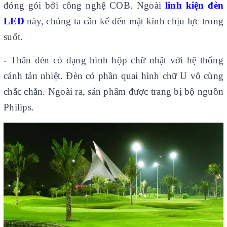
đóng gói bởi công nghệ COB. Ngoài
linh kiện đèn
LED
này, chúng ta cần kể đến mặt kính chịu lực trong
suốt.
- Thân đèn có dạng hình hộp chữ nhật với hệ thống
cánh tản nhiệt. Đèn có phần quai hình chữ U vô cùng
chắc chắn. Ngoài ra, sản phẩm được trang bị bộ nguồn
Philips.