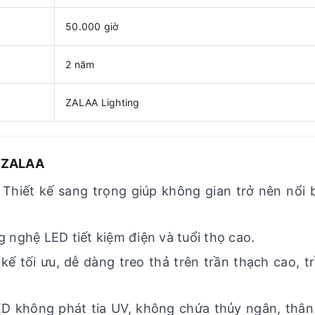
50.000 giờ
2 năm
ZALAA Lighting
n ZALAA
: Thiết kế sang trọng giúp không gian trở nên nổi 
 nghệ LED tiết kiệm điện và tuổi thọ cao.
kế tối ưu, dễ dàng treo thả trên trần thạch cao, t
ED không phát tia UV, không chứa thủy ngân, thân