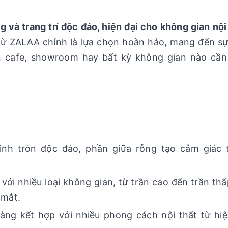
 và trang trí độc đáo, hiện đại cho không gian nội
 từ ZALAA chính là lựa chọn hoàn hảo, mang đến s
n cafe, showroom hay bất kỳ không gian nào cần
hình tròn độc đáo, phần giữa rỗng tạo cảm giác
ới nhiều loại không gian, từ trần cao đến trần thấ
 mắt.
àng kết hợp với nhiều phong cách nội thất từ hiệ