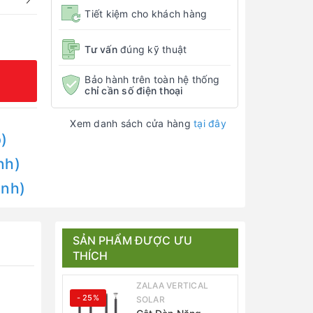
Tiết kiệm cho khách hàng
Tư vấn
đúng kỹ thuật
Bảo hành trên toàn hệ thống
chỉ cần số điện thoại
Xem danh sách cửa hàng
tại đây
)
nh)
Anh)
SẢN PHẨM ĐƯỢC ƯU
THÍCH
ZALAA VERTICAL
- 25%
SOLAR