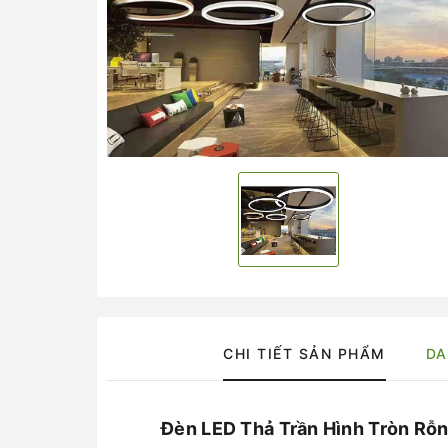
CHI TIẾT SẢN PHẨM
DA
Đèn LED Thả Trần Hình Tròn R