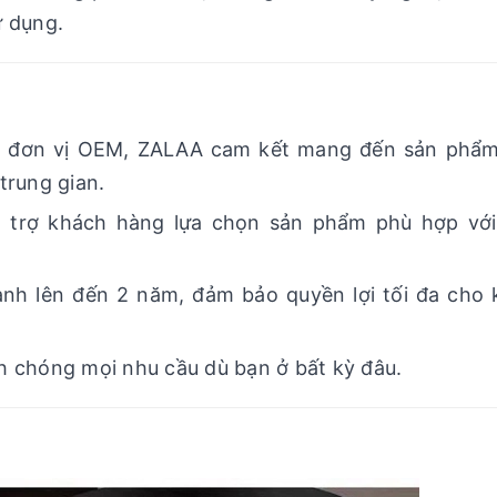
ử dụng.
à đơn vị OEM, ZALAA cam kết mang đến sản phẩm
trung gian.
ỗ trợ khách hàng lựa chọn sản phẩm phù hợp với
ành lên đến 2 năm, đảm bảo quyền lợi tối đa cho
h chóng mọi nhu cầu dù bạn ở bất kỳ đâu.