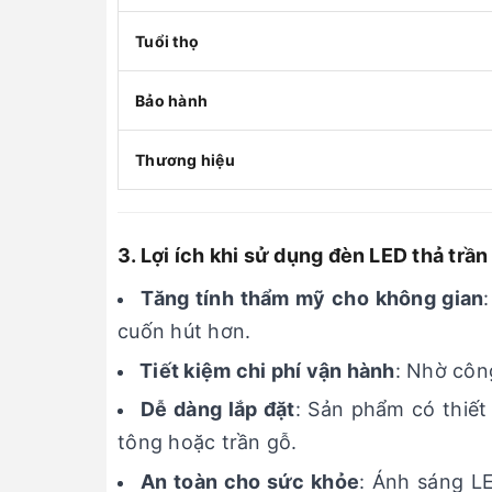
Tuổi thọ
Bảo hành
Thương hiệu
3. Lợi ích khi sử dụng đèn LED thả trầ
Tăng tính thẩm mỹ cho không gian
cuốn hút hơn.
Tiết kiệm chi phí vận hành
: Nhờ công
Dễ dàng lắp đặt
: Sản phẩm có thiết 
tông hoặc trần gỗ.
An toàn cho sức khỏe
: Ánh sáng L