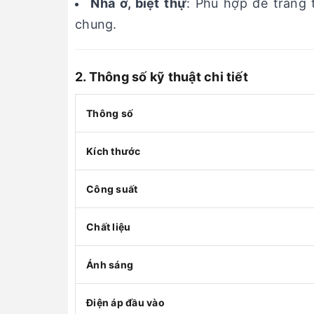
Nhà ở, biệt thự
: Phù hợp để trang 
chung.
2. Thông số kỹ thuật chi tiết
Thông số
Kích thước
Công suất
Chất liệu
Ánh sáng
Điện áp đầu vào