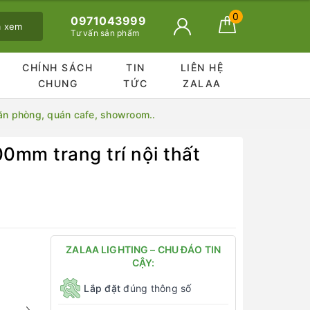
0
0971043999
ã xem
Tư vấn sản phẩm
CHÍNH SÁCH
TIN
LIÊN HỆ
CHUNG
TỨC
ZALAA
ăn phòng, quán cafe, showroom..
mm trang trí nội thất
ZALAA LIGHTING – CHU ĐÁO TIN
CẬY:
Lắp đặt
đúng thông số