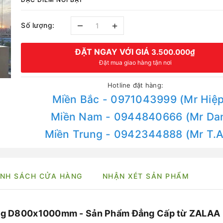
–
+
Số lượng:
ĐẶT NGAY VỚI GIÁ
3.500.000₫
Đặt mua giao hàng tận nơi
Hotline đặt hàng:
Miền Bắc - 0971043999 (Mr Hiệp
Miền Nam - 0944840666 (Mr Da
Miền Trung - 0942344888 (Mr T.
NH SÁCH CỬA HÀNG
NHẬN XÉT SẢN PHẨM
ỗng D800x1000mm - Sản Phẩm Đẳng Cấp từ ZALAA