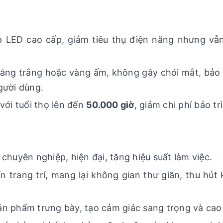
p LED cao cấp, giảm tiêu thụ điện năng nhưng v
sáng trắng hoặc vàng ấm, không gây chói mắt, bảo 
gười dùng.
với tuổi thọ lên đến
50.000 giờ
, giảm chi phí bảo trì
 chuyên nghiệp, hiện đại, tăng hiệu suất làm việc.
 trang trí, mang lại không gian thư giãn, thu hút
sản phẩm trưng bày, tạo cảm giác sang trọng và cao