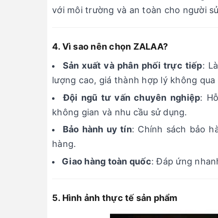
với môi trường và an toàn cho người s
4. Vì sao nên chọn ZALAA?
Sản xuất và phân phối trực tiếp
: L
lượng cao, giá thành hợp lý không qua 
Đội ngũ tư vấn chuyên nghiệp
: H
không gian và nhu cầu sử dụng.
Bảo hành uy tín
: Chính sách bảo h
hàng.
Giao hàng toàn quốc
: Đáp ứng nhan
5. Hình ảnh thực tế sản phẩm