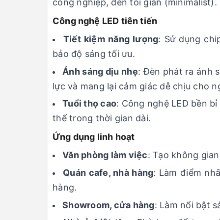
công nghiệp, đến tối giản (minimalist).
Công nghệ LED tiên tiến
Tiết kiệm năng lượng
: Sử dụng chi
bảo độ sáng tối ưu.
Ánh sáng dịu nhẹ
: Đèn phát ra ánh 
lực và mang lại cảm giác dễ chịu cho n
Tuổi thọ cao
: Công nghệ LED bền bỉ 
thế trong thời gian dài.
Ứng dụng linh hoạt
Văn phòng làm việc
: Tạo không gian
Quán cafe, nhà hàng
: Làm điểm nhấn
hàng.
Showroom, cửa hàng
: Làm nổi bật 