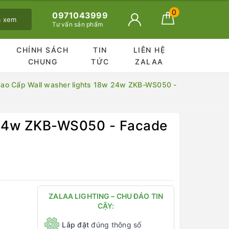
0
0971043999
ã xem
Tư vấn sản phẩm
CHÍNH SÁCH
TIN
LIÊN HỆ
CHUNG
TỨC
ZALAA
ao Cấp Wall washer lights 18w 24w ZKB-WS050 -
 24w ZKB-WS050 - Facade
ZALAA LIGHTING – CHU ĐÁO TIN
CẬY:
Lắp đặt
đúng thông số