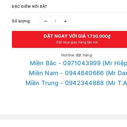
ĐẶC ĐIỂM NỔI BẬT
–
+
Số lượng:
ĐẶT NGAY VỚI GIÁ
1.730.000₫
Đặt mua giao hàng tận nơi
Hotline đặt hàng:
Miền Bắc - 0971043999 (Mr Hiệp
Miền Nam - 0944840666 (Mr Da
Miền Trung - 0942344888 (Mr T.