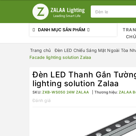
DANH MỤC SẢN PHẨM
TRA
CH
Trang chủ
Đèn LED Chiếu Sáng Mặt Ngoài Tòa Nhà
Facade lighting solution Zalaa
Đèn LED Thanh Gắn Tường
lighting solution Zalaa
SKU:
ZKB-WS050 24W ZALAA
Thương hiệu:
ZALAA Bu
Đánh giá