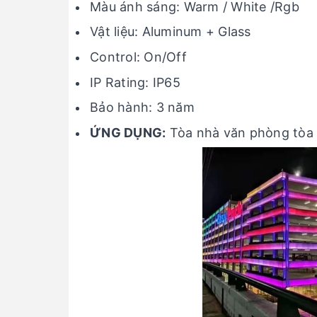
Màu ánh sáng: Warm / White /Rgb
Vật liệu: Aluminum + Glass
Control: On/Off
IP Rating: IP65
Bảo hành: 3 năm
ỨNG DỤNG:
Tòa nhà văn phòng tòa n