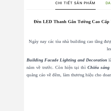
CHI TIẾT SẢN PHẨM
DA
Đèn LED Thanh Gắn Tường Cao Cấp Wa
Ngày nay các tòa nhà building cao tầng được
le
Building Facade Lighting and Decoration
l
năm về trước. Còn hiện tại thì
Chiếu sáng 
quảng cáo về đêm, làm thương hiệu cho doanh