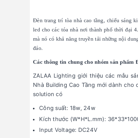
Đèn trang trí tòa nhà cao tầng, chiếu sáng k
led cho các tóa nhà nơi thành phố thời đại 4
mà nó có khả năng truyền tải những nội dung
đáo.
Các thông tin chung cho nhóm sản phẩm 
ZALAA Lighting giới thiệu các mẫu 
Nhà Building Cao Tầng mới dành cho 
solution có
Công suất: 18w, 24w
Kích thước (W*H*L.mm): 36*33*10
Input Voltage: DC24V