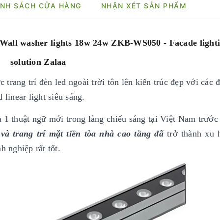
NH SÁCH CỬA HÀNG
NHẬN XÉT SẢN PHẨM
ll washer lights 18w 24w ZKB-WS050 - Facade light
solution Zalaa
 trang trí đèn led ngoài trời tôn lên kiến trúc đẹp với các
d linear light siêu sáng.
à 1 thuật ngữ mới trong làng chiếu sáng tại Việt Nam trướ
và trang trí mặt tiền tòa nhà cao tầng đã
trở thành xu 
 nghiệp rất tốt.