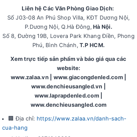
Liên hệ Các Văn Phòng Giao Dịch:
Số J03-08 An Phú Shop Villa, KĐT Dương Nội,
P.Dương Nội, Q.Hà Đông,
Hà Nội.
Số 8, Đường 19B, Lovera Park Khang Điền, Phong
Phú, Bình Chánh,
T.P HCM.
Xem trực tiếp sản phẩm và báo giá qua các
website:
www.zalaa.vn | www.giacongdenled.com |
www.denchieusangled.vn |
www.laprapdenled.com |
www.denchieusangled.com
🏢 Địa chỉ:
https://www.zalaa.vn/danh-sach-
cua-hang