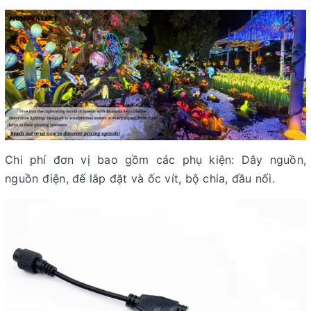
Chi phí đơn vị bao gồm các phụ kiện: Dây nguồn,
nguồn điện, đế lắp đặt và ốc vít, bộ chia, đầu nối.