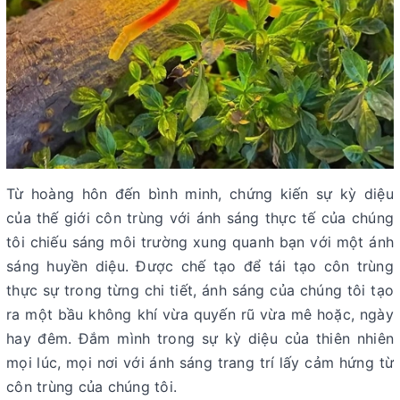
Từ hoàng hôn đến bình minh, chứng kiến sự kỳ diệu
của thế giới côn trùng với ánh sáng thực tế của chúng
tôi chiếu sáng môi trường xung quanh bạn với một ánh
sáng huyền diệu. Được chế tạo để tái tạo côn trùng
thực sự trong từng chi tiết, ánh sáng của chúng tôi tạo
ra một bầu không khí vừa quyến rũ vừa mê hoặc, ngày
hay đêm. Đắm mình trong sự kỳ diệu của thiên nhiên
mọi lúc, mọi nơi với ánh sáng trang trí lấy cảm hứng từ
côn trùng của chúng tôi.