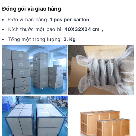
Đóng gói và giao hàng
Đơn vị bán hàng:
1 pcs per carton,
Kích thước một bao bì:
40X32X24 cm，
Tổng một trọng lượng:
2. Kg