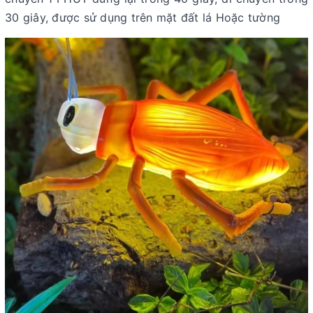
30 giây, được sử dụng trên mặt đất lá Hoặc tường