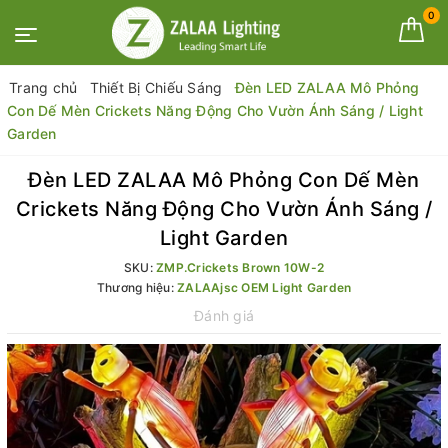
0
Trang chủ
Thiết Bị Chiếu Sáng
Đèn LED ZALAA Mô Phỏng
Con Dế Mèn Crickets Năng Động Cho Vườn Ánh Sáng / Light
Garden
Đèn LED ZALAA Mô Phỏng Con Dế Mèn
Crickets Năng Động Cho Vườn Ánh Sáng /
Light Garden
SKU:
ZMP.Crickets Brown 10W-2
Thương hiệu:
ZALAAjsc OEM Light Garden
Đánh giá