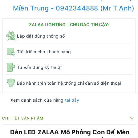
Miền Trung - 0942344888 (Mr T.Anh)
ZALAA LIGHTING – CHU ĐÁO TIN CẬY:
Lắp đặt
đúng thông số
Tiết kiệm cho khách hàng
Tư vấn
đúng kỹ thuật
Bảo hành trên toàn hệ thống
chỉ cần số điện thoại
Xem danh sách cửa hàng
tại đây
CHI TIẾT SẢN PHẨM
Đèn LED ZALAA Mô Phỏng Con Dế Mèn