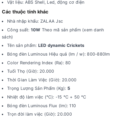
Vật liệu: ABS Shell, Led, động cơ điện
Các thuộc tính khác
Nhà nhập khẩu: ZALAA Jsc
Công suất:
10W
Theo mã sản phẩm (xem danh
sách)
Tên sản phẩm:
LED dynamic Crickets
Bóng đèn Luminous Hiệu quả (lm / w): 800-880lm
Color Rendering Index (Ra): 80
Tuổi Thọ (Giờ): 20.000
Thời Gian Làm Việc (Giờ): 20.000
Trọng Lượng Sản Phẩm (Kg):
5
Nhiệt độ làm việc (℃): -15 ℃ + 50 ℃
Bóng đèn Luminous Flux (lm): 110
Trọn đời làm việc (Giờ): 20.000