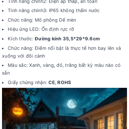
Tính năng chính2: Điện áp thấp, an toàn
Tính năng chính3: IP65 không thấm nước
Chức năng: Mô phỏng Dế mèn
Hiệu ứng LED: Ổn định rực rỡ
Kích thước:
Đường kính 35,5*29*9.6cm
Chức năng: Điểm nổi bật là thực tế hơn bay lên và
xuống với đôi cánh
Màu sắc: Xanh, vàng, đỏ, trắng bất kỳ màu nào có
sẵn
Giấy chứng nhận:
CE, ROHS