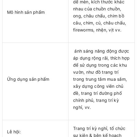
dế mèn, kích thước khác
nhau của chuồn chuồn,
Mô hình sản phẩm
ong, châu chấu, chim bồ
câu, chim, cú, châu chấu,
fireworms, nhện, vịt vv.
ánh sáng năng động được
áp dụng rộng rãi, thích hợp
để sử dụng trong các khu
vườn, như đồ trang trí
Ứng dụng sản phẩm
trong trung tâm mua sắm,
xây dựng công viên chủ
đề, trang trí đường phố
chính phủ, trang trí kỳ
nghỉ, vv.
Trang trí kỳ nghỉ, tổ chức
Lễ hội:
sự kiện & bên kế hoạch