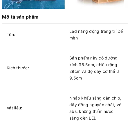
Mô tả sản phẩm
Led năng động trang trí Dế
Tên:
mèn
Sản phẩm này có đường
kính 35.5cm, chiều rộng
Kích thước:
29cm và độ dày cơ thể là
9.5cm
Nhập khẩu sáng dẫn chip,
dây đồng nguyên chất, vỏ
Vật liệu:
abs, không thấm nước
sáng đèn LED