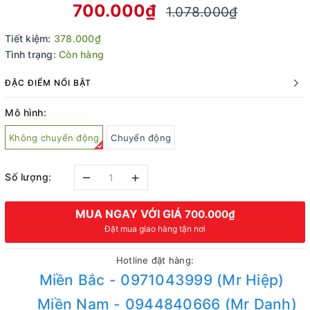
700.000₫
1.078.000₫
Tiết kiệm:
378.000₫
Tình trạng:
Còn hàng
ĐẶC ĐIỂM NỔI BẬT
Mô hình:
Không chuyển động
Chuyển động
–
+
Số lượng:
MUA NGAY VỚI GIÁ
700.000₫
Đặt mua giao hàng tận nơi
Hotline đặt hàng:
Miền Bắc - 0971043999 (Mr Hiệp)
Miền Nam - 0944840666 (Mr Danh)