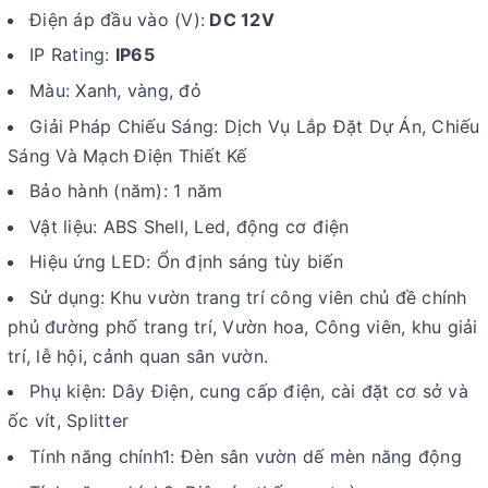
Điện áp đầu vào (V):
DC 12V
IP Rating:
IP65
Màu: Xanh, vàng, đỏ
Giải Pháp Chiếu Sáng: Dịch Vụ Lắp Đặt Dự Án, Chiếu
Sáng Và Mạch Điện Thiết Kế
Bảo hành (năm): 1 năm
Vật liệu: ABS Shell, Led, động cơ điện
Hiệu ứng LED: Ổn định sáng tùy biến
Sử dụng: Khu vườn trang trí công viên chủ đề chính
phủ đường phố trang trí, Vườn hoa, Công viên, khu giải
trí, lễ hội, cảnh quan sân vườn.
Phụ kiện: Dây Điện, cung cấp điện, cài đặt cơ sở và
ốc vít, Splitter
Tính năng chính1: Đèn sân vườn dế mèn năng động