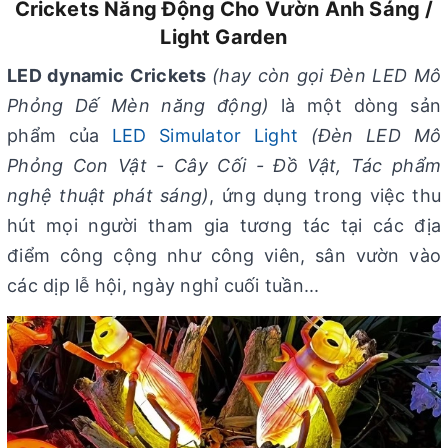
Crickets Năng Động Cho Vườn Ánh Sáng /
Light Garden
LED dynamic Crickets
(hay còn gọi Đèn LED Mô
Phỏng Dế Mèn năng động)
là một dòng sản
phẩm của
LED Simulator Light
(Đèn LED Mô
Phỏng Con Vật - Cây Cối - Đồ Vật, Tác phẩm
nghệ thuật phát sáng)
, ứng dụng trong việc thu
hút mọi người tham gia tương tác tại các địa
điểm công cộng như công viên, sân vườn vào
các dịp lễ hội, ngày nghỉ cuối tuần...