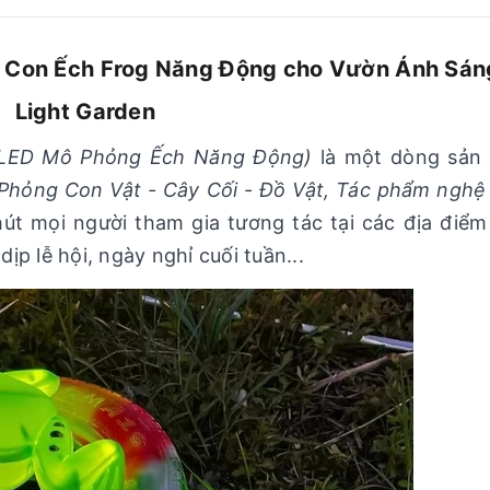
Con Ếch Frog Năng Động cho Vườn Ánh Sán
Light Garden
 LED Mô Phỏng Ếch Năng Động)
là một dòng sản
hỏng Con Vật - Cây Cối - Đồ Vật, Tác phẩm nghệ
hút mọi người tham gia tương tác tại các địa điể
p lễ hội, ngày nghỉ cuối tuần...