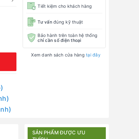
Tiết kiệm cho khách hàng
Tư vấn
đúng kỹ thuật
Bảo hành trên toàn hệ thống
chỉ cần số điện thoại
Xem danh sách cửa hàng
tại đây
)
nh)
Anh)
SẢN PHẨM ĐƯỢC ƯU