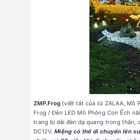
ZMP.Frog
(viết tắt của từ ZALAA, Mô
Frog / Đèn LED Mô Phỏng Con Ếch năn
trang bị dải đèn dạ quang trong thân, c
DC12V.
Miệng có thể di chuyển lên xu