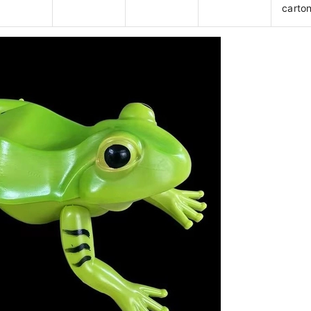
carto