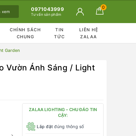
0
0971043999
ã xem
Tư vấn sản phẩm
CHÍNH SÁCH
TIN
LIÊN HỆ
CHUNG
TỨC
ZALAA
ht Garden
 Vườn Ánh Sáng / Light
ZALAA LIGHTING – CHU ĐÁO TIN
CẬY:
Lắp đặt
đúng thông số