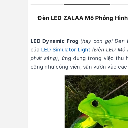
Đèn LED ZALAA Mô Phỏng Hình 
LED Dynamic Frog
(hay còn gọi Đèn
của
LED Simulator Light
(Đèn LED Mô P
phát sáng)
, ứng dụng trong việc thu 
cộng như công viên, sân vườn vào các dị