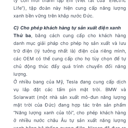
ty con mới thành lập Elli (viết tắt của “Electric
Life”), tập đoàn này hiện cung cấp năng lượng
xanh bền vững trên khắp nước Đức.
C) Cho phép khách hàng tự sản xuất điện xanh
Thứ ba
, bằng cách cung cấp cho khách hàng
danh mục giải pháp cho phép họ sản xuất và lưu
trữ điện (lý tưởng nhất là) điện của riêng mình,
các OEM có thể cung cấp cho họ tùy chọn để tự
chủ động thúc đẩy quá trình chuyển đổi năng
lượng.
Ở nhiều bang của Mỹ, Tesla đang cung cấp dịch
vụ lắp đặt các tấm pin mặt trời. BMW và
Solarwatt (một nhà sản xuất mô-đun năng lượng
mặt trời của Đức) đang hợp tác trên sản phẩm
“Năng lượng xanh của tôi”, cho phép khách hàng
ở nhiều nước châu Âu tự sản xuất năng lượng