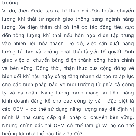
trường.
Ví dụ, điện được tạo ra từ than chỉ đơn thuần chuyển
lượng khí thải từ ngành giao thông sang ngành năng
lượng. Xe điện thậm chí có thể có tác động tiêu cực
đến tổng lượng khí thải nếu hỗn hợp điện tập trung
vào nhiên liệu hóa thạch. Do đó, việc sản xuất năng
lượng tái tạo và không phát thải là yếu tố quyết định
giúp việc di chuyển bằng điện thành công hoàn chỉnh
và bền vững. Đồng thời, nhận thức của cộng đồng về
biến đổi khí hậu ngày càng tăng nhanh đã tạo ra áp lực
cho các biện pháp bảo vệ môi trường từ phía cả công
ty và cá nhân. Năng lượng xanh mang lại tiềm năng
kinh doanh đáng kể cho các công ty và – đặc biệt là
các OEM – có thể sử dụng năng lượng này để định vị
mình là nhà cung cấp giải pháp di chuyển bền vững.
Nhưng chính xác thì OEM có thể làm gì và họ có thể
hưởng lợi như thế nào từ việc đó?