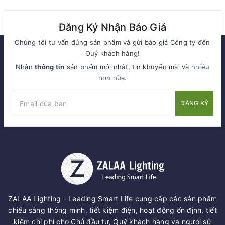
Đăng Ký Nhận Báo Giá
Chúng tôi tư vấn đúng sản phẩm và gửi báo giá Công ty đến
Quý khách hàng!
Nhận
thông tin
sản phẩm mới nhất, tin khuyến mãi và nhiều
hơn nữa.
ĐĂNG KÝ
ZALAA Lighting - Leading Smart Life cung cấp các sản phẩm
chiếu sáng thông minh, tiết kiệm điện, hoạt động ổn định, tiết
kiệm chi phí cho Chủ đầu tư, Quý khách hàng và người sử