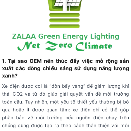
1. Tại sao OEM nên thúc đẩy việc mở rộng sản
xuất các dòng chiếu sáng sử dụng năng lượng
xanh?
Xe điện được coi là “đòn bẩy vàng” để giảm lượng khí
thải CO2 và từ đó giúp giải quyết vấn đề môi trường
toàn cầu. Tuy nhiên, một yếu tố thiết yếu thường bị bỏ
qua hoặc ít được quan tâm: xe điện chỉ có thể góp
phần bảo vệ môi trường nếu nguồn điện chạy trên
chúng cũng được tạo ra theo cách thân thiện với môi