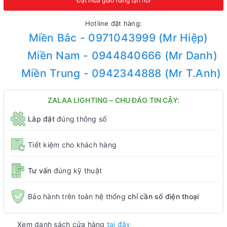
Đặt mua giao hàng tận nơi
Hotline đặt hàng:
Miền Bắc - 0971043999 (Mr Hiệp)
Miền Nam - 0944840666 (Mr Danh)
Miền Trung - 0942344888 (Mr T.Anh)
ZALAA LIGHTING – CHU ĐÁO TIN CẬY:
Lắp đặt
đúng thông số
Tiết kiệm cho khách hàng
Tư vấn
đúng kỹ thuật
Bảo hành trên toàn hệ thống
chỉ cần số điện thoại
Xem danh sách cửa hàng
tại đây