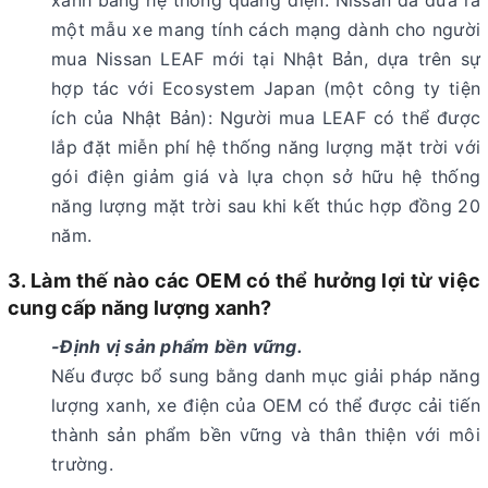
xanh bằng hệ thống quang điện. Nissan đã đưa ra
một mẫu xe mang tính cách mạng dành cho người
mua Nissan LEAF mới tại Nhật Bản, dựa trên sự
hợp tác với Ecosystem Japan (một công ty tiện
ích của Nhật Bản): Người mua LEAF có thể được
lắp đặt miễn phí hệ thống năng lượng mặt trời với
gói điện giảm giá và lựa chọn sở hữu hệ thống
năng lượng mặt trời sau khi kết thúc hợp đồng 20
năm.
3. Làm thế nào các OEM có thể hưởng lợi từ việc
cung cấp năng lượng xanh?
-Định vị sản phẩm bền vững.
Nếu được bổ sung bằng danh mục giải pháp năng
lượng xanh, xe điện của OEM có thể được cải tiến
thành sản phẩm bền vững và thân thiện với môi
trường.