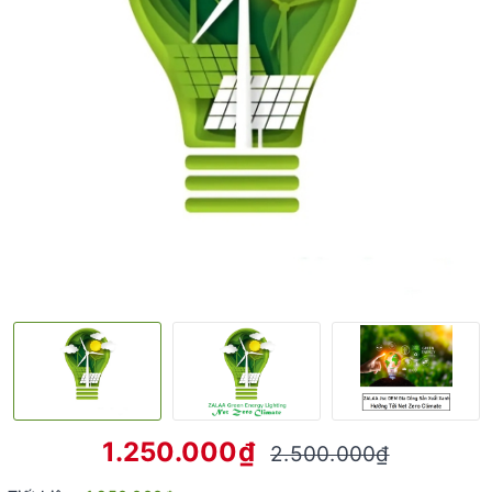
1.250.000₫
2.500.000₫