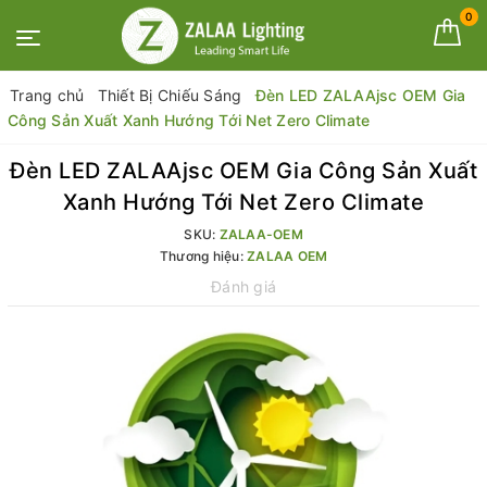
0
Trang chủ
Thiết Bị Chiếu Sáng
Đèn LED ZALAAjsc OEM Gia
Công Sản Xuất Xanh Hướng Tới Net Zero Climate
Đèn LED ZALAAjsc OEM Gia Công Sản Xuất
Xanh Hướng Tới Net Zero Climate
SKU:
ZALAA-OEM
Thương hiệu:
ZALAA OEM
Đánh giá