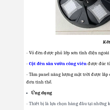
Kế
- Vỏ đèn được phủ lớp sơn tĩnh điện ngoài
-
Cột đèn sân vườn công viên
được đúc từ
- Tấm panel năng lượng mặt trời được lắp 
đơn tinh thể.
Ứng dụng
- Thiết bị là lựa chọn hàng đầu tại những