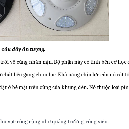
t cấu đầy ấn tượng.
 trời vô cùng nhẵn mịn. Bộ phận này có tính bền cơ học 
 chất liệu gang chọn lọc. Khả năng chịu lực của nó rất 
đặt ở bề mặt trên cùng của khung đèn. Nó thuộc loại pi
 khu vực công cộng như quảng trường, công viên.