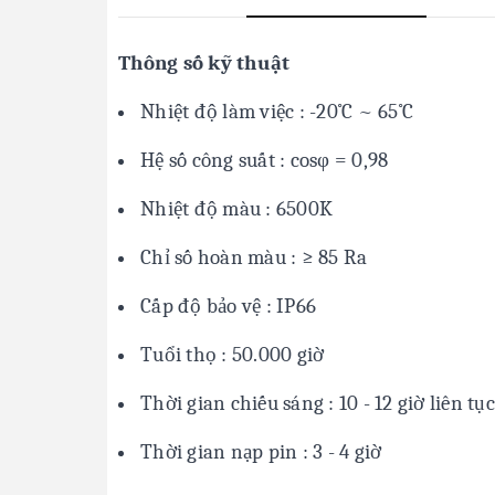
Thông số kỹ thuật
Nhiệt độ làm việc : -20˚C ~ 65˚C
Hệ số công suất : cosφ = 0,98
Nhiệt độ màu : 6500K
Chỉ số hoàn màu : ≥ 85 Ra
Cấp độ bảo vệ : IP66
Tuổi thọ : 50.000 giờ
Thời gian chiếu sáng : 10 - 12 giờ liên tục
Thời gian nạp pin : 3 - 4 giờ