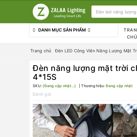
DANH MỤC SẢN PHẨM
TRA
CH
Trang chủ
Đèn LED Công Viên Năng Lượng Mặt Trờ
Đèn năng lượng mặt trời c
4*15S
SKU:
(Đang cập nhật...)
Thương hiệu:
Đang cập nhật
Đánh giá