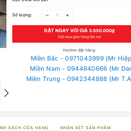
–
+
Số lượng:
ĐẶT NGAY VỚI GIÁ
3.650.000₫
Đặt mua giao hàng tận nơi
Hotline đặt hàng:
Miền Bắc - 0971043999 (Mr Hiệp
Miền Nam - 0944840666 (Mr Da
Miền Trung - 0942344888 (Mr T.
NH SÁCH CỬA HÀNG
NHẬN XÉT SẢN PHẨM