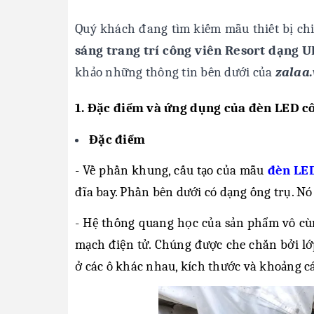
Quý khách đang tìm kiếm mẫu thiết bị ch
sáng trang trí công viên Resort dạng
khảo những thông tin bên dưới của
zalaa.
1. Đặc điểm và ứng dụng của đèn LED c
Đặc điểm
- Về phần khung, cấu tạo của mẫu
đèn LE
đĩa bay. Phần bên dưới có dạng ống trụ. Nó 
- Hệ thống quang học của sản phẩm vô cù
mạch điện tử. Chúng được che chắn bởi lớ
ở các ô khác nhau, kích thước và khoảng