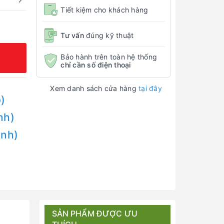
Tiết kiệm cho khách hàng
Tư vấn
đúng kỹ thuật
Bảo hành trên toàn hệ thống
chỉ cần số điện thoại
Xem danh sách cửa hàng
tại đây
)
nh)
Anh)
SẢN PHẨM ĐƯỢC ƯU