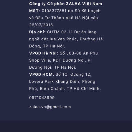
Công ty Cổ phần ZALAA Việt Nam
MST
: 0108377851 do Sở Kế hoạch
và Đầu Tư Thành phố Hà Nội cấp
26/07/2018.
Địa chỉ:
CUTM 02-11 Dự án làng
nghề dệt lụa Vạn Phúc, Phường Hà
Đông, TP Hà Nội.
VPGD Hà Nội:
Số J03-08 An Phú
Shop Villa, KĐT Dương Nội, P.
Dương Nội, TP Hà Nội.
VPGD HCM:
Số 1C, Đường 12,
Lovera Park Khang Điền, Phong
Phú, Bình Chánh. TP Hồ Chí Minh.
0971043999
zalaa.vn@gmail.com