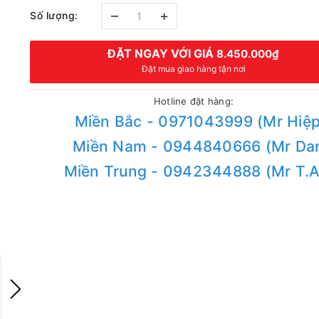
–
+
Số lượng:
ĐẶT NGAY VỚI GIÁ
8.450.000₫
Đặt mua giao hàng tận nơi
Hotline đặt hàng:
Miền Bắc - 0971043999 (Mr Hiệp
Miền Nam - 0944840666 (Mr Da
Miền Trung - 0942344888 (Mr T.