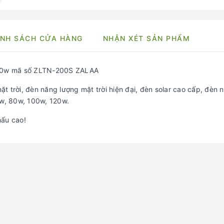
NH SÁCH CỬA HÀNG
NHẬN XÉT SẢN PHẨM
 200w mã số ZLTN-200S ZALAA
t trời, đèn năng lượng mặt trời hiện đại, đèn solar cao cấp, đèn 
0w, 80w, 100w, 120w.
hấu cao!