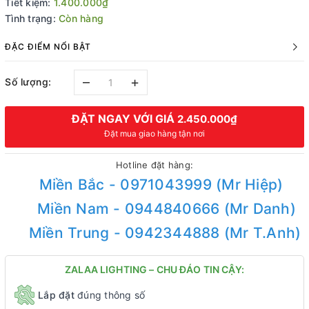
Tiết kiệm:
1.400.000₫
Tình trạng:
Còn hàng
ĐẶC ĐIỂM NỔI BẬT
–
+
Số lượng:
ĐẶT NGAY VỚI GIÁ
2.450.000₫
Đặt mua giao hàng tận nơi
Hotline đặt hàng:
Miền Bắc - 0971043999 (Mr Hiệp)
Miền Nam - 0944840666 (Mr Danh)
Miền Trung - 0942344888 (Mr T.Anh)
ZALAA LIGHTING – CHU ĐÁO TIN CẬY:
Lắp đặt
đúng thông số