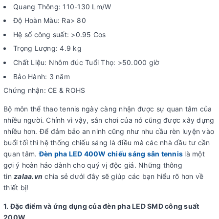
Quang Thông: 110-130 Lm/W
Độ Hoàn Màu: Ra> 80
Hệ số công suất: >0.95 Cos
Trọng Lượng: 4.9 kg
Chất Liệu: Nhôm đúc Tuổi Thọ: >50.000 giờ
Bảo Hành: 3 năm
Chứng nhận: CE & ROHS
Bộ môn thể thao tennis ngày càng nhận được sự quan tâm của
nhiều người. Chính vì vậy, sân chơi của nó cũng được xây dựng
nhiều hơn. Để đảm bảo an ninh cũng như nhu cầu rèn luyện vào
buổi tối thì hệ thống chiếu sáng là điều mà các nhà đầu tư cần
quan tâm.
Đèn pha LED 400W chiếu sáng sân tennis
là một
gợi ý hoàn hảo dành cho quý vị độc giả. Những thông
tin
zalaa.vn
chia sẻ dưới đây sẽ giúp các bạn hiểu rõ hơn về
thiết bị!
1. Đặc điểm và ứng dụng của đèn pha LED SMD công suất
200W