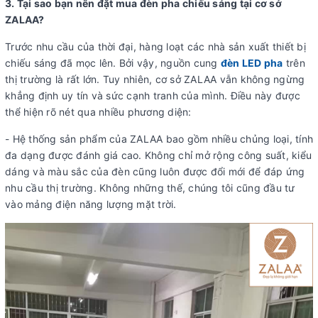
3. Tại sao bạn nên đặt mua đèn pha chiếu sáng tại cơ sở
ZALAA?
Trước nhu cầu của thời đại, hàng loạt các nhà sản xuất thiết bị
chiếu sáng đã mọc lên. Bởi vậy, nguồn cung
đèn LED pha
trên
thị trường là rất lớn. Tuy nhiên, cơ sở ZALAA vẫn không ngừng
khẳng định uy tín và sức cạnh tranh của mình. Điều này được
thể hiện rõ nét qua nhiều phương diện:
- Hệ thống sản phẩm của ZALAA bao gồm nhiều chủng loại, tính
đa dạng được đánh giá cao. Không chỉ mở rộng công suất, kiểu
dáng và màu sắc của đèn cũng luôn được đổi mới để đáp ứng
nhu cầu thị trường. Không những thế, chúng tôi cũng đầu tư
vào mảng điện năng lượng mặt trời.