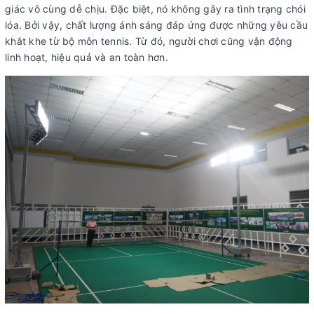
giác vô cùng dễ chịu. Đặc biệt, nó không gây ra tình trạng chói
lóa. Bởi vậy, chất lượng ánh sáng đáp ứng được những yêu cầu
khắt khe từ bộ môn tennis. Từ đó, người chơi cũng vận động
linh hoạt, hiệu quả và an toàn hơn.