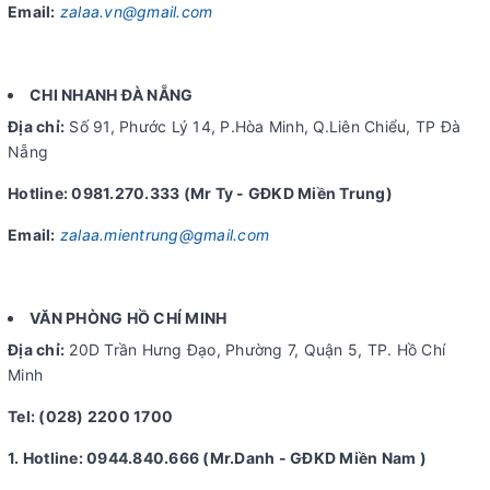
Email:
zalaa.vn@gmail.com
CHI NHANH ĐÀ NẴNG
Địa chỉ:
Số 91, Phước Lý 14, P.Hòa Minh, Q.Liên Chiểu, TP Đà
Nẵng
Hotline: 0981.270.333 (Mr Ty - GĐKD Miền Trung)
Email:
zalaa.mientrung@gmail.com
VĂN PHÒNG HỒ CHÍ MINH
Địa chỉ:
20D Trần Hưng Đạo, Phường 7, Quận 5, TP. Hồ Chí
Minh
Tel: (028) 2200 1700
1. Hotline: 0944.840.666 (Mr.Danh - GĐKD Miền Nam )