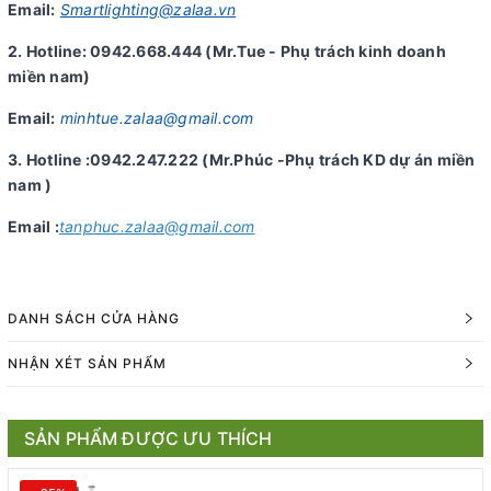
Email:
Smartlighting@zalaa.vn
2. Hotline: 0942.668.444 (Mr.Tue - Phụ trách kinh doanh
miền nam)
Email:
minhtue.zalaa@gmail.com
3. Hotline :0942.247.222 (Mr.Phúc -Phụ trách KD dự án miền
nam )
Email :
tanphuc.zalaa@gmail.com
DANH SÁCH CỬA HÀNG
NHẬN XÉT SẢN PHẨM
SẢN PHẨM ĐƯỢC ƯU THÍCH