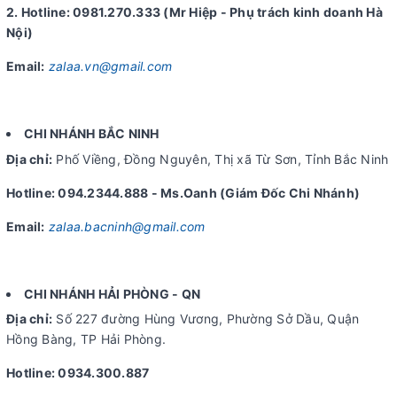
2. Hotline: 0981.270.333 (Mr Hiệp - Phụ trách kinh doanh Hà
Nội)
Email:
zalaa.vn@gmail.com
CHI NHÁNH BẮC NINH
Địa chỉ:
Phố Viềng, Đồng Nguyên, Thị xã Từ Sơn, Tỉnh Bắc Ninh
Hotline: 094.2344.888 - Ms.Oanh (Giám Đốc Chi Nhánh)
Email:
zalaa.bacninh@gmail.com
CHI NHÁNH HẢI PHÒNG - QN
Địa chỉ:
Số 227 đường Hùng Vương, Phường Sở Dầu, Quận
Hồng Bàng, TP Hải Phòng.
Hotline: 0934.300.887