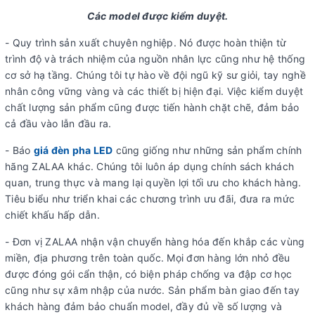
Các model được kiểm duyệt.
- Quy trình sản xuất chuyên nghiệp. Nó được hoàn thiện từ
trình độ và trách nhiệm của nguồn nhân lực cũng như hệ thống
cơ sở hạ tầng. Chúng tôi tự hào về đội ngũ kỹ sư giỏi, tay nghề
nhân công vững vàng và các thiết bị hiện đại. Việc kiểm duyệt
chất lượng sản phẩm cũng được tiến hành chặt chẽ, đảm bảo
cả đầu vào lẫn đầu ra.
- Báo
giá đèn pha LED
cũng giống như những sản phẩm chính
hãng ZALAA khác. Chúng tôi luôn áp dụng chính sách khách
quan, trung thực và mang lại quyền lợi tối ưu cho khách hàng.
Tiêu biểu như triển khai các chương trình ưu đãi, đưa ra mức
chiết khấu hấp dẫn.
- Đơn vị ZALAA nhận vận chuyển hàng hóa đến khắp các vùng
miền, địa phương trên toàn quốc. Mọi đơn hàng lớn nhỏ đều
được đóng gói cẩn thận, có biện pháp chống va đập cơ học
cũng như sự xâm nhập của nước. Sản phẩm bàn giao đến tay
khách hàng đảm bảo chuẩn model, đầy đủ về số lượng và