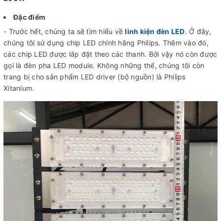
Đặc điểm
- Trước hết, chúng ta sẽ tìm hiểu về
linh kiện đèn LED
. Ở đây,
chúng tôi sử dụng chip LED chính hãng Philips. Thêm vào đó,
các chip LED được lắp đặt theo các thanh. Bởi vậy nó còn được
gọi là đèn pha LED module. Không những thế, chúng tôi còn
trang bị cho sản phẩm LED driver (bộ nguồn) là Philips
Xitanium.