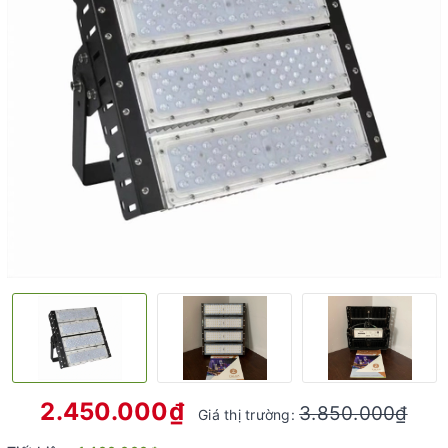
2.450.000₫
3.850.000₫
Giá thị trường: