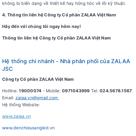
không bị biến dạng về thiết kế hay hỏng hóc về lỗi kỹ thuật.
4. Thông tin liên hệ Công ty Cổ phần ZALAA Việt Nam
Hãy đến với chúng tôi ngay hôm nay!
Thông tin liên hệ Công ty Cổ phần ZALAA Việt Nam
Hệ thống chi nhánh - Nhà phân phối của ZALAA
JSC
Công ty Cổ phần ZALAA Việt Nam
Hotline:
19000074
- Mobile:
0971043999
Tel:
024.5678.1567
Email:
zalaa.vn@gmail.com
Hệ thống Website:
www.zalaa.vn
www.denchieusangled.vn