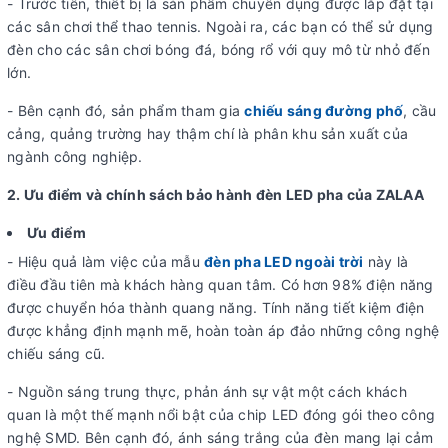
- Trước tiên, thiết bị là sản phẩm chuyên dụng được lắp đặt tại
các sân chơi thể thao tennis. Ngoài ra, các bạn có thể sử dụng
đèn cho các sân chơi bóng đá, bóng rổ với quy mô từ nhỏ đến
lớn.
- Bên cạnh đó, sản phẩm tham gia
chiếu sáng đường phố
, cầu
cảng, quảng trường hay thậm chí là phân khu sản xuất của
ngành công nghiệp.
2. Ưu điểm và chính sách bảo hành đèn LED pha của ZALAA
Ưu điểm
- Hiệu quả làm việc của mẫu
đèn pha LED ngoài trời
này là
điều đầu tiên mà khách hàng quan tâm. Có hơn 98% điện năng
được chuyển hóa thành quang năng. Tính năng tiết kiệm điện
được khẳng định mạnh mẽ, hoàn toàn áp đảo những công nghệ
chiếu sáng cũ.
- Nguồn sáng trung thực, phản ánh sự vật một cách khách
quan là một thế mạnh nổi bật của chip LED đóng gói theo công
nghệ SMD. Bên cạnh đó, ánh sáng trắng của đèn mang lại cảm