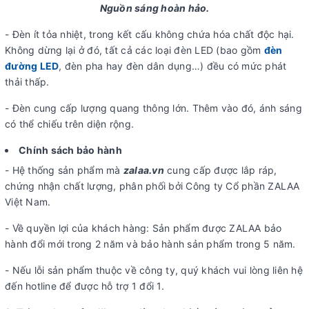
Nguồn sáng hoàn hảo.
- Đèn ít tỏa nhiệt, trong kết cấu không chứa hóa chất độc hại.
Không dừng lại ở đó, tất cả các loại đèn LED (bao gồm
đèn
đường LED
, đèn pha hay đèn dân dụng…) đều có mức phát
thải thấp.
- Đèn cung cấp lượng quang thông lớn. Thêm vào đó, ánh sáng
có thể chiếu trên diện rộng.
Chính sách bảo hành
- Hệ thống sản phẩm mà
zalaa.vn
cung cấp được lắp ráp,
chứng nhận chất lượng, phân phối bởi Công ty Cổ phần ZALAA
Việt Nam.
- Về quyền lợi của khách hàng: Sản phẩm được ZALAA bảo
hành đổi mới trong 2 năm và bảo hành sản phẩm trong 5 năm.
- Nếu lỗi sản phẩm thuộc về công ty, quý khách vui lòng liên hệ
đến hotline để được hỗ trợ 1 đổi 1.