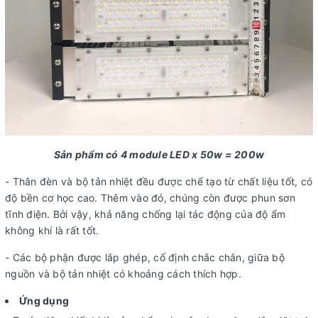
Sản phẩm có 4 module LED x 50w = 200w
- Thân đèn và bộ tản nhiệt đều được chế tạo từ chất liệu tốt, có
độ bền cơ học cao. Thêm vào đó, chúng còn được phun sơn
tĩnh điện. Bởi vậy, khả năng chống lại tác động của độ ẩm
không khí là rất tốt.
- Các bộ phận được lắp ghép, cố định chắc chắn, giữa bộ
nguồn và bộ tản nhiệt có khoảng cách thích hợp.
Ứng dụng