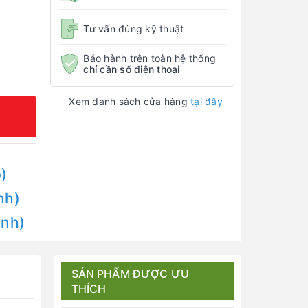
Tư vấn
đúng kỹ thuật
Bảo hành trên toàn hệ thống
chỉ cần số điện thoại
Xem danh sách cửa hàng
tại đây
)
nh)
Anh)
SẢN PHẨM ĐƯỢC ƯU
THÍCH