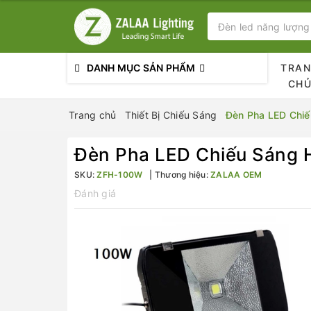
DANH MỤC SẢN PHẨM
TRA
CH
Trang chủ
Thiết Bị Chiếu Sáng
Đèn Pha LED Chiế
Đèn Pha LED Chiếu Sáng 
SKU:
ZFH-100W
Thương hiệu:
ZALAA OEM
Đánh giá