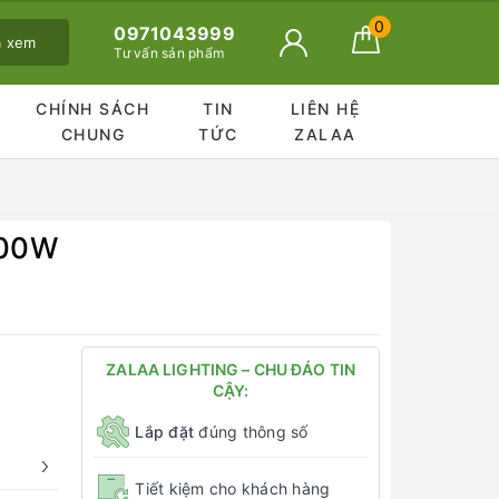
0
0971043999
ã xem
Tư vấn sản phẩm
CHÍNH SÁCH
TIN
LIÊN HỆ
CHUNG
TỨC
ZALAA
400W
ZALAA LIGHTING – CHU ĐÁO TIN
CẬY:
Lắp đặt
đúng thông số
Tiết kiệm cho khách hàng