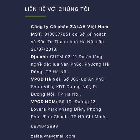
LIÊN HỆ VỚI CHÚNG TÔI
Công ty Cổ phần ZALAA Việt Nam
MST
: 0108377851 do Sở Kế hoạch
và Đầu Tư Thành phố Hà Nội cấp
26/07/2018.
Địa chỉ:
CUTM 02-11 Dự án làng
nghề dệt lụa Vạn Phúc, Phường Hà
Đông, TP Hà Nội.
VPGD Hà Nội:
Số J03-08 An Phú
Shop Villa, KĐT Dương Nội, P.
Dương Nội, TP Hà Nội.
VPGD HCM:
Số 1C, Đường 12,
Lovera Park Khang Điền, Phong
Phú, Bình Chánh. TP Hồ Chí Minh.
0971043999
zalaa.vn@gmail.com