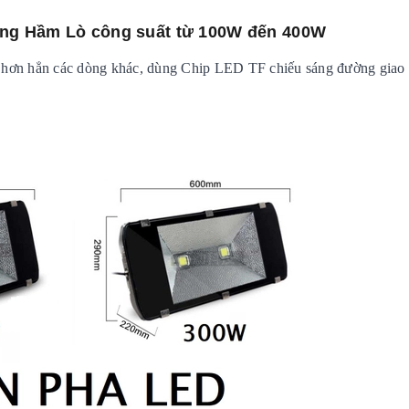
ng Hầm Lò công suất từ 100W đến 400W
g hơn hẳn các dòng khác, dùng Chip LED TF chiếu sáng đường giao