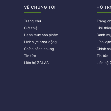
VỀ CHÚNG TÔI
HỖ TR
Trang chủ
Trang c
Giới thiệu
Giới thiệ
Danh mục sản phẩm
Danh mụ
Lĩnh vực hoạt động
Lĩnh vự
Chính sách chung
Chính s
Tin tức
Tin tức
Liên hệ ZALAA
Liên hệ