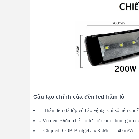
Cấu tạo chính của đèn led hầm lò
- Thân đèn (là lớp vỏ bảo vệ đạt chỉ số tiêu chu
- Vỏ đèn: Được chế tạo từ hợp kim nhôm giúp đèn 
– Chipled: COB BridgeLux 35Mil – 140lm/W