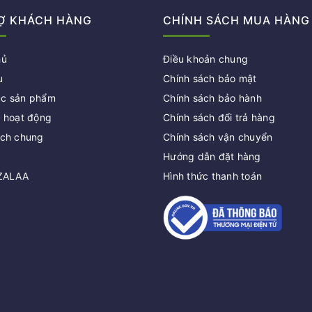
Ợ KHÁCH HÀNG
CHÍNH SÁCH MUA HÀNG
hủ
Điều khoản chung
u
Chính sách bảo mật
c sản phẩm
Chính sách bảo hành
c hoạt động
Chính sách đổi trả hàng
ách chung
Chính sách vận chuyển
Hướng dẫn đặt hàng
 ZALAA
Hình thức thanh toán