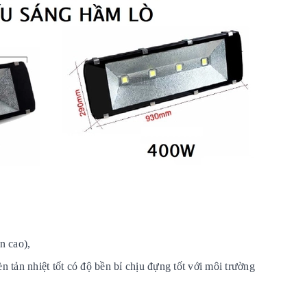
ẩn cao),
tản nhiệt tốt có độ bền bỉ chịu đựng tốt với môi trường