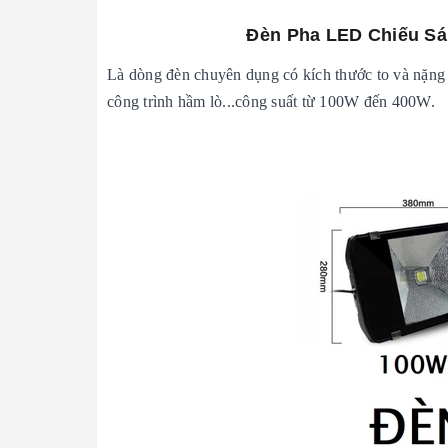
Đèn Pha LED Chiếu Sá
Là dòng đèn chuyên dụng có kích thước to và nặn
công trình hầm lò...công suất từ 100W đến 400W.