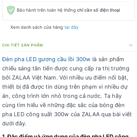
Bảo hành trên toàn hệ thống
chỉ cần số điện thoại
Xem danh sách cửa hàng
tại đây
CHI TIẾT SẢN PHẨM
Đèn pha LED gương cầu lồi 300w
là sản phẩm
chiếu sáng tân tiến được cung cấp ra thị trường
bởi ZALAA Việt Nam. Với nhiều ưu điểm nổi bật,
thiết bị đã được tin dùng trên phạm vi nhiều dự
án, công trình lớn nhỏ trong cả nước. Ta hãy
cùng tìm hiểu về những đặc sắc của bóng đèn
pha LED công suất 300w của ZALAA qua bài viết
dưới đây.
1. Đặc điểm và ứng dụng của đèn pha LED công