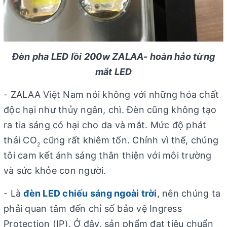
Đèn pha LED lồi 200w ZALAA- hoàn hảo từng
mắt LED
- ZALAA Việt Nam nói không với những hóa chất
độc hại như thủy ngân, chì. Đèn cũng không tạo
ra tia sáng có hại cho da và mắt. Mức độ phát
thải CO
cũng rất khiêm tốn. Chính vì thế, chúng
2
tôi cam kết ánh sáng thân thiện với môi trường
và sức khỏe con người.
- Là
đèn LED chiếu sáng ngoài trời
, nên chúng ta
phải quan tâm đến chỉ số bảo vệ Ingress
Protection (IP). Ở đây, sản phẩm đạt tiêu chuẩn