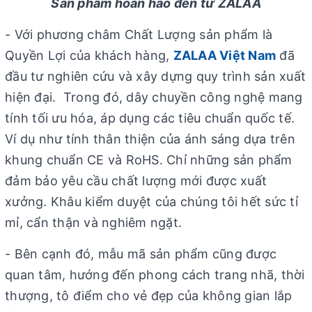
Sản phẩm hoàn hảo đến từ ZALAA
- Với phương châm Chất Lượng sản phẩm là
Quyền Lợi của khách hàng,
ZALAA Việt Nam
đã
đầu tư nghiên cứu và xây dựng quy trình sản xuất
hiện đại. Trong đó, dây chuyền công nghệ mang
tính tối ưu hóa, áp dụng các tiêu chuẩn quốc tế.
Ví dụ như tính thân thiện của ánh sáng dựa trên
khung chuẩn CE và RoHS. Chỉ những sản phẩm
đảm bảo yêu cầu chất lượng mới được xuất
xưởng. Khâu kiểm duyệt của chúng tôi hết sức tỉ
mỉ, cẩn thận và nghiêm ngặt.
- Bên cạnh đó, mẫu mã sản phẩm cũng được
quan tâm, hướng đến phong cách trang nhã, thời
thượng, tô điểm cho vẻ đẹp của không gian lắp