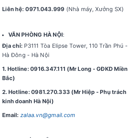
Liên hệ:
0971.043.999
(Nhà máy, Xưởng SX)
VĂN PHÒNG HÀ NỘI
:
Địa chỉ:
P3111 Tòa Elipse Tower, 110 Trần Phú -
Hà Đông - Hà Nội
1. Hotline: 0916.347.111 (Mr Long - GĐKD Miền
Bắc)
2. Hotline: 0981.270.333 (Mr Hiệp - Phụ trách
kinh doanh Hà Nội)
Email:
zalaa.vn@gmail.com