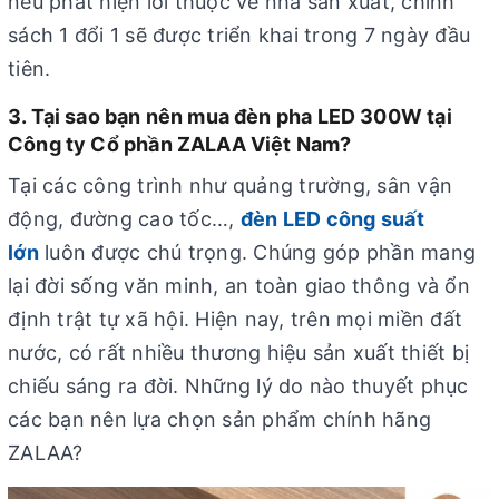
nếu phát hiện lỗi thuộc về nhà sản xuất, chính
sách 1 đổi 1 sẽ được triển khai trong 7 ngày đầu
tiên.
3. Tại sao bạn nên mua đèn pha LED 300W tại
Công ty Cổ phần ZALAA Việt Nam?
Tại các công trình như quảng trường, sân vận
động, đường cao tốc…,
đèn LED công suất
lớn
luôn được chú trọng. Chúng góp phần mang
lại đời sống văn minh, an toàn giao thông và ổn
định trật tự xã hội. Hiện nay, trên mọi miền đất
nước, có rất nhiều thương hiệu sản xuất thiết bị
chiếu sáng ra đời. Những lý do nào thuyết phục
các bạn nên lựa chọn sản phẩm chính hãng
ZALAA?