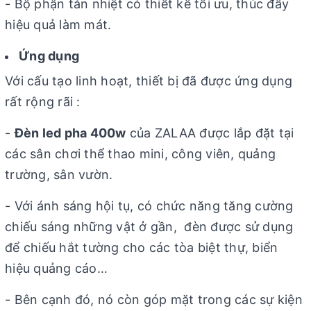
- Bộ phận tản nhiệt có thiết kế tối ưu, thúc đẩy
hiệu quả làm mát.
Ứng dụng
Với cấu tạo linh hoạt, thiết bị đã được ứng dụng
rất rộng rãi :
-
Đèn led pha 400w
của ZALAA được lắp đặt tại
các sân chơi thể thao mini, công viên, quảng
trường, sân vườn.
- Với ánh sáng hội tụ, có chức năng tăng cường
chiếu sáng những vật ở gần, đèn được sử dụng
để chiếu hắt tường cho các tòa biệt thự, biển
hiệu quảng cáo…
- Bên cạnh đó, nó còn góp mặt trong các sự kiện