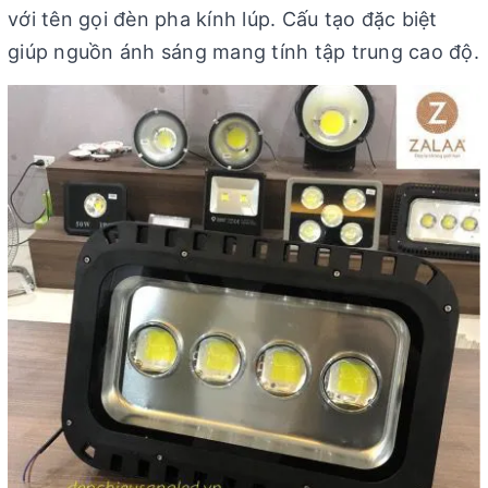
với tên gọi đèn pha kính lúp. Cấu tạo đặc biệt
giúp nguồn ánh sáng mang tính tập trung cao độ.