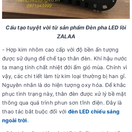
Cấu tạo tuyệt vời từ sản phẩm Đèn pha LED lồi
ZALAA
- Hợp kim nhôm cao cấp với độ bền ấn tượng
được sử dụng để chế tạo thân đèn. Khí hậu nước
ta mang tính chất nhiệt đới ẩm gió mùa. Chính vì
vậy, các chi tiết làm từ kim loại thường bị han gỉ.
Nguyên nhân là do hiện tượng oxy hóa. Để khắc
phục tình trạng này, thân đèn được xử lý bề mặt
thông qua quá trình phun sơn tĩnh điện. Đây là
thao tác bắt buộc đối với
đèn LED chiếu sáng
ngoài trời
.