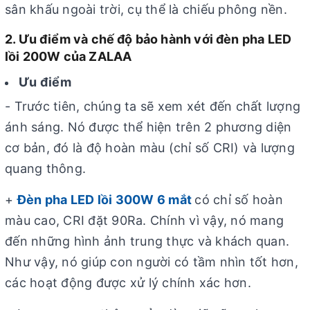
sân khấu ngoài trời, cụ thể là chiếu phông nền.
2. Ưu điểm và chế độ bảo hành với đèn pha LED
lồi 200W của ZALAA
Ưu điểm
- Trước tiên, chúng ta sẽ xem xét đến chất lượng
ánh sáng. Nó được thể hiện trên 2 phương diện
cơ bản, đó là độ hoàn màu (chỉ số CRI) và lượng
quang thông.
+
Đèn pha LED lồi 300W 6 mắt
có chỉ số hoàn
màu cao, CRI đặt 90Ra. Chính vì vậy, nó mang
đến những hình ảnh trung thực và khách quan.
Như vậy, nó giúp con người có tầm nhìn tốt hơn,
các hoạt động được xử lý chính xác hơn.