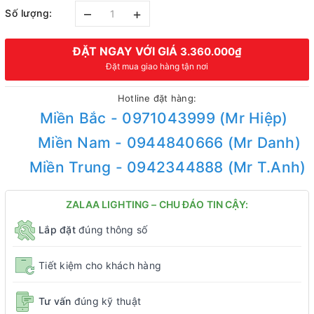
–
+
Số lượng:
ĐẶT NGAY VỚI GIÁ
3.360.000₫
Đặt mua giao hàng tận nơi
Hotline đặt hàng:
Miền Bắc - 0971043999 (Mr Hiệp)
Miền Nam - 0944840666 (Mr Danh)
Miền Trung - 0942344888 (Mr T.Anh)
ZALAA LIGHTING – CHU ĐÁO TIN CẬY:
Lắp đặt
đúng thông số
Tiết kiệm cho khách hàng
Tư vấn
đúng kỹ thuật