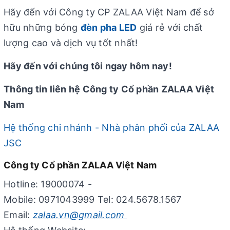
Hãy đến với Công ty CP ZALAA Việt Nam để sở
hữu những bóng
đèn pha LED
giá rẻ với chất
lượng cao và dịch vụ tốt nhất!
Hãy đến với chúng tôi ngay hôm nay!
Thông tin liên hệ Công ty Cổ phần ZALAA Việt
Nam
Hệ thống chi nhánh - Nhà phân phối của ZALAA
JSC
Công ty Cổ phần ZALAA Việt Nam
Hotline: 19000074 -
Mobile: 0971043999 Tel: 024.5678.1567
Email:
zalaa.vn@gmail.com