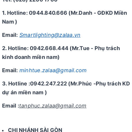
1. Hotline: 0944.840.666 (Mr.Danh - GĐKD Miền
Nam )
Email:
Smartlighting@zalaa.vn
2. Hotline: 0942.668.444 (Mr.Tue - Phụ trách
kinh doanh miền nam)
Email:
minhtue.zalaa@gmail.com
3. Hotline :0942.247.222 (Mr.Phúc -Phụ trách KD
dự án miền nam )
Email :
tanphuc.zalaa@gmail.com
CHI NHÁNH SÀI GÒN