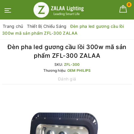
0
Trang chủ
Thiết Bị Chiếu Sáng
Đèn pha led gương cầu lồi
300w mã sản phẩm ZFL-300 ZALAA
Đèn pha led gương cầu lồi 300w mã sản
phẩm ZFL-300 ZALAA
SKU:
ZFL-300
Thương hiệu:
OEM PHILIPS
Đánh giá