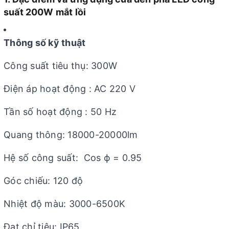
suất 200W mắt lồi
Thông số kỹ thuật
Công suất tiêu thụ: 300W
Điện áp hoạt động : AC 220 V
Tần số hoạt động : 50 Hz
Quang thông: 18000-20000lm
Hệ số công suất: Cos ϕ = 0.95
Góc chiếu: 120 độ
Nhiệt độ màu: 3000-6500K
Đạt chỉ tiêu: IP65