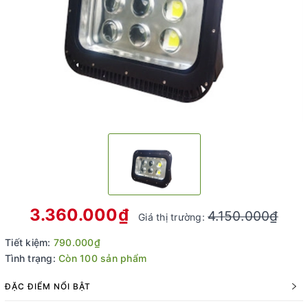
3.360.000₫
4.150.000₫
Giá thị trường:
Tiết kiệm:
790.000₫
Tình trạng:
Còn 100 sản phẩm
ĐẶC ĐIỂM NỔI BẬT