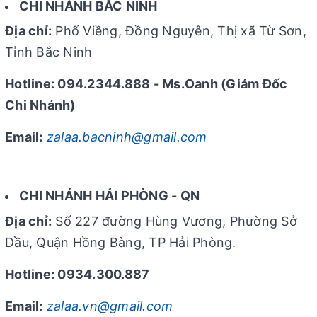
CHI NHÁNH BẮC NINH
Địa chỉ:
Phố Viềng, Đồng Nguyên, Thị xã Từ Sơn,
Tỉnh Bắc Ninh
Hotline: 094.2344.888 - Ms.Oanh (Giám Đốc
Chi Nhánh)
Email:
zalaa.bacninh@gmail.com
CHI NHÁNH HẢI PHÒNG - QN
Địa chỉ:
Số 227 đường Hùng Vương, Phường Sở
Dầu, Quận Hồng Bàng, TP Hải Phòng.
Hotline: 0934.300.887
Email:
zalaa.vn@gmail.com