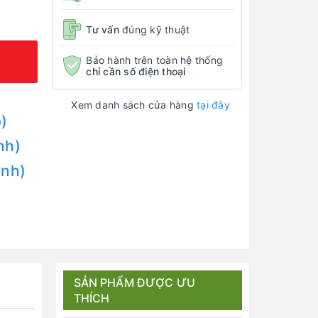
Tư vấn
đúng kỹ thuật
Bảo hành trên toàn hệ thống
chỉ cần số điện thoại
Xem danh sách cửa hàng
tại đây
)
nh)
Anh)
SẢN PHẨM ĐƯỢC ƯU
THÍCH