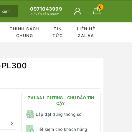
0
0971043999
ã xem
Tư vấn sản phẩm
CHÍNH SÁCH
TIN
LIÊN HỆ
CHUNG
TỨC
ZALAA
G-PL300
ZALAA LIGHTING – CHU ĐÁO TIN
CẬY:
Lắp đặt
đúng thông số
Tiết kiệm cho khách hàng