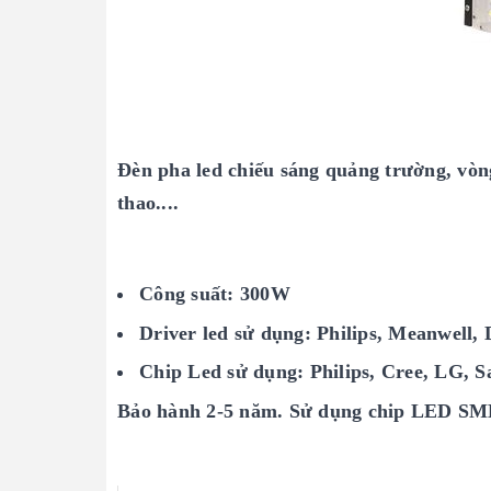
Đèn pha led chiếu sáng quảng trường, vòn
thao....
Công suất: 300W
Driver led sử dụng: Philips, Meanwell,
Chip Led sử dụng: Philips, Cree, LG, S
Bảo hành 2-5 năm. Sử dụng chip LED SM