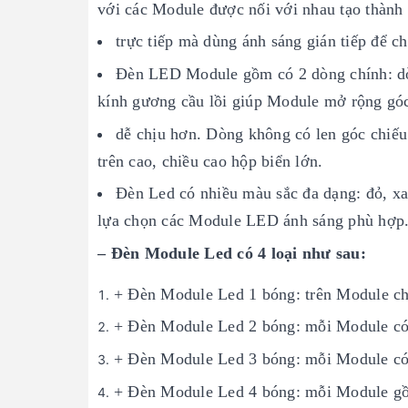
với các Module được nối với nhau tạo thàn
trực tiếp mà dùng ánh sáng gián tiếp để ch
Đèn LED Module gồm có 2 dòng chính: dòn
kính gương cầu lồi giúp Module mở rộng góc
dễ chịu hơn. Dòng không có len góc chiếu
trên cao, chiều cao hộp biển lớn.
Đèn Led có nhiều màu sắc đa dạng: đỏ, xa
lựa chọn các Module LED ánh sáng phù hợp
– Đèn Module Led có 4 loại như sau:
+ Đèn Module Led 1 bóng: trên Module ch
+ Đèn Module Led 2 bóng: mỗi Module có 
+ Đèn Module Led 3 bóng: mỗi Module có 
+ Đèn Module Led 4 bóng: mỗi Module gồ