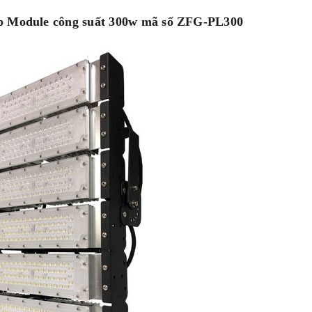
ép Module công suất 300w mã số ZFG-PL300