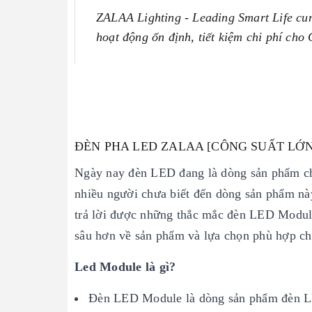
ZALAA Lighting - Leading Smart Life cun
hoạt động ổn định, tiết kiệm chi phí ch
ĐÈN PHA LED ZALAA [CÔNG SUẤT LỚN,
Ngày nay đèn LED đang là dòng sản phẩm chi
nhiều người chưa biết đến dòng sản phẩm nà
trả lời được những thắc mắc đèn LED Module
sâu hơn về sản phẩm và lựa chọn phù hợp ch
Led Module là gì?
Đèn LED Module là dòng sản phẩm đèn LE