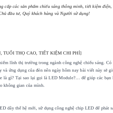
g cấp các sản phẩm chiếu sáng thông minh, tiết kiệm điện,
o Chủ đầu tư, Quý khách hàng và Người sử dụng!
 TUỔI THỌ CAO, TIẾT KIỆM CHI PHÍ]
ếm lĩnh thị trường trong ngành công nghệ chiếu sáng. Có 
y và ứng dụng của đèn nên ngày hôm nay bài viết này sẽ g
 là gì? Tại sao lại gọi là LED Module?… để giúp các bạn 
o không gian của mình.
D dây thế hệ mới, sử dụng công nghệ chip LED để phát s