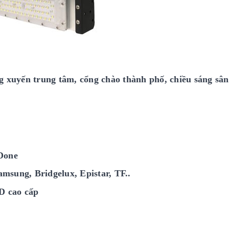
g xuyến trung tâm, cổng chào thành phố, chiều sáng sân
 Done
amsung, Bridgelux, Epistar, TF..
D cao cấp