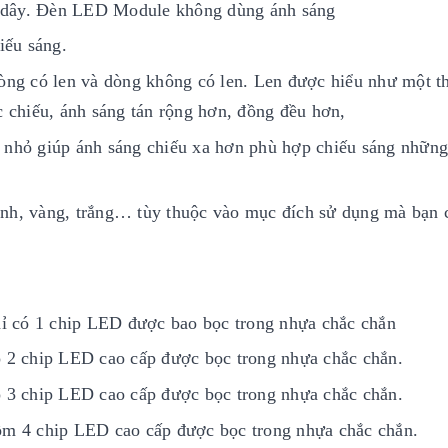
h dây. Đèn LED Module không dùng ánh sáng
iếu sáng.
g có len và dòng không có len. Len được hiểu như một t
 chiếu, ánh sáng tán rộng hơn, đồng đều hơn,
 nhỏ giúp ánh sáng chiếu xa hơn phù hợp chiếu sáng những
nh, vàng, trắng… tùy thuộc vào mục đích sử dụng mà bạn 
.
ỉ có 1 chip LED được bao bọc trong nhựa chắc chắn
2 chip LED cao cấp được bọc trong nhựa chắc chắn.
3 chip LED cao cấp được bọc trong nhựa chắc chắn.
m 4 chip LED cao cấp được bọc trong nhựa chắc chắn.