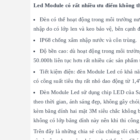
Led Module có rất nhiều ưu điểm không th
Đèn có thể hoạt động trong môi trường nướ
nhập do có lớp len và keo bảo vệ, bên cạnh 
IP68 chống xâm nhập nước và côn trùng.
Độ bền cao: dù hoạt động trong môi trườn
50.000h liên tục hơn rất nhiều các sản phẩm
Tiết kiệm điện: đèn Module Led có khả nă
có công suất tiêu thụ rất nhỏ dao động từ 1
Đèn Module Led sử dụng chip LED của Sam
theo thời gian, ánh sáng đẹp, không gây chói
kèm băng dính hai mặt 3M siêu chắc không bị
không có lớp băng dính này nên khi thi công
Trên đây là những chia sẻ của chúng tôi chắ