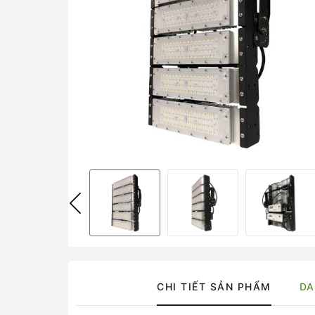
CHI TIẾT SẢN PHẨM
DA