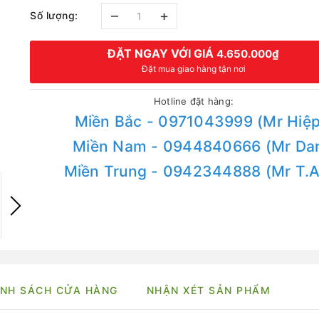
–
+
Số lượng:
ĐẶT NGAY VỚI GIÁ
4.650.000₫
Đặt mua giao hàng tận nơi
Hotline đặt hàng:
Miền Bắc - 0971043999 (Mr Hiệp
Miền Nam - 0944840666 (Mr Da
Miền Trung - 0942344888 (Mr T.
NH SÁCH CỬA HÀNG
NHẬN XÉT SẢN PHẨM