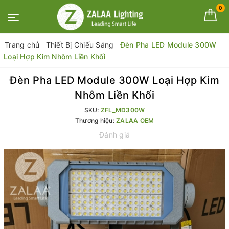
0
Trang chủ
Thiết Bị Chiếu Sáng
Đèn Pha LED Module 300W
Loại Hợp Kim Nhôm Liền Khối
Đèn Pha LED Module 300W Loại Hợp Kim
Nhôm Liền Khối
SKU:
ZFL_MD300W
Thương hiệu:
ZALAA OEM
Đánh giá