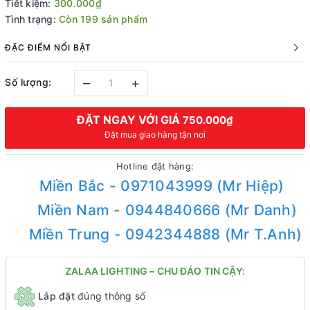
Tiết kiệm:
300.000₫
Tình trạng:
Còn 199 sản phẩm
ĐẶC ĐIỂM NỔI BẬT
–
+
Số lượng:
ĐẶT NGAY VỚI GIÁ
750.000₫
Đặt mua giao hàng tận nơi
Hotline đặt hàng:
Miền Bắc - 0971043999 (Mr Hiệp)
Miền Nam - 0944840666 (Mr Danh)
Miền Trung - 0942344888 (Mr T.Anh)
ZALAA LIGHTING – CHU ĐÁO TIN CẬY:
Lắp đặt
đúng thông số