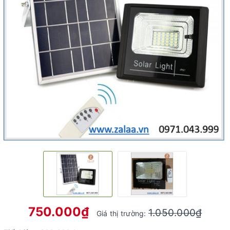
750.000₫
1.050.000₫
Giá thị trường: