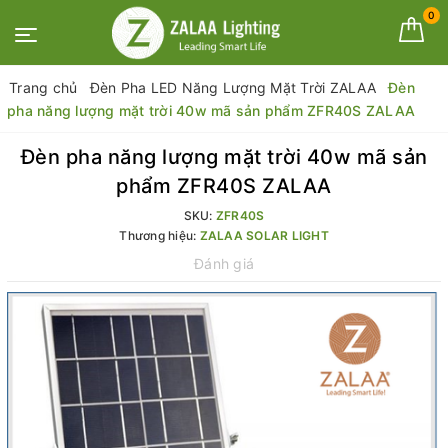
0
Trang chủ
Đèn Pha LED Năng Lượng Mặt Trời ZALAA
Đèn
pha năng lượng mặt trời 40w mã sản phẩm ZFR40S ZALAA
Đèn pha năng lượng mặt trời 40w mã sản
phẩm ZFR40S ZALAA
SKU:
ZFR40S
Thương hiệu:
ZALAA SOLAR LIGHT
Đánh giá