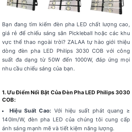
Bạn đang tìm kiếm đèn pha LED chất lượng cao,
giá rẻ để chiếu sáng sân Pickleball hoặc các khu
vực thể thao ngoài trời? ZALAA tự hào giới thiệu
dòng đèn pha LED Philips 3030 COB với công
suất đa dạng từ 50W đến 1000W, đáp ứng mọi
nhu cầu chiếu sáng của bạn.
1. Ưu Điểm Nổi Bật Của Đèn Pha LED Philips 3030
COB:
Hiệu Suất Cao:
Với hiệu suất phát quang ≥
140lm/W, đèn pha LED của chúng tôi cung cấp
ánh sáng mạnh mẽ và tiết kiệm năng lượng.