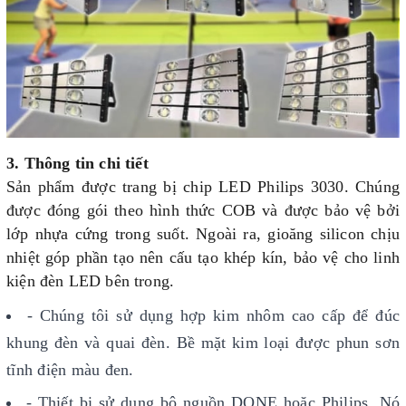
3. Thông tin chi tiết
Sản phẩm được trang bị chip LED Philips 3030. Chúng
được đóng gói theo hình thức COB và được bảo vệ bởi
lớp nhựa cứng trong suốt. Ngoài ra, gioăng silicon chịu
nhiệt góp phần tạo nên cấu tạo khép kín, bảo vệ cho linh
kiện đèn LED bên trong.
- Chúng tôi sử dụng hợp kim nhôm cao cấp để đúc
khung đèn và quai đèn. Bề mặt kim loại được phun sơn
tĩnh điện màu đen.
- Thiết bị sử dụng bộ nguồn DONE hoặc Philips. Nó