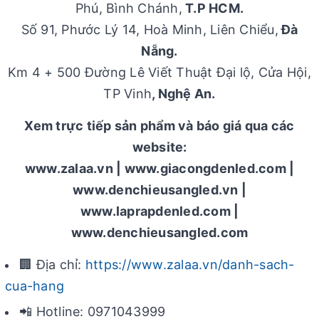
Phú, Bình Chánh,
T.P HCM.
Số 91, Phước Lý 14, Hoà Minh, Liên Chiểu,
Đà
Nẵng.
Km 4 + 500 Đường Lê Viết Thuật Đại lộ, Cửa Hội,
TP Vinh
, Nghệ An.
Xem trực tiếp sản phẩm và báo giá qua các
website:
www.zalaa.vn | www.giacongdenled.com |
www.denchieusangled.vn |
www.laprapdenled.com |
www.denchieusangled.com
🏢 Địa chỉ:
https://www.zalaa.vn/danh-sach-
cua-hang
📲 Hotline: 0971043999