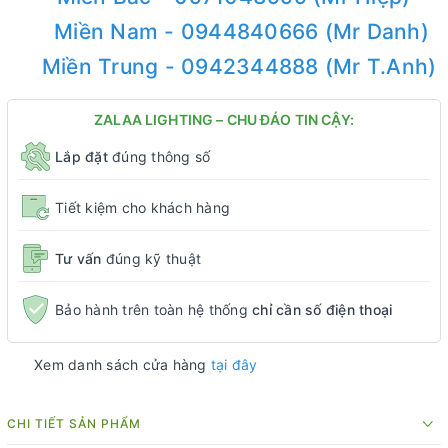
Miền Nam - 0944840666 (Mr Danh)
Miền Trung - 0942344888 (Mr T.Anh)
ZALAA LIGHTING – CHU ĐÁO TIN CẬY:
Lắp đặt
đúng thông số
Tiết kiệm cho khách hàng
Tư vấn
đúng kỹ thuật
Bảo hành trên toàn hệ thống
chỉ cần số điện thoại
Xem danh sách cửa hàng
tại đây
CHI TIẾT SẢN PHẨM