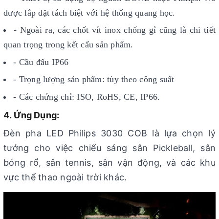
được lắp đặt tách biệt với hệ thống quang học.
- Ngoài ra, các chốt vít inox chống gỉ cũng là chi tiết
quan trọng trong kết cấu sản phẩm.
- Cầu đấu IP66
- Trọng lượng sản phẩm: tùy theo công suất
- Các chứng chỉ: ISO, RoHS, CE, IP66.
4. Ứng Dụng:
Đèn pha LED Philips 3030 COB là lựa chọn lý
tưởng cho việc chiếu sáng sân Pickleball, sân
bóng rổ, sân tennis, sân vận động, và các khu
vực thể thao ngoài trời khác.