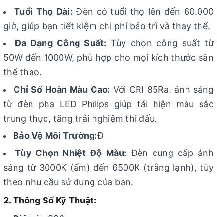
Tuổi Thọ Dài:
Đèn có tuổi thọ lên đến 60.000
giờ, giúp bạn tiết kiệm chi phí bảo trì và thay thế.
Đa Dạng Công Suất:
Tùy chọn công suất từ
50W đến 1000W, phù hợp cho mọi kích thước sân
thể thao.
Chỉ Số Hoàn Màu Cao:
Với CRI 85Ra, ánh sáng
từ đèn pha LED Philips giúp tái hiện màu sắc
trung thực, tăng trải nghiệm thi đấu.
Bảo Vệ Môi Trường:
Đ
Tùy Chọn Nhiệt Độ Màu:
Đèn cung cấp ánh
sáng từ 3000K (ấm) đến 6500K (trắng lạnh), tùy
theo nhu cầu sử dụng của bạn.
2. Thông Số Kỹ Thuật: