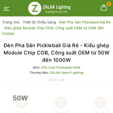
0
Trang chủ
Thiết Bị Chiếu Sáng
Đèn Pha Sân Pickleball Giá Rẻ
- Kiểu ghép Module Chip COB, Công suất OEM từ 50W đến
1000W
Đèn Pha Sân Pickleball Giá Rẻ - Kiểu ghép
Module Chip COB, Công suất OEM từ 50W
đến 1000W
SKU:
ZFG-Cod-Pickleball-50W
Thương hiệu:
ZALAA Sport Lighting
Đánh giá