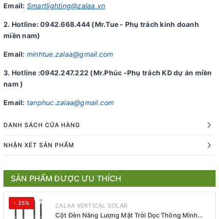
Email:
Smartlighting@zalaa.vn
2. Hotline: 0942.668.444 (Mr.Tue - Phụ trách kinh doanh
miền nam)
Email:
minhtue.zalaa@gmail.com
3. Hotline :0942.247.222 (Mr.Phúc -Phụ trách KD dự án miền
nam )
Email:
tanphuc.zalaa@gmail.com
DANH SÁCH CỬA HÀNG
NHẬN XÉT SẢN PHẨM
SẢN PHẨM ĐƯỢC ƯU THÍCH
- 25%
ZALAA VERTICAL SOLAR
Cột Đèn Năng Lượng Mặt Trời Dọc Thông Minh