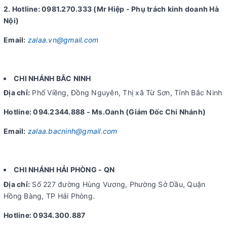
2. Hotline: 0981.270.333 (Mr Hiệp - Phụ trách kinh doanh Hà
Nội)
Email:
zalaa.vn@gmail.com
CHI NHÁNH BẮC NINH
Địa chỉ:
Phố Viềng, Đồng Nguyên, Thị xã Từ Sơn, Tỉnh Bắc Ninh
Hotline: 094.2344.888 - Ms.Oanh (Giám Đốc Chi Nhánh)
Email:
zalaa.bacninh@gmail.com
CHI NHÁNH HẢI PHÒNG - QN
Địa chỉ:
Số 227 đường Hùng Vương, Phường Sở Dầu, Quận
Hồng Bàng, TP Hải Phòng.
Hotline: 0934.300.887