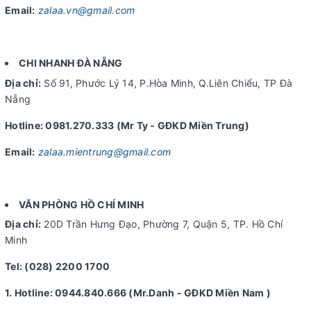
Email:
zalaa.vn@gmail.com
CHI NHANH ĐÀ NẴNG
Địa chỉ:
Số 91, Phước Lý 14, P.Hòa Minh, Q.Liên Chiểu, TP Đà
Nẵng
Hotline: 0981.270.333 (Mr Ty - GĐKD Miền Trung)
Email:
zalaa.mientrung@gmail.com
VĂN PHÒNG HỒ CHÍ MINH
Địa chỉ:
20D Trần Hưng Đạo, Phường 7, Quận 5, TP. Hồ Chí
Minh
Tel: (028) 2200 1700
1. Hotline: 0944.840.666 (Mr.Danh - GĐKD Miền Nam )