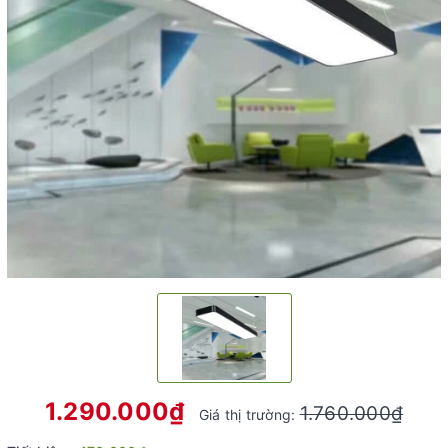
1.290.000₫
1.760.000₫
Giá thị trường: