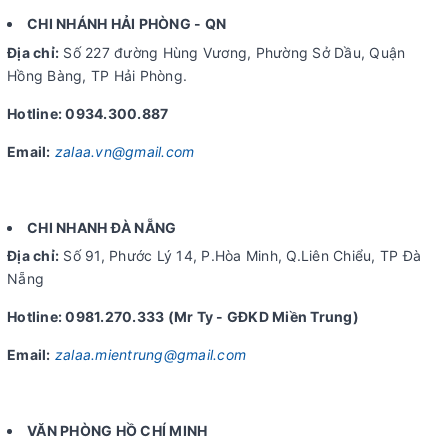
CHI NHÁNH HẢI PHÒNG - QN
Địa chỉ:
Số 227 đường Hùng Vương, Phường Sở Dầu, Quận
Hồng Bàng, TP Hải Phòng.
Hotline: 0934.300.887
Email:
zalaa.vn@gmail.com
CHI NHANH ĐÀ NẴNG
Địa chỉ:
Số 91, Phước Lý 14, P.Hòa Minh, Q.Liên Chiểu, TP Đà
Nẵng
Hotline: 0981.270.333 (Mr Ty - GĐKD Miền Trung)
Email:
zalaa.mientrung@gmail.com
VĂN PHÒNG HỒ CHÍ MINH