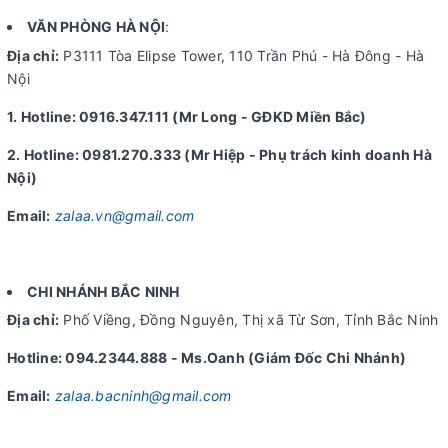
VĂN PHÒNG HÀ NỘI
:
Địa chỉ:
P3111 Tòa Elipse Tower, 110 Trần Phú - Hà Đông - Hà
Nội
1. Hotline: 0916.347.111 (Mr Long - GĐKD Miền Bắc)
2. Hotline: 0981.270.333 (Mr Hiệp - Phụ trách kinh doanh Hà
Nội)
Email:
zalaa.vn@gmail.com
CHI NHÁNH BẮC NINH
Địa chỉ:
Phố Viềng, Đồng Nguyên, Thị xã Từ Sơn, Tỉnh Bắc Ninh
Hotline: 094.2344.888 - Ms.Oanh (Giám Đốc Chi Nhánh)
Email:
zalaa.bacninh@gmail.com