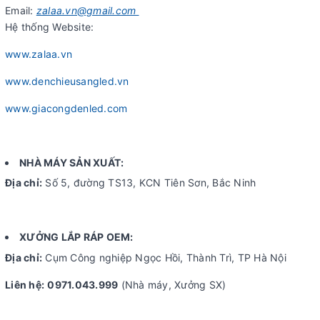
Email:
zalaa.vn@gmail.com
Hệ thống Website:
www.zalaa.vn
www.denchieusangled.vn
www.giacongdenled.com
NHÀ MÁY SẢN XUẤT:
Địa chỉ:
Số 5, đường TS13, KCN Tiên Sơn, Bắc Ninh
XƯỞNG LẮP RÁP OEM:
Địa chỉ:
Cụm Công nghiệp Ngọc Hồi, Thành Trì, TP Hà Nội
Liên hệ:
0971.043.999
(Nhà máy, Xưởng SX)