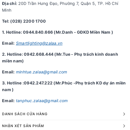
Địa chỉ:
20D Trần Hưng Đạo, Phường 7, Quận 5, TP. Hồ Chí
Minh
Tel: (028) 2200 1700
1. Hotline: 0944.840.666 (Mr.Danh - GĐKD Miền Nam )
Email:
Smartlighting@zalaa.vn
2. Hotline: 0942.668.444 (Mr.Tue - Phụ trách kinh doanh
miền nam)
Email:
minhtue.zalaa@gmail.com
3. Hotline :0942.247.222 (Mr.Phúc -Phụ trách KD dự án miền
nam )
Email:
tanphuc.zalaa@gmail.com
DANH SÁCH CỬA HÀNG
NHẬN XÉT SẢN PHẨM