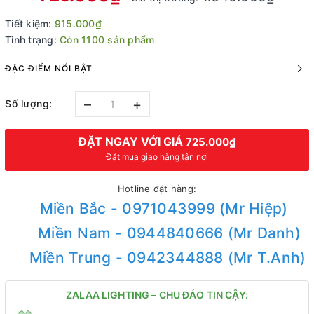
Tiết kiệm:
915.000₫
Tình trạng:
Còn 1100 sản phẩm
ĐẶC ĐIỂM NỔI BẬT
–
+
Số lượng:
ĐẶT NGAY VỚI GIÁ
725.000₫
Đặt mua giao hàng tận nơi
Hotline đặt hàng:
Miền Bắc - 0971043999 (Mr Hiệp)
Miền Nam - 0944840666 (Mr Danh)
Miền Trung - 0942344888 (Mr T.Anh)
ZALAA LIGHTING – CHU ĐÁO TIN CẬY: