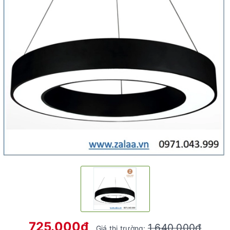
725.000₫
1.640.000₫
Giá thị trường: