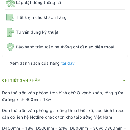
Lắp đặt
đúng thông số
Tiết kiệm cho khách hàng
Tư vấn
đúng kỹ thuật
Bảo hành trên toàn hệ thống
chỉ cần số điện thoại
Xem danh sách cửa hàng
tại đây
CHI TIẾT SẢN PHẨM
Đèn thả trần văn phòng tròn hình chữ O vành khăn, rỗng giữa
đường kính 400mm, 18w
Đèn thả trần văn phòng gia công theo thiết kế, các kích thước
sẵn có liên hệ Hotline check tồn kho tại xưởng Việt Nam
D400mm = 18w; D500mm = 24w; D600mm = 36w; D800mm =