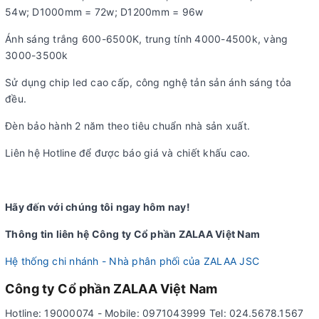
54w; D1000mm = 72w; D1200mm = 96w
Ánh sáng trắng 600-6500K, trung tính 4000-4500k, vàng
3000-3500k
Sử dụng chip led cao cấp, công nghệ tản sản ánh sáng tỏa
đều.
Đèn bảo hành 2 năm theo tiêu chuẩn nhà sản xuất.
Liên hệ Hotline để được báo giá và chiết khấu cao.
Hãy đến với chúng tôi ngay hôm nay!
Thông tin liên hệ Công ty Cổ phần ZALAA Việt Nam
Hệ thống chi nhánh - Nhà phân phối của ZALAA JSC
Công ty Cổ phần ZALAA Việt Nam
Hotline: 19000074 - Mobile: 0971043999 Tel: 024.5678.1567